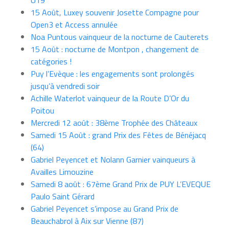
U19
15 Août, Luxey souvenir Josette Compagne pour
Open3 et Access annulée
Noa Puntous vainqueur de la nocturne de Cauterets
15 Août : nocturne de Montpon , changement de
catégories !
Puy l’Evèque : les engagements sont prolongés
jusqu’à vendredi soir
Achille Waterlot vainqueur de la Route D’Or du
Poitou
Mercredi 12 août : 38ème Trophée des Châteaux
Samedi 15 Août : grand Prix des Fêtes de Bénéjacq
(64)
Gabriel Peyencet et Nolann Garnier vainqueurs à
Availles Limouzine
Samedi 8 août : 67ème Grand Prix de PUY L’EVEQUE
Paulo Saint Gérard
Gabriel Peyencet s’impose au Grand Prix de
Beauchabrol à Aix sur Vienne (87)