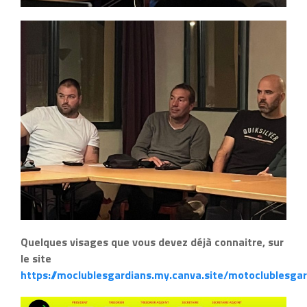
Quelques visages que vous devez déjà connaitre, sur
le site
https://moclublesgardians.my.canva.site/motoclublesga