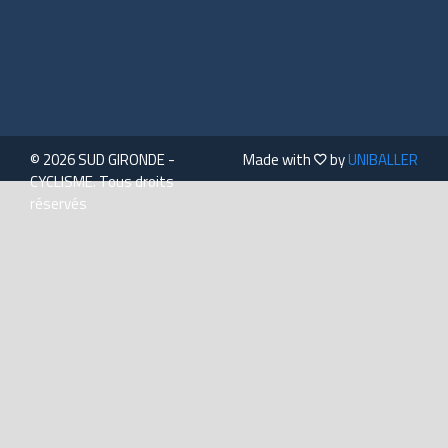
© 2026 SUD GIRONDE -
Made with
by
UNIBALLER
CYCLISME. Tous droits
réservés