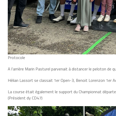
Protocole
A l’arrière Marin Pasturel parvenait à distancer le peloton de
Hélian Lassort se classait 1er Open-3, Benoit Lorenzon 1er 
La course était également le support du Championnat départ
(Président dy CD47)