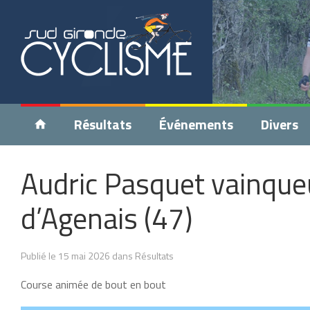
Résultats
Événements
Divers
Audric Pasquet vainque
d’Agenais (47)
Publié le 15 mai 2026 dans Résultats
Course animée de bout en bout