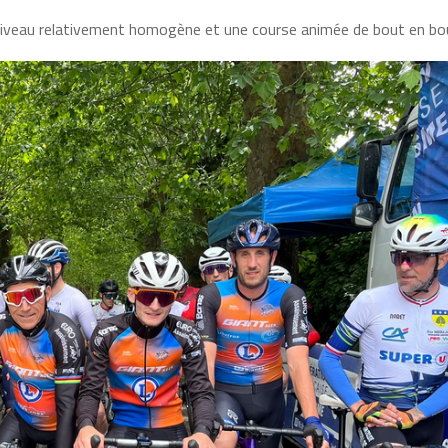
niveau relativement homogène et une course animée de bout en bo