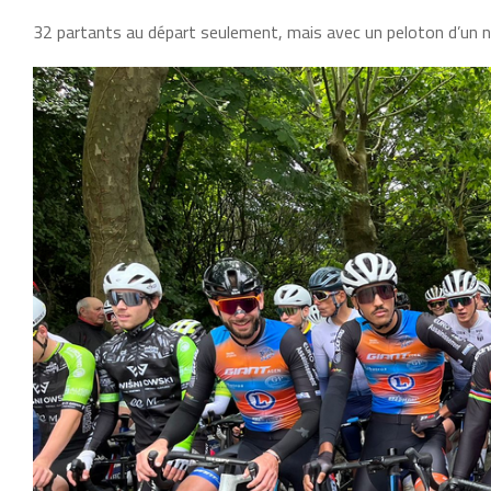
32 partants au départ seulement, mais avec un peloton d’un 