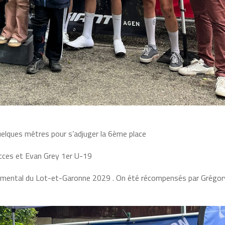
 quelques mêtres pour s’adjuger la 6ème place
Acces et Evan Grey 1er U-19
emental du Lot-et-Garonne 2029 . On été récompensés par Grégor