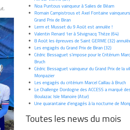
Noa Puntous vainqueur à Salies de Béarn
ut.
Romain Campistrous et Axel Fontaine vainqueur
Grand Prix de Biran
Lerm et Musset du 9 Août est annulée !
Valentin Renard 1er à Sévignacq Théze (64)
8 Août les épreuves de Saint GERME (32) annulé
Les engagés du Grand Prix de Biran (32)
Cédric Bessaguet s’impose pour le Critérium Marce
Bruch
Cédric Bessaguet vainqueur du Grand Prix de la vil
Monpazier
Les engagés du critérium Marcel Caillau à Bruch
Le Challenge Dordogne des ACCESS a marqué des
Boulazac Isle Manoire (Atur)
Une quarantaine d’engagés à la nocturne de Mon
Toutes les news du mois