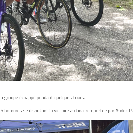
er du groupe échappé pendant quelques tours.
 les 5 hommes se disputant la victoire au final remportée par Audric 