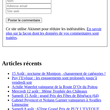
Poster le commentaire
Ce site utilise Akismet pour réduire les indésirables.
En savoir
plus sur la façon dont les données de vos commentaires sont
traitées
.
Articles récents
15 Août : nocturne de Montpon , changement de catégories !
Puy l’Evèque : les engagements sont prolongés jusqu’à
vendredi soir
Achille Waterlot vainqueur de la Route D’Or du Poitou
Mercredi 12 août : 38ème Trophée des Châteaux
Samedi 15 Août : grand Prix des Fêtes de Bénéjacq (64)
Gabriel Peyencet et Nolann Garnier vainqueurs à Availles
Limouzine
Samedi 8 août : 67ème Grand Prix de PUY L’EVEQUE