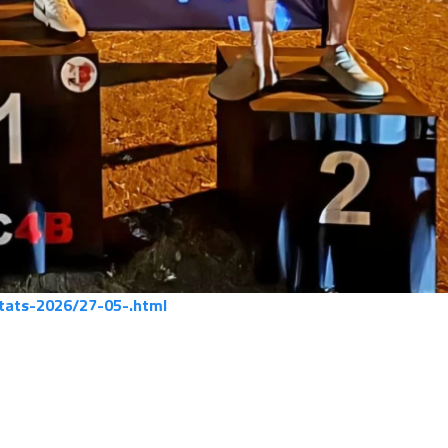
ltats-2026/27-05-.html