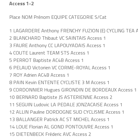
Access 1-2
Place NOM Prénom EQUIPE CATEGORIE S/Cat
1 LAGARDERE Anthony FRENCHY FUZION (E) CYCLING TEA A
2 BLANCHARD Thibaut VC SAINTAIS Access 1
3 FAURE Anthony CC LAPOUYADAIS Access 1
4 COUTE Laurent TEAM STS Access 1
5 PERROT Baptiste AC4B Access 1
6 PELAUD Victorien VC CORME-ROYAL Access 1
7 ROY Adrien AC4B Access 1
8 PAIN Kevin ENTENTE CYCLISTE 3 M Access 1
9 CORDONNIER Hugues GIRONDIN DE BORDEAUX Access 1
10 BERNARD Baptiste JS ASTERIENNE Access 2
11 SEGUIN Ludovic LA PEDALE JONZACAISE Access 1
12 ALLIN Pauline DORDOGNE SUD CYCLISME Access 1
13 BALLANGER Patrick AC ST MICHEL Access 1
14 LOUE Florian AL GOND PONTOUVRE Access 1
15 DIETENBECK Fréderic AVC Access 2