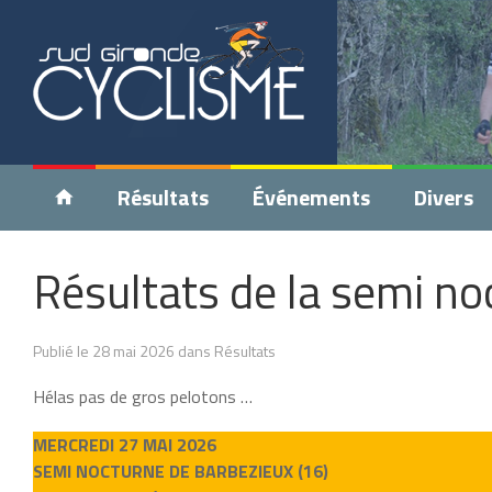
Résultats
Événements
Divers
Résultats de la semi no
Publié le 28 mai 2026 dans Résultats
Hélas pas de gros pelotons …
MERCREDI 27 MAI 2026
SEMI NOCTURNE DE BARBEZIEUX (16)