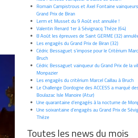
Romain Campistrous et Axel Fontaine vainqueur
Grand Prix de Biran
Lerm et Musset du 9 Août est annulée !
Valentin Renard 1er à Sévignacq Théze (64)
8 Août les épreuves de Saint GERME (32) annulé
Les engagés du Grand Prix de Biran (32)
Cédric Bessaguet s’impose pour le Critérium Marce
Bruch
Cédric Bessaguet vainqueur du Grand Prix de la vil
Monpazier
Les engagés du critérium Marcel Caillau à Bruch
Le Challenge Dordogne des ACCESS a marqué des
Boulazac Isle Manoire (Atur)
Une quarantaine d’engagés à la nocturne de Mon
Une soixantaine d’engagés au Grand Prix de Sévi
Théze
Toutes les news du mois