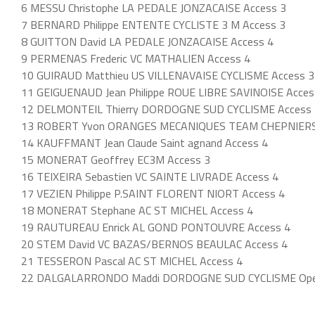
6 MESSU Christophe LA PEDALE JONZACAISE Access 3
7 BERNARD Philippe ENTENTE CYCLISTE 3 M Access 3
8 GUITTON David LA PEDALE JONZACAISE Access 4
9 PERMENAS Frederic VC MATHALIEN Access 4
10 GUIRAUD Matthieu US VILLENAVAISE CYCLISME Access 3
11 GEIGUENAUD Jean Philippe ROUE LIBRE SAVINOISE Acces
12 DELMONTEIL Thierry DORDOGNE SUD CYCLISME Access 
13 ROBERT Yvon ORANGES MECANIQUES TEAM CHEPNIERS
14 KAUFFMANT Jean Claude Saint agnand Access 4
15 MONERAT Geoffrey EC3M Access 3
16 TEIXEIRA Sebastien VC SAINTE LIVRADE Access 4
17 VEZIEN Philippe P.SAINT FLORENT NIORT Access 4
18 MONERAT Stephane AC ST MICHEL Access 4
19 RAUTUREAU Enrick AL GOND PONTOUVRE Access 4
20 STEM David VC BAZAS/BERNOS BEAULAC Access 4
21 TESSERON Pascal AC ST MICHEL Access 4
22 DALGALARRONDO Maddi DORDOGNE SUD CYCLISME Ope