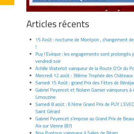
Articles récents
15 Août : nocturne de Montpon , changement de
!
Puy l’Evèque : les engagements sont prolongés j
vendredi soir
Achille Waterlot vainqueur de la Route D’Or du P
Mercredi 12 août : 38ème Trophée des Châteaux
Samedi 15 Août : grand Prix des Fêtes de Bénéja
Gabriel Peyencet et Nolann Garnier vainqueurs à A
Limouzine
Samedi 8 août : 67ème Grand Prix de PUY L’EVE
Saint Gérard
Gabriel Peyencet s’impose au Grand Prix de Beau
Aix sur Vienne (87)
Noa Puntous vainqueur à Salies de Béarn