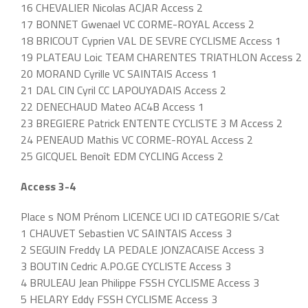
16 CHEVALIER Nicolas ACJAR Access 2
17 BONNET Gwenael VC CORME-ROYAL Access 2
18 BRICOUT Cyprien VAL DE SEVRE CYCLISME Access 1
19 PLATEAU Loic TEAM CHARENTES TRIATHLON Access 2
20 MORAND Cyrille VC SAINTAIS Access 1
21 DAL CIN Cyril CC LAPOUYADAIS Access 2
22 DENECHAUD Mateo AC4B Access 1
23 BREGIERE Patrick ENTENTE CYCLISTE 3 M Access 2
24 PENEAUD Mathis VC CORME-ROYAL Access 2
25 GICQUEL Benoît EDM CYCLING Access 2
Access 3-4
Place s NOM Prénom LICENCE UCI ID CATEGORIE S/Cat
1 CHAUVET Sebastien VC SAINTAIS Access 3
2 SEGUIN Freddy LA PEDALE JONZACAISE Access 3
3 BOUTIN Cedric A.PO.GE CYCLISTE Access 3
4 BRULEAU Jean Philippe FSSH CYCLISME Access 3
5 HELARY Eddy FSSH CYCLISME Access 3