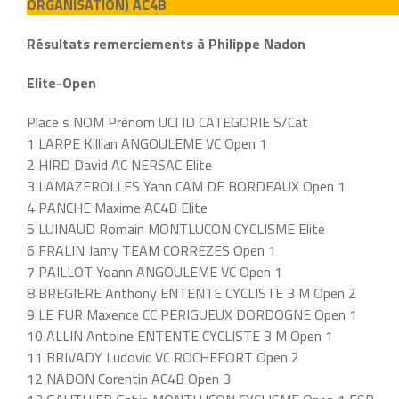
ORGANISATION) AC4B
Résultats remerciements à Philippe Nadon
Elite-Open
Place s NOM Prénom UCI ID CATEGORIE S/Cat
1 LARPE Killian ANGOULEME VC Open 1
2 HIRD David AC NERSAC Elite
3 LAMAZEROLLES Yann CAM DE BORDEAUX Open 1
4 PANCHE Maxime AC4B Elite
5 LUINAUD Romain MONTLUCON CYCLISME Elite
6 FRALIN Jamy TEAM CORREZES Open 1
7 PAILLOT Yoann ANGOULEME VC Open 1
8 BREGIERE Anthony ENTENTE CYCLISTE 3 M Open 2
9 LE FUR Maxence CC PERIGUEUX DORDOGNE Open 1
10 ALLIN Antoine ENTENTE CYCLISTE 3 M Open 1
11 BRIVADY Ludovic VC ROCHEFORT Open 2
12 NADON Corentin AC4B Open 3