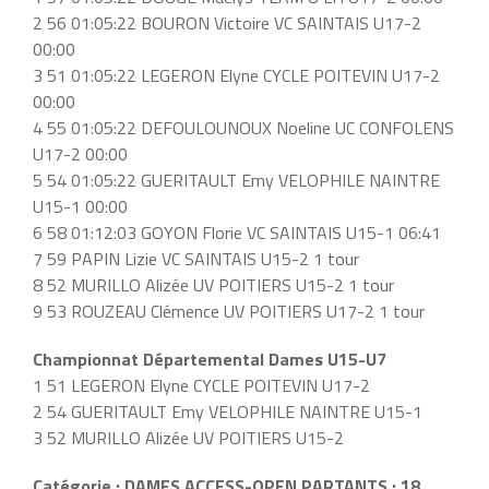
2 56 01:05:22 BOURON Victoire VC SAINTAIS U17-2
00:00
3 51 01:05:22 LEGERON Elyne CYCLE POITEVIN U17-2
00:00
4 55 01:05:22 DEFOULOUNOUX Noeline UC CONFOLENS
U17-2 00:00
5 54 01:05:22 GUERITAULT Emy VELOPHILE NAINTRE
U15-1 00:00
6 58 01:12:03 GOYON Florie VC SAINTAIS U15-1 06:41
7 59 PAPIN Lizie VC SAINTAIS U15-2 1 tour
8 52 MURILLO Alizée UV POITIERS U15-2 1 tour
9 53 ROUZEAU Clémence UV POITIERS U17-2 1 tour
Championnat Départemental Dames U15-U7
1 51 LEGERON Elyne CYCLE POITEVIN U17-2
2 54 GUERITAULT Emy VELOPHILE NAINTRE U15-1
3 52 MURILLO Alizée UV POITIERS U15-2
Catégorie : DAMES ACCESS-OPEN PARTANTS : 18