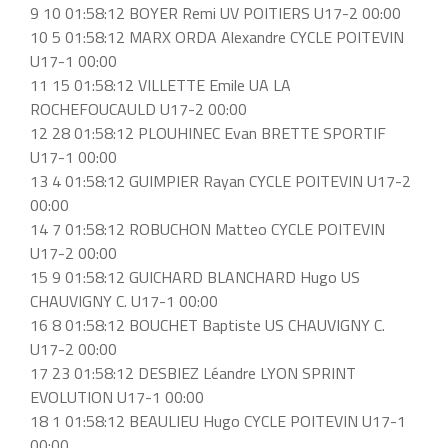
9 10 01:58:12 BOYER Remi UV POITIERS U17-2 00:00
10 5 01:58:12 MARX ORDA Alexandre CYCLE POITEVIN
U17-1 00:00
11 15 01:58:12 VILLETTE Emile UA LA
ROCHEFOUCAULD U17-2 00:00
12 28 01:58:12 PLOUHINEC Evan BRETTE SPORTIF
U17-1 00:00
13 4 01:58:12 GUIMPIER Rayan CYCLE POITEVIN U17-2
00:00
14 7 01:58:12 ROBUCHON Matteo CYCLE POITEVIN
U17-2 00:00
15 9 01:58:12 GUICHARD BLANCHARD Hugo US
CHAUVIGNY C. U17-1 00:00
16 8 01:58:12 BOUCHET Baptiste US CHAUVIGNY C.
U17-2 00:00
17 23 01:58:12 DESBIEZ Léandre LYON SPRINT
EVOLUTION U17-1 00:00
18 1 01:58:12 BEAULIEU Hugo CYCLE POITEVIN U17-1
00:00