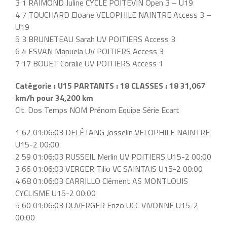
3 1 RAIMOND Juline CYCLE POITEVIN Open 3 – U19
4 7 TOUCHARD Eloane VELOPHILE NAINTRE Access 3 –
U19
5 3 BRUNETEAU Sarah UV POITIERS Access 3
6 4 ESVAN Manuela UV POITIERS Access 3
7 17 BOUET Coralie UV POITIERS Access 1
Catégorie : U15 PARTANTS : 18 CLASSES : 18 31,067
km/h pour 34,200 km
Clt. Dos Temps NOM Prénom Equipe Série Ecart
1 62 01:06:03 DELÉTANG Josselin VELOPHILE NAINTRE
U15-2 00:00
2 59 01:06:03 RUSSEIL Merlin UV POITIERS U15-2 00:00
3 66 01:06:03 VERGER Tilio VC SAINTAIS U15-2 00:00
4 68 01:06:03 CARRILLO Clément AS MONTLOUIS
CYCLISME U15-2 00:00
5 60 01:06:03 DUVERGER Enzo UCC VIVONNE U15-2
00:00