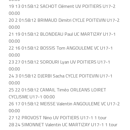
19 13 01:58:12 SACHOT Clément UV POITIERS U17-2
00:00
20 2 01:58:12 BRIMAUD Dimitri CYCLE POITEVIN U17-2
00:00
21 19 01:58:12 BLONDEAU Paul UC MARTIZAY U17-1
00:00
22 16 01:58:12 BOSSIS Tom ANGOULEME VC U17-1
00:00
23 27 01:58:12 SOROURI Lyan UV POITIERS U17-1
00:00
24 3 01:58:12 DJERBI Sacha CYCLE POITEVIN U17-1
00:00
25 22 01:58:12 CAMAIL Timéo ORLEANS LOIRET
CYCLISME U17-1 00:00
26 17 01:58:12 MEISSE Valentin ANGOULEME VC U17-2
00:00
27 12 PROVOST Nino UV POITIERS U17-1 1 tour
28 24 SIMONNET Valentin UC MARTIZAY U17-1 1 tour