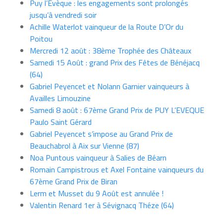
Puy l’Evèque : les engagements sont prolongés
jusqu’à vendredi soir
Achille Waterlot vainqueur de la Route D’Or du
Poitou
Mercredi 12 août : 38ème Trophée des Châteaux
Samedi 15 Août : grand Prix des Fêtes de Bénéjacq
(64)
Gabriel Peyencet et Nolann Garnier vainqueurs à
Availles Limouzine
Samedi 8 août : 67ème Grand Prix de PUY L’EVEQUE
Paulo Saint Gérard
Gabriel Peyencet s’impose au Grand Prix de
Beauchabrol à Aix sur Vienne (87)
Noa Puntous vainqueur à Salies de Béarn
Romain Campistrous et Axel Fontaine vainqueurs du
67ème Grand Prix de Biran
Lerm et Musset du 9 Août est annulée !
Valentin Renard 1er à Sévignacq Théze (64)