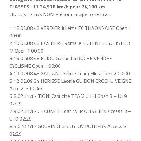
CLASSES : 17 34,518 km/h pour 74,100 km
Clt. Dos Temps NOM Prénom Equipe Série Ecart
1 18 02:08:48 VERDIER Juliette EC THAONNAISE Open 1
00:00
2 10 02:08:48 BASTIERE Romélie ENTENTE CYCLISTE 3
M Open 1 00:00
3 16 02:08:48 FRIOU Gaxine La ROCHE VENDEE
CYCLISME Open 1 00:00
4 19 02:08:48 GALLANT Félicie Team Elles Open 2 00:00
5 12 02:09:34 HERISSE Léonie GUIDON CROCHU VEIGNE
Access 3 00:46
6 8 02:11:17 TIONI Capucine TEAM U LH Open 3 – U19
02:29
7 9 02:11:17 CHAUMET Loan VC MATHALIEN Access 3 –
U19 02:29
8 5 02:11:17 GOUBIN Charlotte UV POITIERS Access 3
02:29