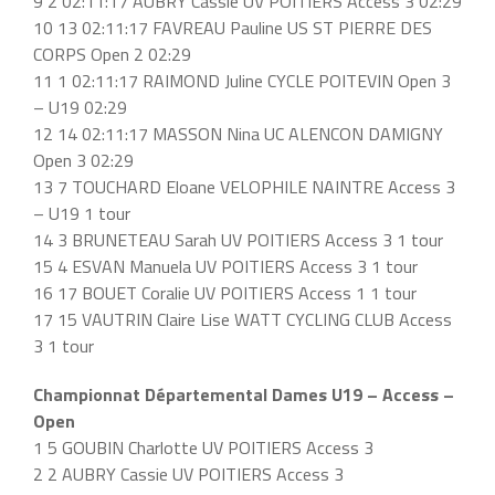
9 2 02:11:17 AUBRY Cassie UV POITIERS Access 3 02:29
10 13 02:11:17 FAVREAU Pauline US ST PIERRE DES
CORPS Open 2 02:29
11 1 02:11:17 RAIMOND Juline CYCLE POITEVIN Open 3
– U19 02:29
12 14 02:11:17 MASSON Nina UC ALENCON DAMIGNY
Open 3 02:29
13 7 TOUCHARD Eloane VELOPHILE NAINTRE Access 3
– U19 1 tour
14 3 BRUNETEAU Sarah UV POITIERS Access 3 1 tour
15 4 ESVAN Manuela UV POITIERS Access 3 1 tour
16 17 BOUET Coralie UV POITIERS Access 1 1 tour
17 15 VAUTRIN Claire Lise WATT CYCLING CLUB Access
3 1 tour
Championnat Départemental Dames U19 – Access –
Open
1 5 GOUBIN Charlotte UV POITIERS Access 3
2 2 AUBRY Cassie UV POITIERS Access 3