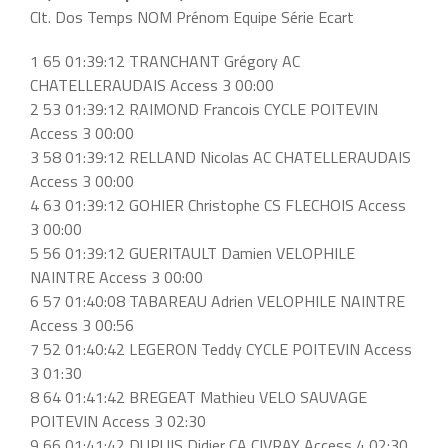
Clt. Dos Temps NOM Prénom Equipe Série Ecart
1 65 01:39:12 TRANCHANT Grégory AC
CHATELLERAUDAIS Access 3 00:00
2 53 01:39:12 RAIMOND Francois CYCLE POITEVIN
Access 3 00:00
3 58 01:39:12 RELLAND Nicolas AC CHATELLERAUDAIS
Access 3 00:00
4 63 01:39:12 GOHIER Christophe CS FLECHOIS Access
3 00:00
5 56 01:39:12 GUERITAULT Damien VELOPHILE
NAINTRE Access 3 00:00
6 57 01:40:08 TABAREAU Adrien VELOPHILE NAINTRE
Access 3 00:56
7 52 01:40:42 LEGERON Teddy CYCLE POITEVIN Access
3 01:30
8 64 01:41:42 BREGEAT Mathieu VELO SAUVAGE
POITEVIN Access 3 02:30
9 66 01:41:42 DUPUIS Didier CA CIVRAY Access 4 02:30