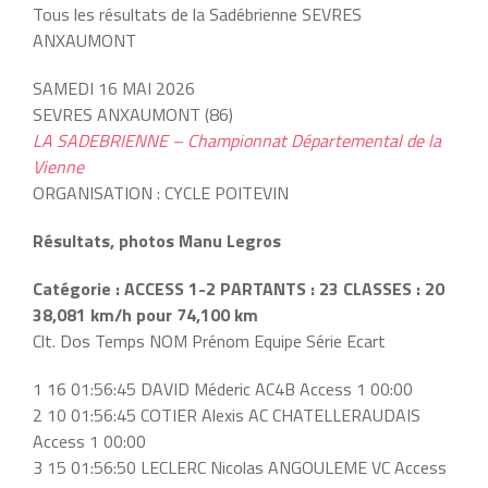
Tous les résultats de la Sadébrienne SEVRES
ANXAUMONT
SAMEDI 16 MAI 2026
SEVRES ANXAUMONT (86)
LA SADEBRIENNE – Championnat Départemental de la
Vienne
ORGANISATION : CYCLE POITEVIN
Résultats, photos Manu Legros
Catégorie : ACCESS 1-2 PARTANTS : 23 CLASSES : 20
38,081 km/h pour 74,100 km
Clt. Dos Temps NOM Prénom Equipe Série Ecart
1 16 01:56:45 DAVID Méderic AC4B Access 1 00:00
2 10 01:56:45 COTIER Alexis AC CHATELLERAUDAIS
Access 1 00:00
3 15 01:56:50 LECLERC Nicolas ANGOULEME VC Access