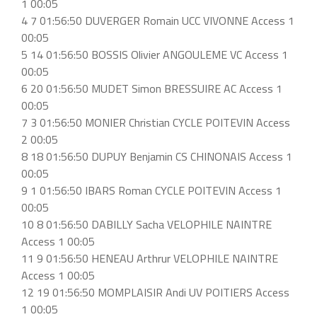
1 00:05
4 7 01:56:50 DUVERGER Romain UCC VIVONNE Access 1
00:05
5 14 01:56:50 BOSSIS Olivier ANGOULEME VC Access 1
00:05
6 20 01:56:50 MUDET Simon BRESSUIRE AC Access 1
00:05
7 3 01:56:50 MONIER Christian CYCLE POITEVIN Access
2 00:05
8 18 01:56:50 DUPUY Benjamin CS CHINONAIS Access 1
00:05
9 1 01:56:50 IBARS Roman CYCLE POITEVIN Access 1
00:05
10 8 01:56:50 DABILLY Sacha VELOPHILE NAINTRE
Access 1 00:05
11 9 01:56:50 HENEAU Arthrur VELOPHILE NAINTRE
Access 1 00:05
12 19 01:56:50 MOMPLAISIR Andi UV POITIERS Access
1 00:05