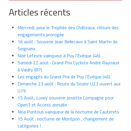
Articles récents
Mercredi, pour le Trophée des Châteaux, clôture des
engagements prorogée
16 août : Souvenir Jean Bellecave à Saint Martin de
Seignanx
Noé Lefevre vainqueur à Puy l’Evêque (46)
Samedi 22 août : Grand Prix Cycliste André Raynaud
à Vaulry (87)
Les engagés du Grand Prix de Puy l’Evèque (46)
Dimanche 23 août : Route du Soulor U23 ouvert aux
U19
15 Août, Luxey souvenir Josette Compagne pour
Open3 et Access annulée
Noa Puntous vainqueur de la nocturne de Cauterets
15 Août : nocturne de Montpon , changement de
catégories !