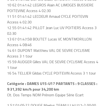
10 62 01:41:42 LEGROS Alain AC LIMOGES BUSSIERE
POITEVINE Access 4 02:30
11 51 01:41:42 LECOEUR Arnaud CYCLE POITEVIN
Access 4 02:30
12 55 01:41:42 PILLOT Jean Luc UV POITIERS Access 3
02:30
13 67 01:47:58 BOUTET Lucas VC MONTMORILLON
Access 4 08:46
14 61 DUPONT Matthieu VAL DE SEVRE CYCLISME
Access 3 1 tour
15 59 AUDGER Gilles VAL DE SEVRE CYCLISME Access 4
1 tour
16 54 TELLIER Gildas CYCLE POITEVIN Access 3 1 tour
Catégorie : DAMES U15-U17 PARTANTS : 9 CLASSES :
9 31,392 km/h pour 34,200 km
Clt. Dos Temps NOM Prénom Equipe Série Ecart
1 57 01:05:22 DOUGE Maelys TEAM U LH U17-2 00:00