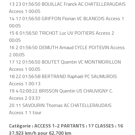
13 23 01:56:50 BOUILLAC Franck AC CHATELLERAUDAIS
Access 1 00:05
14 17 01:56:50 GRIFFON Florian VC BLANCOIS Access 1
00:05
15 6 01:56:50 TRICHOT Luc UV POITIERS Access 2
00:05
16 2 01:56:50 DEMUTH Arnaud CYCLE POITEVIN Access
2 00:05
17 12 01:56:50 BOUTET Quentin VC MONTMORILLON
Access 1 00:05
18 22 01:56:58 BERTRAND Raphaël PC SAUMUROIS
Access 1 00:13
19 4 02:00:22 BRISSON Quentin US CHAUVIGNY C.
Access 2 03:37
20 11 SAVOURIN Thomas AC CHATELLERAUDAIS
Access 1 1 tour
Catégorie : ACCESS 1-2 PARTANTS : 17 CLASSES : 16
37,923 km/h pour 62,700 km