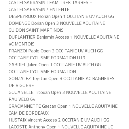
CASTELSARRASIN TEAM TREK TARBES –
CASTELSARRASIN / ENTENTE
DESPEYROUX Florian Open 1 OCCITANIE UV AUCH GG
DOMENGE Dorian Open 3 NOUVELLE AQUITAINE
GUIDON SAINT MARTINOIS
DUPLANTIER Benjamin Access 1 NOUVELLE AQUITAINE
VC MONTOIS
FRANZOI Paolo Open 3 OCCITANIE UV AUCH GG
OCCITANE CYCLISME FORMATION U19
GABRIEL Julien Open 1 OCCITANIE UV AUCH GG
OCCITANE CYCLISME FORMATION
GONZALEZ Trystan Open 3 OCCITANIE AC BAGNERES
DE BIGORRE
GOUANELLE Titouan Open 3 NOUVELLE AQUITAINE
PAU VELO 64
GRACIANNETTE Gaetan Open 1 NOUVELLE AQUITAINE
CAM DE BORDEAUX
HUSTAIX Vincent Access 2 OCCITANIE UV AUCH GG
LACOSTE Anthony Open 1 NOUVELLE AQUITAINE UC