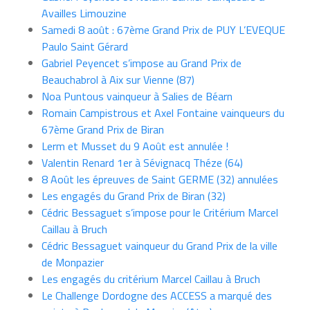
Availles Limouzine
Samedi 8 août : 67ème Grand Prix de PUY L’EVEQUE
Paulo Saint Gérard
Gabriel Peyencet s’impose au Grand Prix de
Beauchabrol à Aix sur Vienne (87)
Noa Puntous vainqueur à Salies de Béarn
Romain Campistrous et Axel Fontaine vainqueurs du
67ème Grand Prix de Biran
Lerm et Musset du 9 Août est annulée !
Valentin Renard 1er à Sévignacq Théze (64)
8 Août les épreuves de Saint GERME (32) annulées
Les engagés du Grand Prix de Biran (32)
Cédric Bessaguet s’impose pour le Critérium Marcel
Caillau à Bruch
Cédric Bessaguet vainqueur du Grand Prix de la ville
de Monpazier
Les engagés du critérium Marcel Caillau à Bruch
Le Challenge Dordogne des ACCESS a marqué des