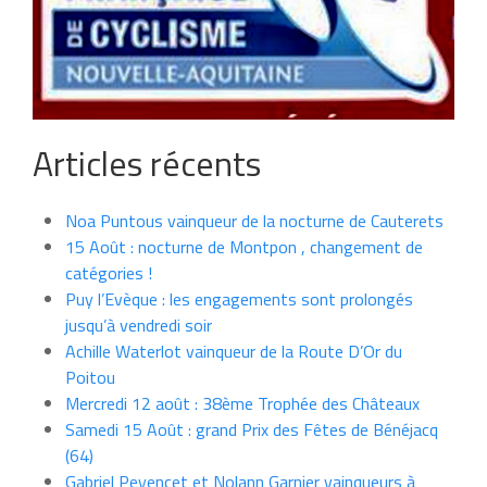
Articles récents
Noa Puntous vainqueur de la nocturne de Cauterets
15 Août : nocturne de Montpon , changement de
catégories !
Puy l’Evèque : les engagements sont prolongés
jusqu’à vendredi soir
Achille Waterlot vainqueur de la Route D’Or du
Poitou
Mercredi 12 août : 38ème Trophée des Châteaux
Samedi 15 Août : grand Prix des Fêtes de Bénéjacq
(64)
Gabriel Peyencet et Nolann Garnier vainqueurs à