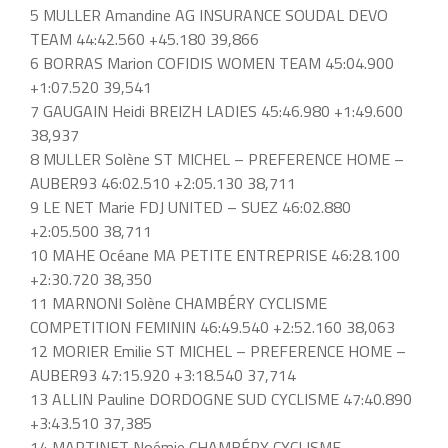
5 MULLER Amandine AG INSURANCE SOUDAL DEVO
TEAM 44:42.560 +45.180 39,866
6 BORRAS Marion COFIDIS WOMEN TEAM 45:04.900
+1:07.520 39,541
7 GAUGAIN Heidi BREIZH LADIES 45:46.980 +1:49.600
38,937
8 MULLER Solène ST MICHEL – PREFERENCE HOME –
AUBER93 46:02.510 +2:05.130 38,711
9 LE NET Marie FDJ UNITED – SUEZ 46:02.880
+2:05.500 38,711
10 MAHE Océane MA PETITE ENTREPRISE 46:28.100
+2:30.720 38,350
11 MARNONI Solène CHAMBÉRY CYCLISME
COMPETITION FEMININ 46:49.540 +2:52.160 38,063
12 MORIER Emilie ST MICHEL – PREFERENCE HOME –
AUBER93 47:15.920 +3:18.540 37,714
13 ALLIN Pauline DORDOGNE SUD CYCLISME 47:40.890
+3:43.510 37,385
14 MARTINET Noémie CHAMBÉRY CYCLISME