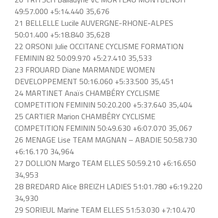
49:57.000 +5:14.440 35,676
21 BELLELLE Lucile AUVERGNE-RHONE-ALPES
50:01.400 +5:18.840 35,628
22 ORSONI Julie OCCITANE CYCLISME FORMATION
FEMININ 82 50:09.970 +5:27.410 35,533
23 FROUARD Diane MARMANDE WOMEN
DEVELOPPEMENT 50:16.060 +5:33.500 35,451
24 MARTINET Anaïs CHAMBÉRY CYCLISME
COMPETITION FEMININ 50:20.200 +5:37.640 35,404
25 CARTIER Marion CHAMBÉRY CYCLISME
COMPETITION FEMININ 50:49.630 +6:07.070 35,067
26 MENAGE Lise TEAM MAGNAN – ABADIE 50:58.730
+6:16.170 34,964
27 DOLLION Margo TEAM ELLES 50:59.210 +6:16.650
34,953
28 BREDARD Alice BREIZH LADIES 51:01.780 +6:19.220
34,930
29 SORIEUL Marine TEAM ELLES 51:53.030 +7:10.470