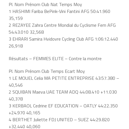
Pl. Nom Prénom Club Nat Temps Moy
1 HASHIMI Fariba BePink-Vini Fantini AFG 50:41.960
35,159
2 REZAYEE Zahra Centre Mondial du Cyclisme Fem AFG
54:43.010 32,568
3 EHRARI Samira Hvidovre Cycling Club AFG 1:06:12.440
26,918
Résultats – FEMMES ELITE – Contre la montre
Pl. Nom Prénom Club Temps Ecart Moy
1 LE MOUEL Celia MA PETITE ENTREPRISE 43:57.380 –
40,546
2 SQUIBAN Maeva UAE TEAM ADQ 44:08.410 +11.030
40,378
3 KERBAOL Cedrine EF EDUCATION – OATLY 44:22.350
+24.970 40,165
4 BERTHET Juliette FDJ UNITED – SUEZ 44:29.820
+32.440 40,060