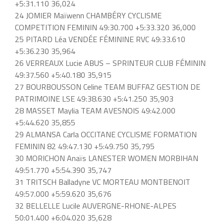
+5:31.110 36,024
24 JOMIER Maïwenn CHAMBÉRY CYCLISME
COMPETITION FEMININ 49:30.700 +5:33.320 36,000
25 PITARD Léa VENDÉE FÉMININE RVC 49:33.610
+5:36.230 35,964
26 VERREAUX Lucie ABUS – SPRINTEUR CLUB FÉMININ
49:37.560 +5:40.180 35,915
27 BOURBOUSSON Celine TEAM BUFFAZ GESTION DE
PATRIMOINE LSE 49:38.630 +5:41.250 35,903
28 MASSET Maylia TEAM AVESNOIS 49:42.000
+5:44.620 35,855
29 ALMANSA Carla OCCITANE CYCLISME FORMATION
FEMININ 82 49:47.130 +5:49.750 35,795
30 MORICHON Anaïs LANESTER WOMEN MORBIHAN
49:51.770 +5:54.390 35,747
31 TRITSCH Balladyne VC MORTEAU MONTBENOIT
49:57.000 +5:59.620 35,676
32 BELLELLE Lucile AUVERGNE-RHONE-ALPES
50:01.400 +6:04.020 35,628