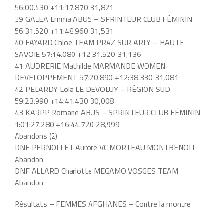
56:00.430 +11:17.870 31,821
39 GALEA Emma ABUS – SPRINTEUR CLUB FÉMININ
56:31.520 +11:48.960 31,531
40 FAYARD Chloe TEAM PRAZ SUR ARLY – HAUTE
SAVOIE 57:14.080 +12:31.520 31,136
41 AUDRERIE Mathilde MARMANDE WOMEN
DEVELOPPEMENT 57:20.890 +12:38.330 31,081
42 PELARDY Lola LE DEVOLUY – RÉGION SUD
59:23.990 +14:41.430 30,008
43 KARPP Romane ABUS – SPRINTEUR CLUB FÉMININ
1:01:27.280 +16:44.720 28,999
Abandons (2)
DNF PERNOLLET Aurore VC MORTEAU MONTBENOIT
Abandon
DNF ALLARD Charlotte MEGAMO VOSGES TEAM
Abandon
Résultats – FEMMES AFGHANES – Contre la montre