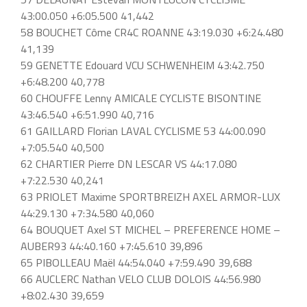
43:00.050 +6:05.500 41,442
58 BOUCHET Côme CR4C ROANNE 43:19.030 +6:24.480
41,139
59 GENETTE Edouard VCU SCHWENHEIM 43:42.750
+6:48.200 40,778
60 CHOUFFE Lenny AMICALE CYCLISTE BISONTINE
43:46.540 +6:51.990 40,716
61 GAILLARD Florian LAVAL CYCLISME 53 44:00.090
+7:05.540 40,500
62 CHARTIER Pierre DN LESCAR VS 44:17.080
+7:22.530 40,241
63 PRIOLET Maxime SPORTBREIZH AXEL ARMOR-LUX
44:29.130 +7:34.580 40,060
64 BOUQUET Axel ST MICHEL – PREFERENCE HOME –
AUBER93 44:40.160 +7:45.610 39,896
65 PIBOLLEAU Maël 44:54.040 +7:59.490 39,688
66 AUCLERC Nathan VELO CLUB DOLOIS 44:56.980
+8:02.430 39,659