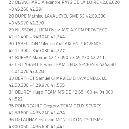
27 BLANCHARD Alexandre PAYS DE LA LOIRE 42:08.620
+3:45.260 42,294
28 DUPE Mathieu LAVAL CYCLISME 53 42:09.330
+3:45.970 42,278
29 NILSSON JULIEN Oscar AVC AIX EN PROVENCE
42:11.400 +3:48.040 42,244
30 TABELLION Valentin AVC AIX EN PROVENCE
42:12.390 +3:49.030 42,227
31 BUFFAZ Maxime 42:13.090 +3:49.730 42,211
32 LECLABART Erwan TEAM DEUX SEVRES 42:24.430
+4:01.070 42,028
33 BERTHET Samuel CHARVIEU CHAVAGNEUX I.C.
42:53.330 +4:29.970 41,555
34 BEUREY Hugo TEAM N’SIDE 42:55.160 +4:31.800
41,522
35 POUVREAULT Gregory TEAM DEUX SEVRES
42:58.600 +4:35.240 41,474
36 DELAUNAY Estevan MONTLUCON CYCLISME
43:00.050 +4:36.690 41,442