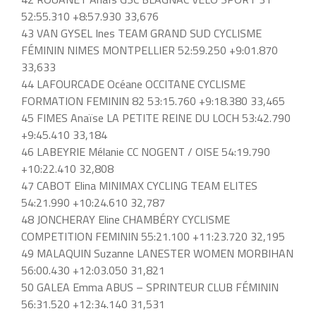
52:55.310 +8:57.930 33,676
43 VAN GYSEL Ines TEAM GRAND SUD CYCLISME
FÉMININ NIMES MONTPELLIER 52:59.250 +9:01.870
33,633
44 LAFOURCADE Océane OCCITANE CYCLISME
FORMATION FEMININ 82 53:15.760 +9:18.380 33,465
45 FIMES Anaïse LA PETITE REINE DU LOCH 53:42.790
+9:45.410 33,184
46 LABEYRIE Mélanie CC NOGENT / OISE 54:19.790
+10:22.410 32,808
47 CABOT Elina MINIMAX CYCLING TEAM ELITES
54:21.990 +10:24.610 32,787
48 JONCHERAY Eline CHAMBÉRY CYCLISME
COMPETITION FEMININ 55:21.100 +11:23.720 32,195
49 MALAQUIN Suzanne LANESTER WOMEN MORBIHAN
56:00.430 +12:03.050 31,821
50 GALEA Emma ABUS – SPRINTEUR CLUB FÉMININ
56:31.520 +12:34.140 31,531