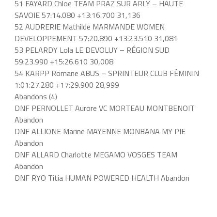
51 FAYARD Chloe TEAM PRAZ SUR ARLY – HAUTE
SAVOIE 57:14.080 +13:16.700 31,136
52 AUDRERIE Mathilde MARMANDE WOMEN
DEVELOPPEMENT 57:20.890 +13:23.510 31,081
53 PELARDY Lola LE DEVOLUY – RÉGION SUD
59:23.990 +15:26.610 30,008
54 KARPP Romane ABUS – SPRINTEUR CLUB FÉMININ
1:01:27.280 +17:29.900 28,999
Abandons (4)
DNF PERNOLLET Aurore VC MORTEAU MONTBENOIT
Abandon
DNF ALLIONE Marine MAYENNE MONBANA MY PIE
Abandon
DNF ALLARD Charlotte MEGAMO VOSGES TEAM
Abandon
DNF RYO Titia HUMAN POWERED HEALTH Abandon