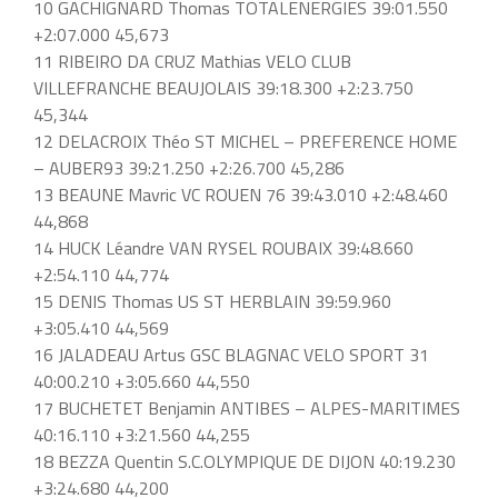
10 GACHIGNARD Thomas TOTALENERGIES 39:01.550
+2:07.000 45,673
11 RIBEIRO DA CRUZ Mathias VELO CLUB
VILLEFRANCHE BEAUJOLAIS 39:18.300 +2:23.750
45,344
12 DELACROIX Théo ST MICHEL – PREFERENCE HOME
– AUBER93 39:21.250 +2:26.700 45,286
13 BEAUNE Mavric VC ROUEN 76 39:43.010 +2:48.460
44,868
14 HUCK Léandre VAN RYSEL ROUBAIX 39:48.660
+2:54.110 44,774
15 DENIS Thomas US ST HERBLAIN 39:59.960
+3:05.410 44,569
16 JALADEAU Artus GSC BLAGNAC VELO SPORT 31
40:00.210 +3:05.660 44,550
17 BUCHETET Benjamin ANTIBES – ALPES-MARITIMES
40:16.110 +3:21.560 44,255
18 BEZZA Quentin S.C.OLYMPIQUE DE DIJON 40:19.230
+3:24.680 44,200