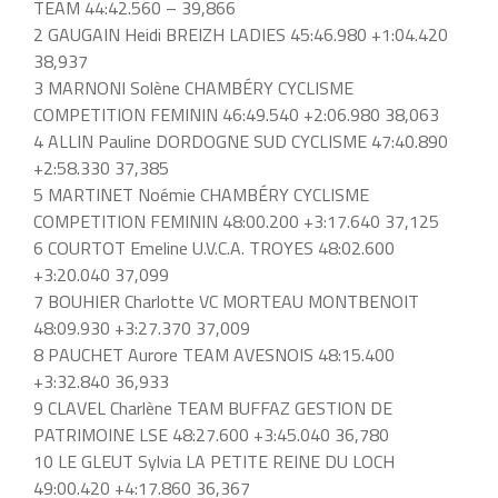
TEAM 44:42.560 – 39,866
2 GAUGAIN Heidi BREIZH LADIES 45:46.980 +1:04.420
38,937
3 MARNONI Solène CHAMBÉRY CYCLISME
COMPETITION FEMININ 46:49.540 +2:06.980 38,063
4 ALLIN Pauline DORDOGNE SUD CYCLISME 47:40.890
+2:58.330 37,385
5 MARTINET Noémie CHAMBÉRY CYCLISME
COMPETITION FEMININ 48:00.200 +3:17.640 37,125
6 COURTOT Emeline U.V.C.A. TROYES 48:02.600
+3:20.040 37,099
7 BOUHIER Charlotte VC MORTEAU MONTBENOIT
48:09.930 +3:27.370 37,009
8 PAUCHET Aurore TEAM AVESNOIS 48:15.400
+3:32.840 36,933
9 CLAVEL Charlène TEAM BUFFAZ GESTION DE
PATRIMOINE LSE 48:27.600 +3:45.040 36,780
10 LE GLEUT Sylvia LA PETITE REINE DU LOCH
49:00.420 +4:17.860 36,367