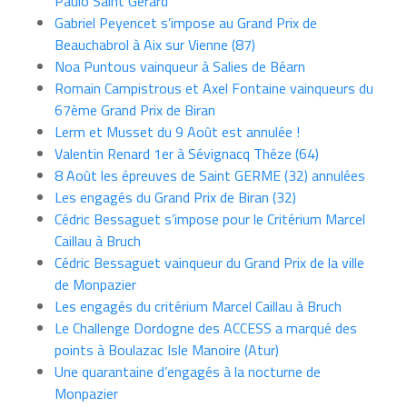
Paulo Saint Gérard
Gabriel Peyencet s’impose au Grand Prix de
Beauchabrol à Aix sur Vienne (87)
Noa Puntous vainqueur à Salies de Béarn
Romain Campistrous et Axel Fontaine vainqueurs du
67ème Grand Prix de Biran
Lerm et Musset du 9 Août est annulée !
Valentin Renard 1er à Sévignacq Théze (64)
8 Août les épreuves de Saint GERME (32) annulées
Les engagés du Grand Prix de Biran (32)
Cédric Bessaguet s’impose pour le Critérium Marcel
Caillau à Bruch
Cédric Bessaguet vainqueur du Grand Prix de la ville
de Monpazier
Les engagés du critérium Marcel Caillau à Bruch
Le Challenge Dordogne des ACCESS a marqué des
points à Boulazac Isle Manoire (Atur)
Une quarantaine d’engagés à la nocturne de
Monpazier