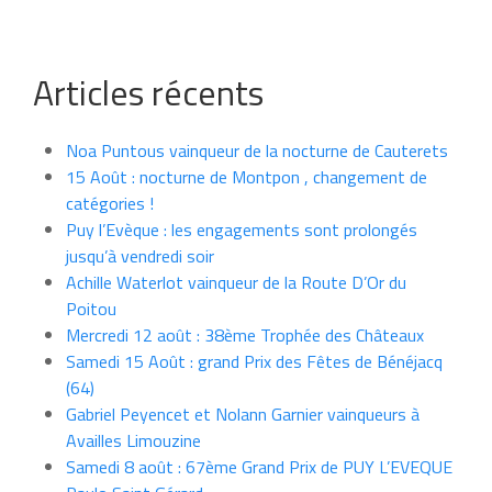
Articles récents
Noa Puntous vainqueur de la nocturne de Cauterets
15 Août : nocturne de Montpon , changement de
catégories !
Puy l’Evèque : les engagements sont prolongés
jusqu’à vendredi soir
Achille Waterlot vainqueur de la Route D’Or du
Poitou
Mercredi 12 août : 38ème Trophée des Châteaux
Samedi 15 Août : grand Prix des Fêtes de Bénéjacq
(64)
Gabriel Peyencet et Nolann Garnier vainqueurs à
Availles Limouzine
Samedi 8 août : 67ème Grand Prix de PUY L’EVEQUE