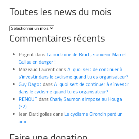
Toutes les news du mois
Toutes
Commentaires récents
les
news
du
Prigent
dans
La nocturne de Bruch, souvenir Marcel
mois
Caillau en danger !
Mazeaud Laurent
dans
A quoi sert de continuer à
s’investir dans le cyclisme quand tu es organisateur?
Guy Dagot
dans
A quoi sert de continuer à s’investir
dans le cyclisme quand tu es organisateur?
RENOUT
dans
Charly Saumon s’impose au Houga
(32)
Jean Dartigolles
dans
Le cyclisme Girondin perd un
ami
Faire une donation