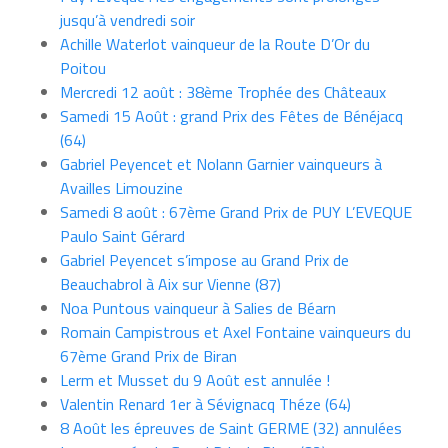
jusqu’à vendredi soir
Achille Waterlot vainqueur de la Route D’Or du
Poitou
Mercredi 12 août : 38ème Trophée des Châteaux
Samedi 15 Août : grand Prix des Fêtes de Bénéjacq
(64)
Gabriel Peyencet et Nolann Garnier vainqueurs à
Availles Limouzine
Samedi 8 août : 67ème Grand Prix de PUY L’EVEQUE
Paulo Saint Gérard
Gabriel Peyencet s’impose au Grand Prix de
Beauchabrol à Aix sur Vienne (87)
Noa Puntous vainqueur à Salies de Béarn
Romain Campistrous et Axel Fontaine vainqueurs du
67ème Grand Prix de Biran
Lerm et Musset du 9 Août est annulée !
Valentin Renard 1er à Sévignacq Théze (64)
8 Août les épreuves de Saint GERME (32) annulées