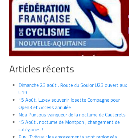
Articles récents
Dimanche 23 août : Route du Soulor U23 ouvert aux
U19
15 Août, Luxey souvenir Josette Compagne pour
Open3 et Access annulée
Noa Puntous vainqueur de la nocturne de Cauterets
15 Août : nocturne de Montpon , changement de
catégories !
Puy l’Evèque : les engagements sont prolongés