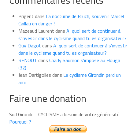
Commentaires récents
news
du
Prigent
dans
La nocturne de Bruch, souvenir Marcel
mois
Caillau en danger !
Mazeaud Laurent
dans
A quoi sert de continuer à
s’investir dans le cyclisme quand tu es organisateur?
Guy Dagot
dans
A quoi sert de continuer à s’investir
dans le cyclisme quand tu es organisateur?
RENOUT
dans
Charly Saumon s’impose au Houga
(32)
Jean Dartigolles
dans
Le cyclisme Girondin perd un
ami
Faire une donation
Sud Gironde - CYCLISME a besoin de votre générosité.
Pourquoi ?