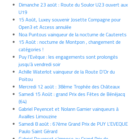
Dimanche 23 août : Route du Soulor U23 ouvert aux
U19
15 Août, Luxey souvenir Josette Compagne pour
Open3 et Access annulée
Noa Puntous vainqueur de la nocturne de Cauterets
15 Août : nocturne de Montpon , changement de
catégories !
Puy l’Evèque : les engagements sont prolongés
jusqu’à vendredi soir
Achille Waterlot vainqueur de la Route D’Or du
Poitou
Mercredi 12 août : 38ème Trophée des Châteaux
Samedi 15 Août : grand Prix des Fêtes de Bénéjacq
(64)
Gabriel Peyencet et Nolann Garnier vainqueurs à
Availles Limouzine
Samedi 8 août : 67ème Grand Prix de PUY L’EVEQUE
Paulo Saint Gérard
Gabriel Peyencet s’impose au Grand Prix de