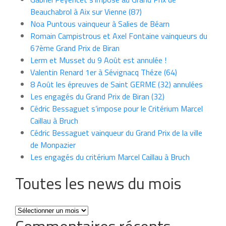
Beauchabrol à Aix sur Vienne (87)
Noa Puntous vainqueur à Salies de Béarn
Romain Campistrous et Axel Fontaine vainqueurs du
67ème Grand Prix de Biran
Lerm et Musset du 9 Août est annulée !
Valentin Renard 1er à Sévignacq Théze (64)
8 Août les épreuves de Saint GERME (32) annulées
Les engagés du Grand Prix de Biran (32)
Cédric Bessaguet s’impose pour le Critérium Marcel
Caillau à Bruch
Cédric Bessaguet vainqueur du Grand Prix de la ville
de Monpazier
Les engagés du critérium Marcel Caillau à Bruch
Toutes les news du mois
Toutes
les