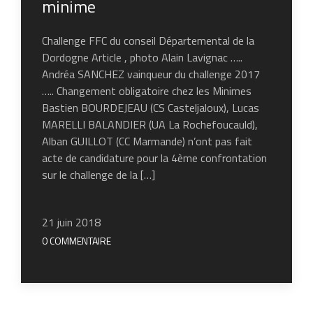
minime
Challenge FFC du conseil Départemental de la
Dordogne Article , photo Alain Lavignac …..
Andréa SANCHEZ vainqueur du challenge 2017
….. Changement obligatoire chez les Minimes
Bastien BOURDEJEAU (CS Casteljaloux), Lucas
MARELLI BALANDIER (UA La Rochefoucauld),
Alban GUILLOT (CC Marmande) n’ont pas fait
acte de candidature pour la 4ème confrontation
sur le challenge de la […]
21 juin 2018
0 COMMENTAIRE