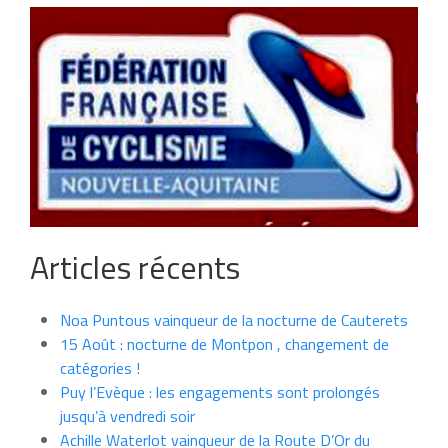
Articles récents
Noa Puntous vainqueur de la nocturne de Cauterets
15 Août : nocturne de Montpon , changement de
catégories !
Puy l’Evèque : les engagements sont prolongés
jusqu’à vendredi soir
Achille Waterlot vainqueur de la Route D’Or du