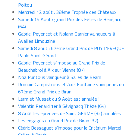
Poitou
Mercredi 12 août : 38ème Trophée des Châteaux
Samedi 15 Août : grand Prix des Fêtes de Bénéjacq
(64)
Gabriel Peyencet et Nolann Garnier vainqueurs à
Availles Limouzine
Samedi 8 août : 67ème Grand Prix de PUY L’EVEQUE
Paulo Saint Gérard
Gabriel Peyencet s’impose au Grand Prix de
Beauchabrol à Aix sur Vienne (87)
Noa Puntous vainqueur à Salies de Béarn
Romain Campistrous et Axel Fontaine vainqueurs du
67ème Grand Prix de Biran
Lerm et Musset du 9 Août est annulée !
Valentin Renard 1er à Sévignacq Théze (64)
8 Août les épreuves de Saint GERME (32) annulées
Les engagés du Grand Prix de Biran (32)
Cédric Bessaguet s’impose pour le Critérium Marcel
Caillau à Bruch