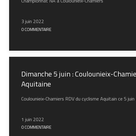
Championnat NA à Coulounieix-Chamiers
3 juin 2022
0 COMMENTAIRE
Dimanche 5 juin : Coulounieix-Chamie
Aquitaine
Coulounieix-Chamiers RDV du cyclisme Aquitain ce 5 jui
1 juin 2022
0 COMMENTAIRE