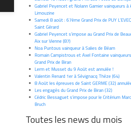
Gabriel Peyencet et Nolann Garnier vainqueurs à A
Limouzine
Samedi 8 août : 67ème Grand Prix de PUY L’EVE
Saint Gérard
Gabriel Peyencet s’impose au Grand Prix de Beau
Aix sur Vienne (87)
Noa Puntous vainqueur à Salies de Béarn
Romain Campistrous et Axel Fontaine vainqueur
Grand Prix de Biran
Lerm et Musset du 9 Août est annulée !
Valentin Renard 1er à Sévignacq Théze (64)
8 Août les épreuves de Saint GERME (32) annulé
Les engagés du Grand Prix de Biran (32)
Cédric Bessaguet s’impose pour le Critérium Marce
Bruch
Toutes les news du mois