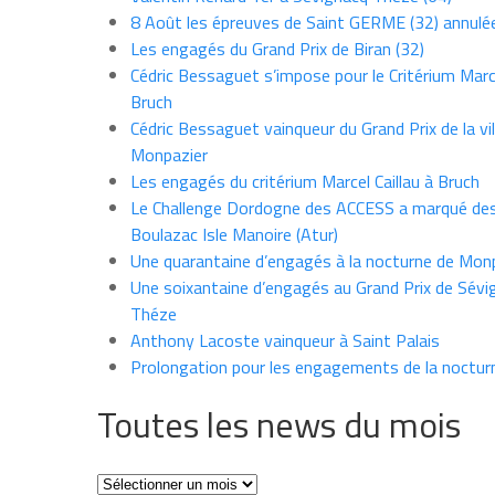
8 Août les épreuves de Saint GERME (32) annulé
Les engagés du Grand Prix de Biran (32)
Cédric Bessaguet s’impose pour le Critérium Marce
Bruch
Cédric Bessaguet vainqueur du Grand Prix de la vil
Monpazier
Les engagés du critérium Marcel Caillau à Bruch
Le Challenge Dordogne des ACCESS a marqué des
Boulazac Isle Manoire (Atur)
Une quarantaine d’engagés à la nocturne de Mon
Une soixantaine d’engagés au Grand Prix de Sévi
Théze
Anthony Lacoste vainqueur à Saint Palais
Prolongation pour les engagements de la noctur
Toutes les news du mois
Toutes