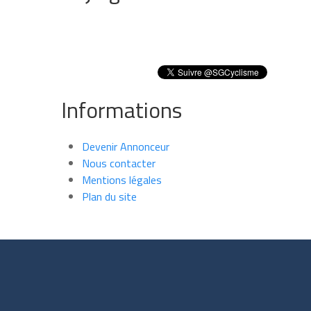
Informations
Devenir Annonceur
Nous contacter
Mentions légales
Plan du site