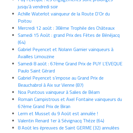
jusqu’à vendredi soir
Achille Waterlot vainqueur de la Route D’Or du
Poitou
Mercredi 12 août : 38ème Trophée des Châteaux
Samedi 15 Août : grand Prix des Fêtes de Bénéjacq
(64)
Gabriel Peyencet et Nolann Garnier vainqueurs à
Availles Limouzine
Samedi 8 août : 67ème Grand Prix de PUY L’EVEQUE
Paulo Saint Gérard
Gabriel Peyencet s’impose au Grand Prix de
Beauchabrol à Aix sur Vienne (87)
Noa Puntous vainqueur à Salies de Béarn
Romain Campistrous et Axel Fontaine vainqueurs du
67ème Grand Prix de Biran
Lerm et Musset du 9 Août est annulée !
Valentin Renard 1er à Sévignacq Théze (64)
8 Août les épreuves de Saint GERME (32) annulées