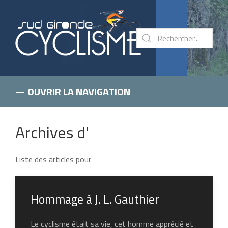
OUVRIR LA NAVIGATION
Archives d'
Liste des articles pour
Hommage à J. L. Gauthier
Le cyclisme était sa vie, cet homme apprécié et