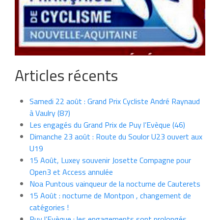
Articles récents
Samedi 22 août : Grand Prix Cycliste André Raynaud
à Vaulry (87)
Les engagés du Grand Prix de Puy l’Evèque (46)
Dimanche 23 août : Route du Soulor U23 ouvert aux
U19
15 Août, Luxey souvenir Josette Compagne pour
Open3 et Access annulée
Noa Puntous vainqueur de la nocturne de Cauterets
15 Août : nocturne de Montpon , changement de
catégories !
Puy l’Evèque : les engagements sont prolongés