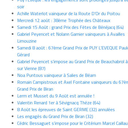
soir
Achille Waterlot vainqueur de la Route D’Or du Poitou
Mercredi 12 août : 38ème Trophée des Châteaux
Samedi 15 Août : grand Prix des Fêtes de Bénéjacq (64)
Gabriel Peyencet et Nolann Garnier vainqueurs à Availles
Limouzine
Samedi 8 août : 67ème Grand Prix de PUY L’EVEQUE Paul
Gérard
Gabriel Peyencet s’impose au Grand Prix de Beauchabrol à
sur Vienne (87)
Noa Puntous vainqueur à Salies de Béarn
Romain Campistrous et Axel Fontaine vainqueurs du 67è
Grand Prix de Biran
Lerm et Musset du 9 Août est annulée !
Valentin Renard 1er à Sévignacq Théze (64)
8 Août les épreuves de Saint GERME (32) annulées
Les engagés du Grand Prix de Biran (32)
Cédric Bessaguet s’impose pour le Critérium Marcel Caillau