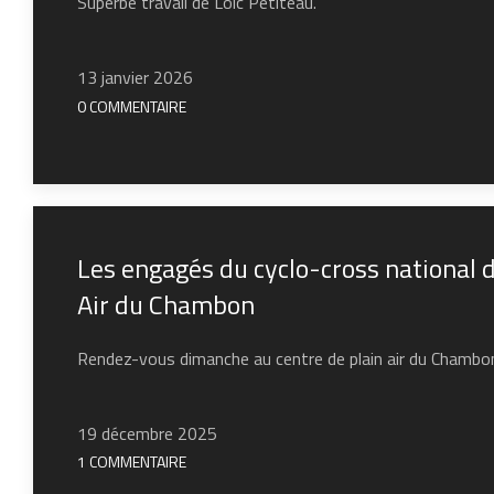
Superbe travail de Loîc Petiteau.
13 janvier 2026
0 COMMENTAIRE
Les engagés du cyclo-cross national 
Air du Chambon
Rendez-vous dimanche au centre de plain air du Chambo
19 décembre 2025
1 COMMENTAIRE