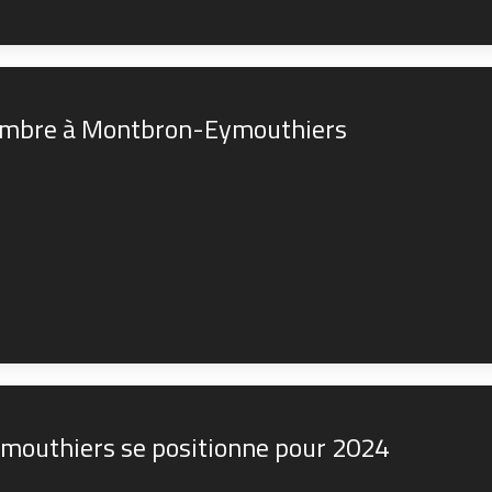
écembre à Montbron-Eymouthiers
ymouthiers se positionne pour 2024