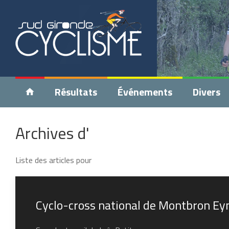
Résultats
Événements
Divers
Archives d'
Liste des articles pour
Cyclo-cross national de Montbron Eym