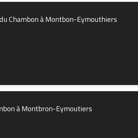
ss du Chambon à Montbon-Eymouthiers
hambon à Montbron-Eymoutiers