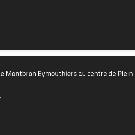
de Montbron Eymouthiers au centre de Plein
n