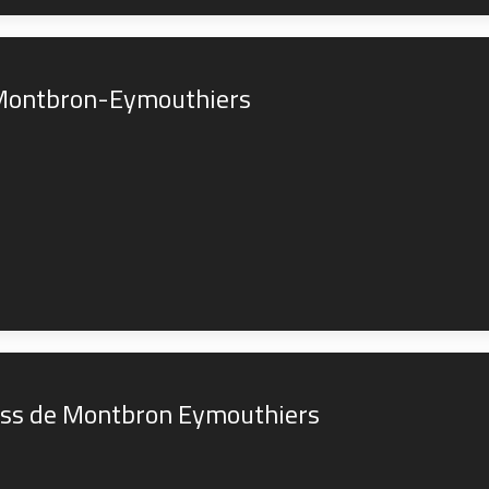
 Montbron-Eymouthiers
ross de Montbron Eymouthiers