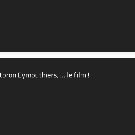
bron Eymouthiers, … le film !