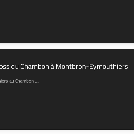
cross du Chambon à Montbron-Eymouthiers
hiers au Chambon ….