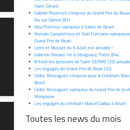
Saint Gérard
Gabriel Peyencet s’impose au Grand Prix de Beau
Aix sur Vienne (87)
Noa Puntous vainqueur à Salies de Béarn
Romain Campistrous et Axel Fontaine vainqueur
Grand Prix de Biran
Lerm et Musset du 9 Août est annulée !
Valentin Renard 1er à Sévignacq Théze (64)
8 Août les épreuves de Saint GERME (32) annulé
Les engagés du Grand Prix de Biran (32)
Cédric Bessaguet s’impose pour le Critérium Marce
Bruch
Cédric Bessaguet vainqueur du Grand Prix de la vil
Monpazier
Les engagés du critérium Marcel Caillau à Bruch
Toutes les news du mois