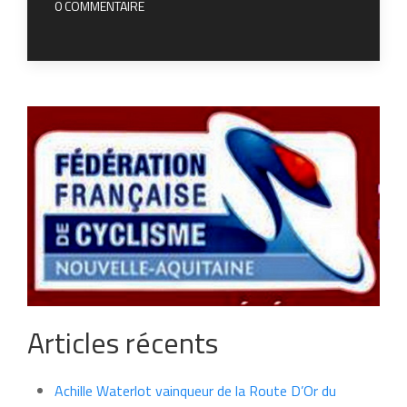
0 COMMENTAIRE
Articles récents
Achille Waterlot vainqueur de la Route D’Or du