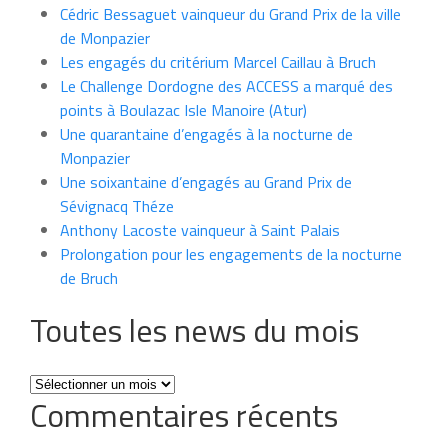
Cédric Bessaguet vainqueur du Grand Prix de la ville
de Monpazier
Les engagés du critérium Marcel Caillau à Bruch
Le Challenge Dordogne des ACCESS a marqué des
points à Boulazac Isle Manoire (Atur)
Une quarantaine d’engagés à la nocturne de
Monpazier
Une soixantaine d’engagés au Grand Prix de
Sévignacq Théze
Anthony Lacoste vainqueur à Saint Palais
Prolongation pour les engagements de la nocturne
de Bruch
Toutes les news du mois
Toutes
Commentaires récents
les
news