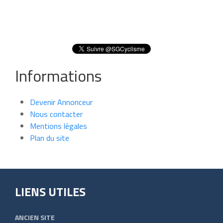
Informations
Devenir Annonceur
Nous contacter
Mentions légales
Plan du site
LIENS UTILES
ANCIEN SITE