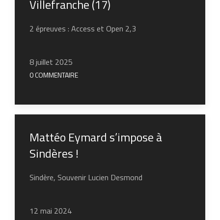
Villefranche (17)
2 épreuves : Access et Open 2,3
8 juillet 2025
0 COMMENTAIRE
Mattéo Eymard s’impose à
Sindères !
Sindère, Souvenir Lucien Desmond
12 mai 2024