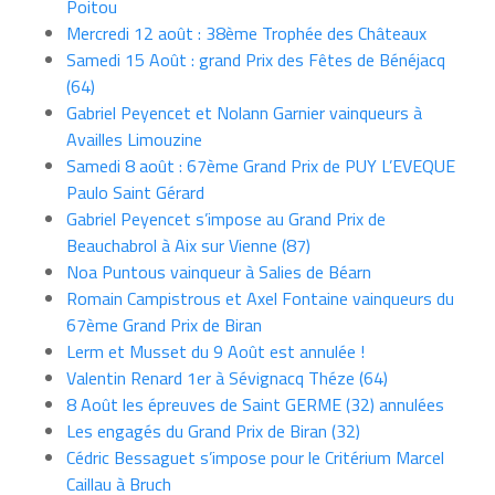
Poitou
Mercredi 12 août : 38ème Trophée des Châteaux
Samedi 15 Août : grand Prix des Fêtes de Bénéjacq
(64)
Gabriel Peyencet et Nolann Garnier vainqueurs à
Availles Limouzine
Samedi 8 août : 67ème Grand Prix de PUY L’EVEQUE
Paulo Saint Gérard
Gabriel Peyencet s’impose au Grand Prix de
Beauchabrol à Aix sur Vienne (87)
Noa Puntous vainqueur à Salies de Béarn
Romain Campistrous et Axel Fontaine vainqueurs du
67ème Grand Prix de Biran
Lerm et Musset du 9 Août est annulée !
Valentin Renard 1er à Sévignacq Théze (64)
8 Août les épreuves de Saint GERME (32) annulées
Les engagés du Grand Prix de Biran (32)
Cédric Bessaguet s’impose pour le Critérium Marcel
Caillau à Bruch