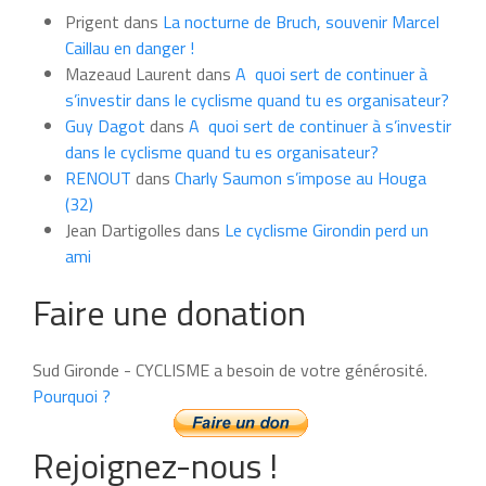
du
Prigent
dans
La nocturne de Bruch, souvenir Marcel
mois
Caillau en danger !
Mazeaud Laurent
dans
A quoi sert de continuer à
s’investir dans le cyclisme quand tu es organisateur?
Guy Dagot
dans
A quoi sert de continuer à s’investir
dans le cyclisme quand tu es organisateur?
RENOUT
dans
Charly Saumon s’impose au Houga
(32)
Jean Dartigolles
dans
Le cyclisme Girondin perd un
ami
Faire une donation
Sud Gironde - CYCLISME a besoin de votre générosité.
Pourquoi ?
Rejoignez-nous !