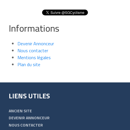
Informations
Devenir Annonceur
Nous contacter
Mentions légales
Plan du site
LIENS UTILES
ANCIEN SITE
DEVENIR ANNONCEUR
NOUS CONTACTER