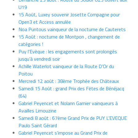
U19
15 Août, Luxey souvenir Josette Compagne pour
Open3 et Access annulée
Noa Puntous vainqueur de la nocturne de Cauterets
15 Août : nocturne de Montpon , changement de
catégories !
Puy l’Evèque : les engagements sont prolongés
jusqu’à vendredi soir
Achille Waterlot vainqueur de la Route D’Or du
Poitou
Mercredi 12 août : 38ème Trophée des Châteaux
Samedi 15 Août : grand Prix des Fêtes de Bénéjacq
(64)
Gabriel Peyencet et Nolann Garnier vainqueurs à
Availles Limouzine
Samedi 8 août : 67ème Grand Prix de PUY L’EVEQUE
Paulo Saint Gérard
Gabriel Peyencet s’impose au Grand Prix de