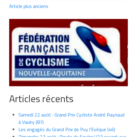
Article plus anciens
Articles récents
Samedi 22 août : Grand Prix Cycliste André Raynaud
à Vaulry (87)
Les engagés du Grand Prix de Puy l’Evèque (46)
Dimanche 23 août : Route du Soulor U23 ouvert aux