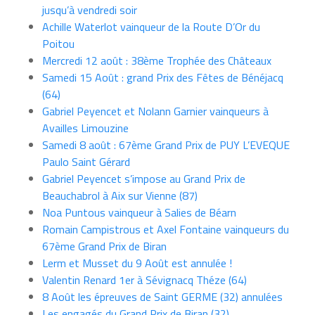
jusqu’à vendredi soir
Achille Waterlot vainqueur de la Route D’Or du
Poitou
Mercredi 12 août : 38ème Trophée des Châteaux
Samedi 15 Août : grand Prix des Fêtes de Bénéjacq
(64)
Gabriel Peyencet et Nolann Garnier vainqueurs à
Availles Limouzine
Samedi 8 août : 67ème Grand Prix de PUY L’EVEQUE
Paulo Saint Gérard
Gabriel Peyencet s’impose au Grand Prix de
Beauchabrol à Aix sur Vienne (87)
Noa Puntous vainqueur à Salies de Béarn
Romain Campistrous et Axel Fontaine vainqueurs du
67ème Grand Prix de Biran
Lerm et Musset du 9 Août est annulée !
Valentin Renard 1er à Sévignacq Théze (64)
8 Août les épreuves de Saint GERME (32) annulées
Les engagés du Grand Prix de Biran (32)