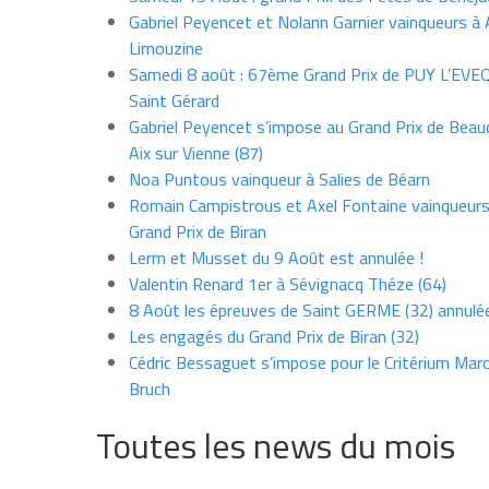
Gabriel Peyencet et Nolann Garnier vainqueurs à A
Limouzine
Samedi 8 août : 67ème Grand Prix de PUY L’EVE
Saint Gérard
Gabriel Peyencet s’impose au Grand Prix de Beau
Aix sur Vienne (87)
Noa Puntous vainqueur à Salies de Béarn
Romain Campistrous et Axel Fontaine vainqueur
Grand Prix de Biran
Lerm et Musset du 9 Août est annulée !
Valentin Renard 1er à Sévignacq Théze (64)
8 Août les épreuves de Saint GERME (32) annulé
Les engagés du Grand Prix de Biran (32)
Cédric Bessaguet s’impose pour le Critérium Marce
Bruch
Toutes les news du mois