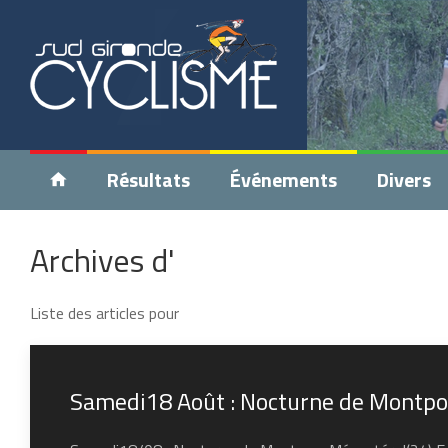
Résultats
Événements
Divers
Archives d'
Liste des articles pour
Samedi18 Août : Nocturne de Montp