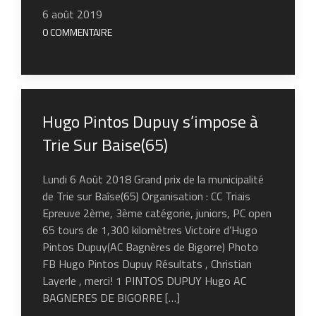
6 août 2019
0 COMMENTAIRE
Hugo Pintos Dupuy s’impose à
Trie Sur Baise(65)
Lundi 6 Août 2018 Grand prix de la municipalité
de Trie sur Baîse(65) Organisation : CC Triais
Epreuve 2ème, 3ème catégorie, juniors, PC open
65 tours de 1,300 kilomètres Victoire d’Hugo
Pintos Dupuy(AC Bagnères de Bigorre) Photo
FB Hugo Pintos Dupuy Résultats , Christian
Layerle , merci! 1 PINTOS DUPUY Hugo AC
BAGNERES DE BIGORRE […]