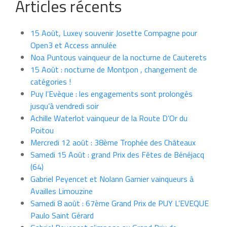
Articles récents
15 Août, Luxey souvenir Josette Compagne pour
Open3 et Access annulée
Noa Puntous vainqueur de la nocturne de Cauterets
15 Août : nocturne de Montpon , changement de
catégories !
Puy l’Evèque : les engagements sont prolongés
jusqu’à vendredi soir
Achille Waterlot vainqueur de la Route D’Or du
Poitou
Mercredi 12 août : 38ème Trophée des Châteaux
Samedi 15 Août : grand Prix des Fêtes de Bénéjacq
(64)
Gabriel Peyencet et Nolann Garnier vainqueurs à
Availles Limouzine
Samedi 8 août : 67ème Grand Prix de PUY L’EVEQUE
Paulo Saint Gérard