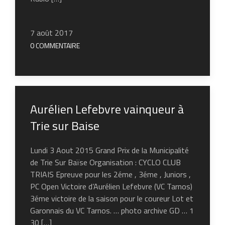
7 août 2017
0 COMMENTAIRE
Aurélien Lefebvre vainqueur à
Trie sur Baise
Lundi 3 Aout 2015 Grand Prix de la Municipalité
de Trie Sur Baïse Organisation : CYCLO CLUB
TRIAIS Epreuve pour les 2éme , 3éme , Juniors ,
PC Open Victoire d’Aurélien Lefebvre (VC Tarnos)
3éme victoire de la saison pour le coureur Lot et
Garonnais du VC Tarnos. … photo archive GD … 1
30 […]