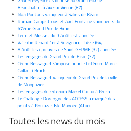
Gabriel Peyencet s’impose au Grand Prix de
Beauchabrol à Aix sur Vienne (87)
Noa Puntous vainqueur à Salies de Béarn
Romain Campistrous et Axel Fontaine vainqueurs du
67ème Grand Prix de Biran
Lerm et Musset du 9 Août est annulée !
Valentin Renard 1er à Sévignacq Théze (64)
8 Août les épreuves de Saint GERME (32) annulées
Les engagés du Grand Prix de Biran (32)
Cédric Bessaguet s’impose pour le Critérium Marcel
Caillau à Bruch
Cédric Bessaguet vainqueur du Grand Prix de la ville
de Monpazier
Les engagés du critérium Marcel Caillau à Bruch
Le Challenge Dordogne des ACCESS a marqué des
points à Boulazac Isle Manoire (Atur)
Toutes les news du mois