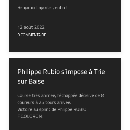
Benjamin Laporte , enfin !
12 août 2022
0 COMMENTAIRE
Philippe Rubio s’impose à Trie
sur Baïse
Course très animée, l’échappée décisive de 8
coureurs à 25 tours arrivée.
Victoire au sprint de Philippe RUBIO
F.C.OLORON.