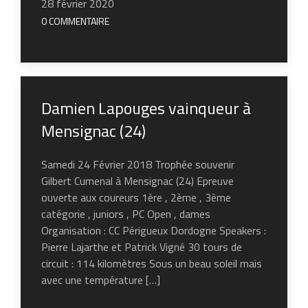
28 février 2020
0 COMMENTAIRE
Damien Lapouges vainqueur à
Mensignac (24)
Samedi 24 Février 2018 Trophée souvenir
Gilbert Cumenal à Mensignac (24) Epreuve
ouverte aux coureurs 1ère , 2ème , 3ème
catégorie , juniors , PC Open , dames
Organisation : CC Périgueux Dordogne Speakers :
Pierre Lajarthe et Patrick Vigné 30 tours de
circuit : 114 kilomètres Sous un beau soleil mais
avec une température […]