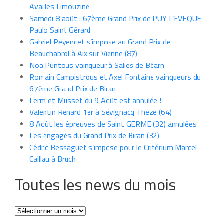
Availles Limouzine
Samedi 8 août : 67ème Grand Prix de PUY L’EVEQUE
Paulo Saint Gérard
Gabriel Peyencet s’impose au Grand Prix de
Beauchabrol à Aix sur Vienne (87)
Noa Puntous vainqueur à Salies de Béarn
Romain Campistrous et Axel Fontaine vainqueurs du
67ème Grand Prix de Biran
Lerm et Musset du 9 Août est annulée !
Valentin Renard 1er à Sévignacq Théze (64)
8 Août les épreuves de Saint GERME (32) annulées
Les engagés du Grand Prix de Biran (32)
Cédric Bessaguet s’impose pour le Critérium Marcel
Caillau à Bruch
Toutes les news du mois
Toutes