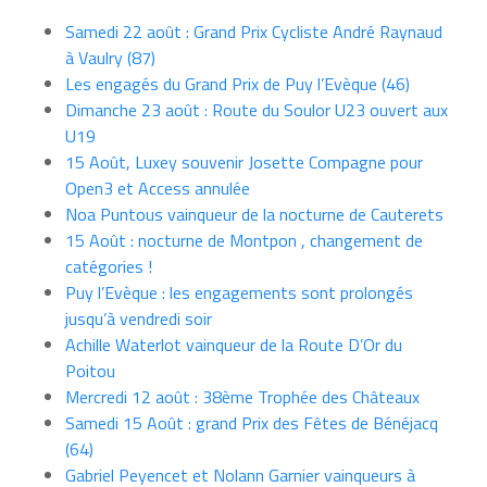
Samedi 22 août : Grand Prix Cycliste André Raynaud
à Vaulry (87)
Les engagés du Grand Prix de Puy l’Evèque (46)
Dimanche 23 août : Route du Soulor U23 ouvert aux
U19
15 Août, Luxey souvenir Josette Compagne pour
Open3 et Access annulée
Noa Puntous vainqueur de la nocturne de Cauterets
15 Août : nocturne de Montpon , changement de
catégories !
Puy l’Evèque : les engagements sont prolongés
jusqu’à vendredi soir
Achille Waterlot vainqueur de la Route D’Or du
Poitou
Mercredi 12 août : 38ème Trophée des Châteaux
Samedi 15 Août : grand Prix des Fêtes de Bénéjacq
(64)
Gabriel Peyencet et Nolann Garnier vainqueurs à