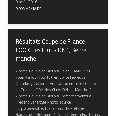
9 août 2016
0 COMMENTAIRE
Résultats Coupe de France
LOOK des Clubs DN1, 3éme
manche
27ème Boucle de l’Artois , 2 et 3 Avril 2016
Yoan Paillot (Top 16) remporte l’épreuve
Chambéry Cyclisme Formation en téte ! Coupe
de France LOOK des Clubs DN1 – Manche 3 –
27ème Boucle de l’Artois , remerciements à
Frédéric Lafargue Photo source
http://www.directvelo.com/ 1ère étape
Bapaume – Béthune Pl. Nom Prénom Eq. Temps