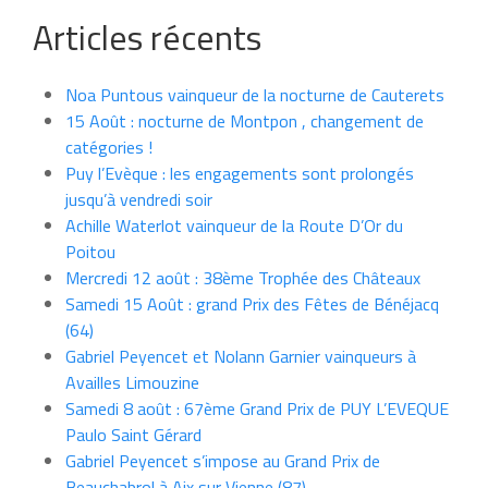
Articles récents
Noa Puntous vainqueur de la nocturne de Cauterets
15 Août : nocturne de Montpon , changement de
catégories !
Puy l’Evèque : les engagements sont prolongés
jusqu’à vendredi soir
Achille Waterlot vainqueur de la Route D’Or du
Poitou
Mercredi 12 août : 38ème Trophée des Châteaux
Samedi 15 Août : grand Prix des Fêtes de Bénéjacq
(64)
Gabriel Peyencet et Nolann Garnier vainqueurs à
Availles Limouzine
Samedi 8 août : 67ème Grand Prix de PUY L’EVEQUE
Paulo Saint Gérard
Gabriel Peyencet s’impose au Grand Prix de
Beauchabrol à Aix sur Vienne (87)