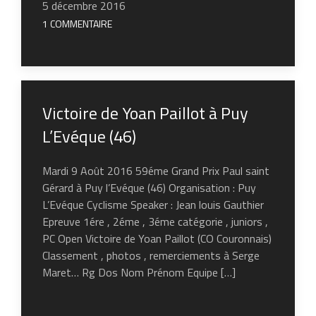
5 décembre 2016
1 COMMENTAIRE
Victoire de Yoan Paillot à Puy
L’Evéque (46)
Mardi 9 Août 2016 59éme Grand Prix Paul saint
Gérard à Puy l’Evéque (46) Organisation : Puy
L’Evéque Cyclisme Speaker : Jean louis Gauthier
Epreuve 1ére , 2éme , 3éme catégorie , juniors ,
PC Open Victoire de Yoan Paillot (CO Couronnais)
Classement , photos , remerciements à Serge
Maret… Rg Dos Nom Prénom Equipe […]