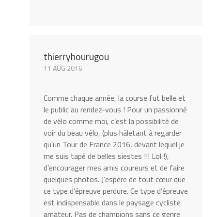
thierryhourugou
11 AUG 2016
Comme chaque année, la course fut belle et
le public au rendez-vous ! Pour un passionné
de vélo comme moi, c’est la possibilité de
voir du beau vélo, (plus hâletant à regarder
qu’un Tour de France 2016, devant lequel je
me suis tapé de belles siestes !!! Lol !),
d’encourager mes amis coureurs et de faire
quelques photos. J’espère de tout cœur que
ce type d’épreuve perdure. Ce type d’épreuve
est indispensable dans le paysage cycliste
amateur. Pas de champions sans ce genre