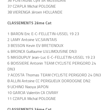
36 FONTAGNE Cyril SA MUSSIDAN
37 CZAPLA Michal POLOGNE
38 VIERENGA Jéroen HOLLANDE
CLASSEMENTS 2éme Cat
1 BARON Eric E-C-FELLETIN-USSEL 19 23
2 LAMY Antoine V.C.SAINTAIS
3 BESSON Kevin EV BRETENOUX
4 BRONCA Guillaume U.V.LIMOUSINE DN3
5 MASDUPUY Jean-Luc E-C-FELLETIN-USSEL 19 23
6 BOISSIERE Antonin TEAM CYCLISTE PERIGORD 24
DN3
7 ACOSTA Thomas TEAM CYCLISTE PERIGORD 24 DN3
8 ALLIN Antoine CC PERIGUEUX DORDOGNE DN2
9 UCHINO Naoya JAPON
10 GARCIA Valentin CA CIVRAY
11 CZAPLA Michal POLOGNE
CLASSEMENTS 3éme Cat