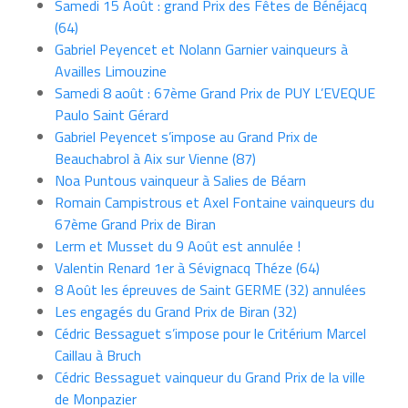
Samedi 15 Août : grand Prix des Fêtes de Bénéjacq
(64)
Gabriel Peyencet et Nolann Garnier vainqueurs à
Availles Limouzine
Samedi 8 août : 67ème Grand Prix de PUY L’EVEQUE
Paulo Saint Gérard
Gabriel Peyencet s’impose au Grand Prix de
Beauchabrol à Aix sur Vienne (87)
Noa Puntous vainqueur à Salies de Béarn
Romain Campistrous et Axel Fontaine vainqueurs du
67ème Grand Prix de Biran
Lerm et Musset du 9 Août est annulée !
Valentin Renard 1er à Sévignacq Théze (64)
8 Août les épreuves de Saint GERME (32) annulées
Les engagés du Grand Prix de Biran (32)
Cédric Bessaguet s’impose pour le Critérium Marcel
Caillau à Bruch
Cédric Bessaguet vainqueur du Grand Prix de la ville
de Monpazier