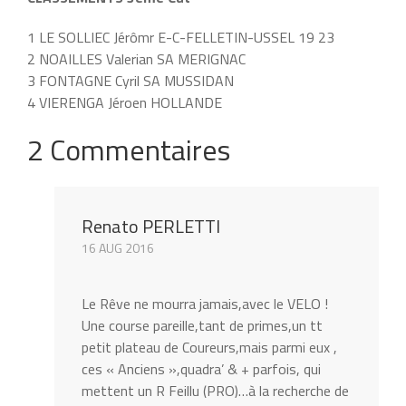
1 LE SOLLIEC Jérômr E-C-FELLETIN-USSEL 19 23
2 NOAILLES Valerian SA MERIGNAC
3 FONTAGNE Cyril SA MUSSIDAN
4 VIERENGA Jéroen HOLLANDE
2 Commentaires
Renato PERLETTI
16 AUG 2016
Le Rêve ne mourra jamais,avec le VELO !
Une course pareille,tant de primes,un tt
petit plateau de Coureurs,mais parmi eux ,
ces « Anciens »,quadra’ & + parfois, qui
mettent un R Feillu (PRO)…à la recherche de