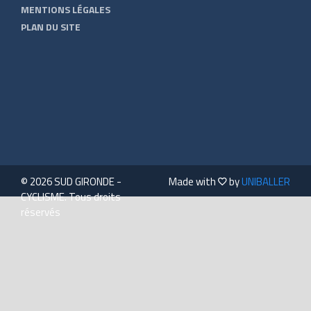
MENTIONS LÉGALES
PLAN DU SITE
© 2026 SUD GIRONDE -
Made with
by
UNIBALLER
CYCLISME. Tous droits
réservés