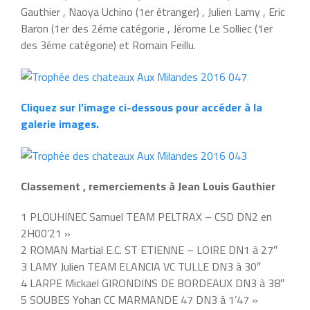
Gauthier , Naoya Uchino (1er étranger) , Julien Lamy , Eric
Baron (1er des 2éme catégorie , Jérome Le Solliec (1er
des 3éme catégorie) et Romain Feillu.
Cliquez sur l’image ci-dessous pour accéder à la
galerie images.
Classement , remerciements à Jean Louis Gauthier
1 PLOUHINEC Samuel TEAM PELTRAX – CSD DN2 en
2H00’21 »
2 ROMAN Martial E.C. ST ETIENNE – LOIRE DN1 à 27″
3 LAMY Julien TEAM ELANCIA VC TULLE DN3 à 30″
4 LARPE Mickael GIRONDINS DE BORDEAUX DN3 à 38″
5 SOUBES Yohan CC MARMANDE 47 DN3 à 1’47 »