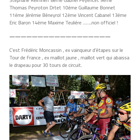
Thomas Peyroton Drtet 10éme Guillaume Bonnet
11éme Jérémie Béneyrol 12éme Vincent Cabanel 13éme
Eric Baron 14éme Maxime Teuliére ……..non officiel !
——————————————————
C’est Frédéric Moncassin , ex vainqueur d’étapes sur le
Tour de France , ex maillot jaune , maillot vert qui abaissa
le drapeau pour 30 tours de circuit.