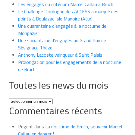
Les engagés du critérium Marcel Caillau à Bruch
Le Challenge Dordogne des ACCESS a marqué des
points à Boulazac Isle Manoire (Atur)
Une quarantaine d’engagés à la nocturne de
Monpazier
Une soixantaine d’engagés au Grand Prix de
Sévignacq Théze
Anthony Lacoste vainqueur à Saint Palais
Prolongation pour les engagements de la nocturne
de Bruch
Toutes les news du mois
Toutes
Commentaires récents
les
news
du
Prigent
dans
La nocturne de Bruch, souvenir Marcel
mois
Caillau en danger !