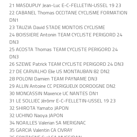
21 MASDUPUY Jean-Luc E-C-FELLETIN-USSEL 19 23
22 CABANEL Thomas OCCITANE CYCLISME FORMATION
DN1
23 TAUZIA David STADE MONTOIS CYCLISME
24 BOISSIERE Antonin TEAM CYCLISTE PERIGORD 24
DN3
25 ACOSTA Thomas TEAM CYCLISTE PERIGORD 24
DN3
26 SZEWE Patrick TEAM CYCLISTE PERIGORD 24 DN3
27 DE CARVALHO Elie US MONTAUBAN 82 DN2
28 POLONI Damien TEAM PAYNAME DN3
29 ALLIN Antoine CC PERIGUEUX DORDOGNE DN2
30 MONCASSIN Maxence UC NANTES DN1
31 LE SOLLIEC Jérômr E-C-FELLETIN-USSEL 19 23
32 SHIROTA Yamato JAPON
32 UCHINO Naoya JAPON
34 NOAILLES Valerian SA MERIGNAC
35 GARCIA Valentin CA CIVRAY