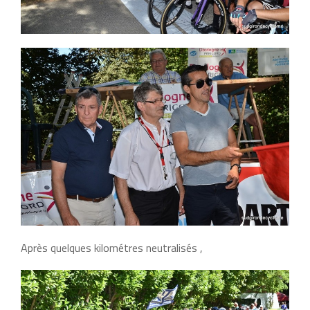
Après quelques kilométres neutralisés ,