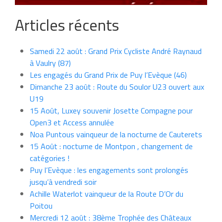
Articles récents
Samedi 22 août : Grand Prix Cycliste André Raynaud
à Vaulry (87)
Les engagés du Grand Prix de Puy l’Evèque (46)
Dimanche 23 août : Route du Soulor U23 ouvert aux
U19
15 Août, Luxey souvenir Josette Compagne pour
Open3 et Access annulée
Noa Puntous vainqueur de la nocturne de Cauterets
15 Août : nocturne de Montpon , changement de
catégories !
Puy l’Evèque : les engagements sont prolongés
jusqu’à vendredi soir
Achille Waterlot vainqueur de la Route D’Or du
Poitou
Mercredi 12 août : 38ème Trophée des Châteaux