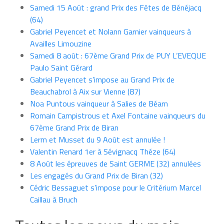
Samedi 15 Août : grand Prix des Fêtes de Bénéjacq
(64)
Gabriel Peyencet et Nolann Garnier vainqueurs à
Availles Limouzine
Samedi 8 août : 67ème Grand Prix de PUY L’EVEQUE
Paulo Saint Gérard
Gabriel Peyencet s’impose au Grand Prix de
Beauchabrol à Aix sur Vienne (87)
Noa Puntous vainqueur à Salies de Béarn
Romain Campistrous et Axel Fontaine vainqueurs du
67ème Grand Prix de Biran
Lerm et Musset du 9 Août est annulée !
Valentin Renard 1er à Sévignacq Théze (64)
8 Août les épreuves de Saint GERME (32) annulées
Les engagés du Grand Prix de Biran (32)
Cédric Bessaguet s’impose pour le Critérium Marcel
Caillau à Bruch