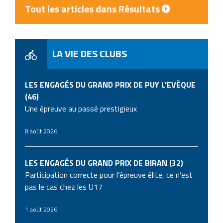
Tout les articles dans Résultats
LA VIE DES CLUBS
LES ENGAGÉS DU GRAND PRIX DE PUY L’EVÈQUE
(46)
Une épreuve au passé prestigieux
8 août 2026
LES ENGAGÉS DU GRAND PRIX DE BIRAN (32)
Participation correcte pour l’épreuve élite, ce n’est
pas le cas chez les U17
1 août 2026