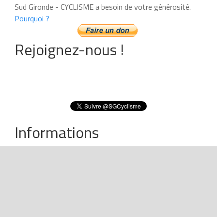
Sud Gironde - CYCLISME a besoin de votre générosité.
Pourquoi ?
Rejoignez-nous !
Informations
Devenir Annonceur
Nous contacter
Mentions légales
Plan du site