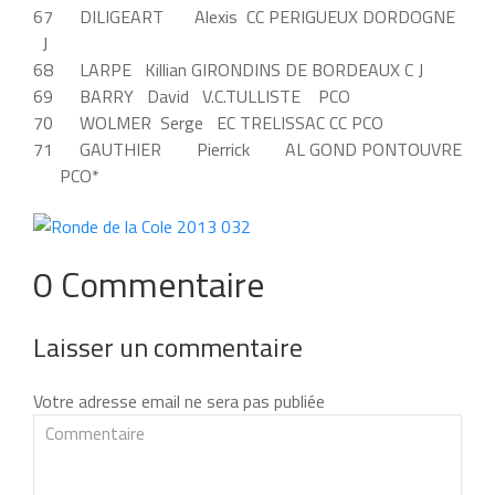
67 DILIGEART Alexis CC PERIGUEUX DORDOGNE
J
68 LARPE Killian GIRONDINS DE BORDEAUX C J
69 BARRY David V.C.TULLISTE PCO
70 WOLMER Serge EC TRELISSAC CC PCO
71 GAUTHIER Pierrick AL GOND PONTOUVRE
PCO*
0 Commentaire
Laisser un commentaire
Votre adresse email ne sera pas publiée