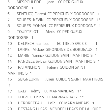
5 MESPOULEDE Jean CC PERIGUEUX
DORDOGNE 1
6 SENTUCQ Florent CC PERIGUEUX DORDOGNE 1
7 SOUBES KEVIN CC PERIGUEUX DORDOGNE 1*
8 SOUBES YOHAN CC PERIGUEUX DORDOGNE 1
9 TOURTELOT Alexis CC PERIGUEUX
DORDOGNE 1
10 DELPECH Jean Luc EC TRELISSAC C C 1
11 LARPE Mickael GIRONDINS DE BORDEAUX 1
12 MARIE Yannick GUIDON SAINT MARTINOIS 1
14 PANDELE Sylvain GUIDON SAINT MARTINOIS 1
15 PATANCHON Fabien GUIDON SAINT
MARTINOIS 1
16 SEIGNEURIN Julien GUIDON SAINT MARTINOIS
1
17 GALY Rémy CC MARMANDAIS 1*
18 GUEZET Bruno CC MARMANDAIS 1*
19 HERBRETEAU Loïc CC MARMANDAIS 1
20 DESTANG LUCAS VENDEE U PAYS DE LA LOIRE