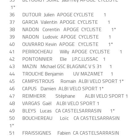
1*
36 DUTOUR Julien APOGE CYCLISTE 1
37 GARCIA Valentin APOGE CYCLISTE 1
38 NADON Corentin APOGE CYCLISTE 1*
39 NADON Ludovic APOGE CYCLISTE 1
40 OUVRARD Kevin APOGE CYCLISTE 1*
41 PERROCHEAU Willy APOGE CYCLISTE 1
42 PONTONNIER Elie J.P.C.LUSSAC 1
43 MAZIN Michael GSC BLAGNAC V S 31 1
44 TROUCHE Benjamin UV MAZAMET 1
45 CAMPISTROUS Romain ALBI VELO SPORT 1*
46 CAPUS Damien ALBI VELO SPORT 1*
47 REIMHERR Stéphane ALBI VELO SPORT 1
48 VARGAS Gaël ALBI VELO SPORT 1
49 BLEYS Lucas CA CASTELSARRASIN 1*
50 BOUCHEREAU Loïc CA CASTELSARRASIN
1*
51 FRAISSIGNES Fabien CA CASTELSARRASIN