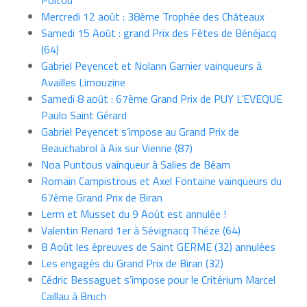
Poitou
Mercredi 12 août : 38ème Trophée des Châteaux
Samedi 15 Août : grand Prix des Fêtes de Bénéjacq
(64)
Gabriel Peyencet et Nolann Garnier vainqueurs à
Availles Limouzine
Samedi 8 août : 67ème Grand Prix de PUY L’EVEQUE
Paulo Saint Gérard
Gabriel Peyencet s’impose au Grand Prix de
Beauchabrol à Aix sur Vienne (87)
Noa Puntous vainqueur à Salies de Béarn
Romain Campistrous et Axel Fontaine vainqueurs du
67ème Grand Prix de Biran
Lerm et Musset du 9 Août est annulée !
Valentin Renard 1er à Sévignacq Théze (64)
8 Août les épreuves de Saint GERME (32) annulées
Les engagés du Grand Prix de Biran (32)
Cédric Bessaguet s’impose pour le Critérium Marcel
Caillau à Bruch