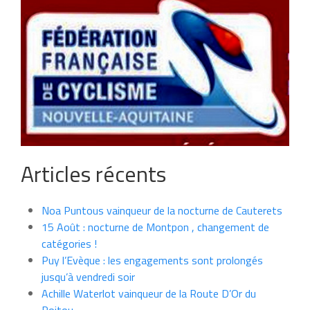
Articles récents
Noa Puntous vainqueur de la nocturne de Cauterets
15 Août : nocturne de Montpon , changement de
catégories !
Puy l’Evèque : les engagements sont prolongés
jusqu’à vendredi soir
Achille Waterlot vainqueur de la Route D’Or du