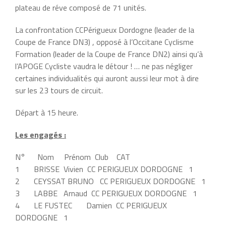
plateau de réve composé de 71 unités.
La confrontation CCPérigueux Dordogne (leader de la
Coupe de France DN3) , opposé à l’Occitane Cyclisme
Formation (leader de la Coupe de France DN2) ainsi qu’à
l’APOGE Cycliste vaudra le détour ! … ne pas négliger
certaines individualités qui auront aussi leur mot à dire
sur les 23 tours de circuit.
Départ à 15 heure.
Les engagés :
N° Nom Prénom Club CAT
1 BRISSE Vivien CC PERIGUEUX DORDOGNE 1
2 CEYSSAT BRUNO CC PERIGUEUX DORDOGNE 1
3 LABBE Arnaud CC PERIGUEUX DORDOGNE 1
4 LE FUSTEC Damien CC PERIGUEUX
DORDOGNE 1