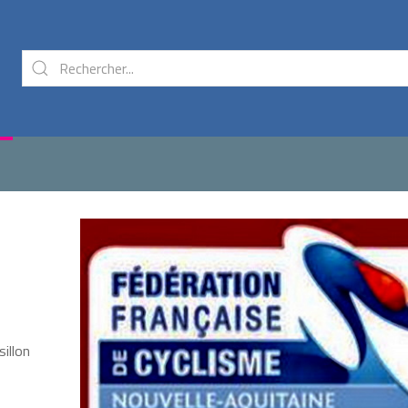
illon