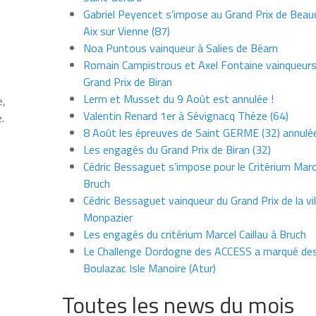
Gabriel Peyencet s’impose au Grand Prix de Beau
Aix sur Vienne (87)
Noa Puntous vainqueur à Salies de Béarn
Romain Campistrous et Axel Fontaine vainqueur
Grand Prix de Biran
Lerm et Musset du 9 Août est annulée !
e,
Valentin Renard 1er à Sévignacq Théze (64)
.
8 Août les épreuves de Saint GERME (32) annulé
Les engagés du Grand Prix de Biran (32)
Cédric Bessaguet s’impose pour le Critérium Marce
Bruch
Cédric Bessaguet vainqueur du Grand Prix de la vil
Monpazier
Les engagés du critérium Marcel Caillau à Bruch
Le Challenge Dordogne des ACCESS a marqué des
Boulazac Isle Manoire (Atur)
Toutes les news du mois