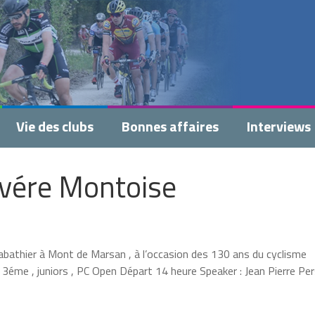
Vie des clubs
Bonnes affaires
Interviews
vére Montoise
athier à Mont de Marsan , à l’occasion des 130 ans du cyclisme
3éme , juniors , PC Open Départ 14 heure Speaker : Jean Pierre Pers