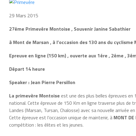
29 Mars 2015
27éme Primevére Montoise , Souvenir Janine Sabathier
à Mont de Marsan , à l’occasion des 130 ans du cyclisme
Epreuve en ligne (150 km) , ouverte aux 1ére , 2éme , 3ém
Départ 14 heure
Speaker : Jean Pierre Persillon
La primevère Montoise
est une des plus belles épreuves en 1è
national. Cette épreuve de 150 Km en ligne traverse plus de 
Landes (Marsan, Tursan, Chalosse) avec sa nouvelle arrivée e
Cette épreuve est l’occasion unique de maintenir, à
MONT DE
compétition : les élites et les jeunes.