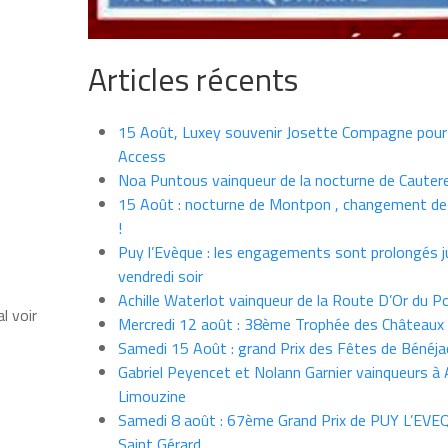
Articles récents
15 Août, Luxey souvenir Josette Compagne pour
Access
Noa Puntous vainqueur de la nocturne de Cauter
15 Août : nocturne de Montpon , changement de
!
Puy l’Evèque : les engagements sont prolongés j
vendredi soir
Achille Waterlot vainqueur de la Route D’Or du P
l voir
Mercredi 12 août : 38ème Trophée des Châteaux
Samedi 15 Août : grand Prix des Fêtes de Bénéja
Gabriel Peyencet et Nolann Garnier vainqueurs à A
Limouzine
Samedi 8 août : 67ème Grand Prix de PUY L’EVE
Saint Gérard