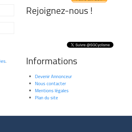
Rejoignez-nous !
Informations
ées
.
Devenir Annonceur
Nous contacter
Mentions légales
Plan du site