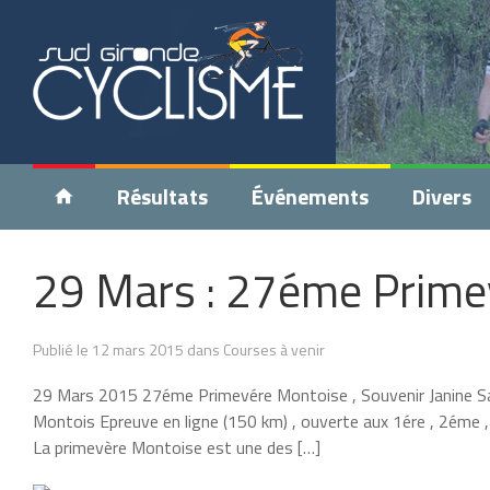
Résultats
Événements
Divers
29 Mars : 27éme Prime
Publié le 12 mars 2015 dans Courses à venir
29 Mars 2015 27éme Primevére Montoise , Souvenir Janine Sab
Montois Epreuve en ligne (150 km) , ouverte aux 1ére , 2éme , 
La primevère Montoise est une des […]