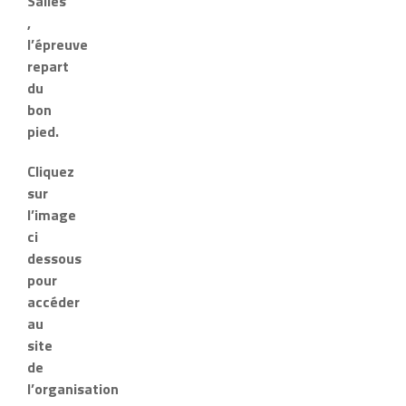
Salles
,
l’épreuve
repart
du
bon
pied.
Cliquez
sur
l’image
ci
dessous
pour
accéder
au
site
de
l’organisation