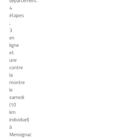
département.
4
étapes
,
3
en
ligne
et
une
contre
la
montre
le
samedi
(10
km
individuel)
à
Mensignac