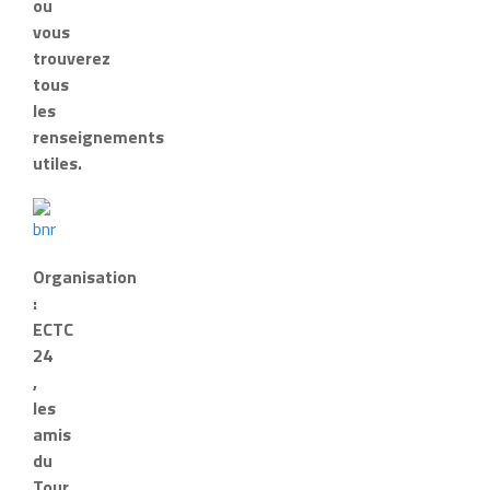
ou
vous
trouverez
tous
les
renseignements
utiles.
Organisation
:
ECTC
24
,
les
amis
du
Tour