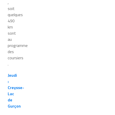
,
soit
quelques
490
km
sont
au
programme
des
coursiers
.
Jeudi
:
Creysse-
Lac
de
Gurçon