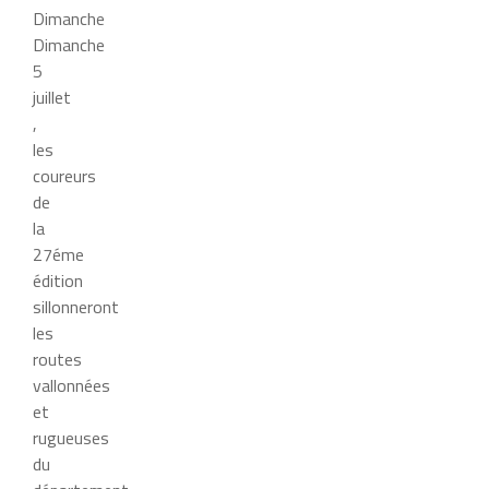
Dimanche
Dimanche
5
juillet
,
les
coureurs
de
la
27éme
édition
sillonneront
les
routes
vallonnées
et
rugueuses
du