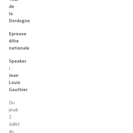
de
la
Dordogne
Epreuve
élite
nationale
Speaker
:
Jean
Louis
Gauthier
Du
jeudi
2
Juillet
au