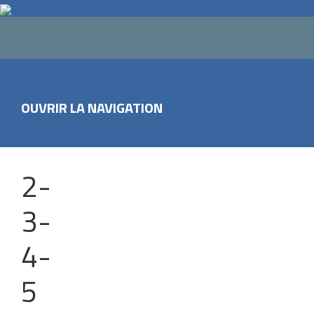
OUVRIR LA NAVIGATION
2-
3-
4-
5