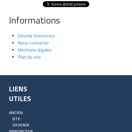
Informations
Devenir Annonceur
Nous contacter
Mentions légales
Plan du site
LIENS
UTILES
ANCIEN
SITE
DEVENIR
ANNONCEUR