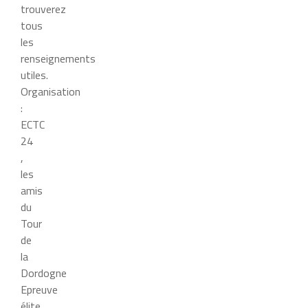
trouverez
tous
les
renseignements
utiles.
Organisation
:
ECTC
24
,
les
amis
du
Tour
de
la
Dordogne
Epreuve
élite