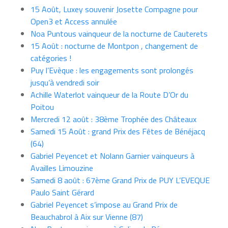
15 Août, Luxey souvenir Josette Compagne pour
Open3 et Access annulée
Noa Puntous vainqueur de la nocturne de Cauterets
15 Août : nocturne de Montpon , changement de
catégories !
Puy l’Evèque : les engagements sont prolongés
jusqu’à vendredi soir
Achille Waterlot vainqueur de la Route D’Or du
Poitou
Mercredi 12 août : 38ème Trophée des Châteaux
Samedi 15 Août : grand Prix des Fêtes de Bénéjacq
(64)
Gabriel Peyencet et Nolann Garnier vainqueurs à
Availles Limouzine
Samedi 8 août : 67ème Grand Prix de PUY L’EVEQUE
Paulo Saint Gérard
Gabriel Peyencet s’impose au Grand Prix de
Beauchabrol à Aix sur Vienne (87)