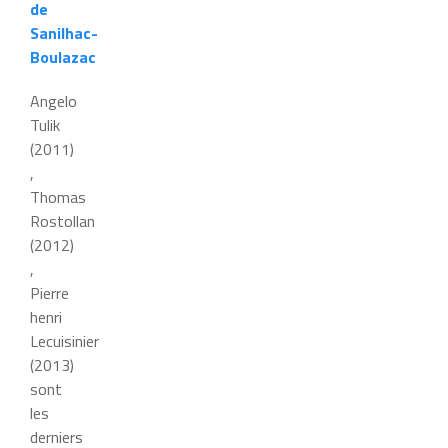
de
Sanilhac-
Boulazac
Angelo
Tulik
(2011)
,
Thomas
Rostollan
(2012)
,
Pierre
henri
Lecuisinier
(2013)
sont
les
derniers