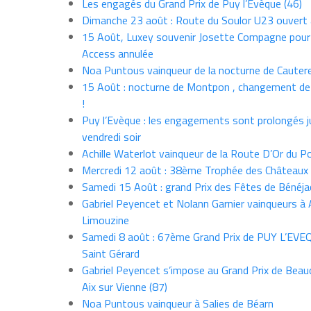
Les engagés du Grand Prix de Puy l’Evèque (46)
Dimanche 23 août : Route du Soulor U23 ouvert
15 Août, Luxey souvenir Josette Compagne pour
Access annulée
Noa Puntous vainqueur de la nocturne de Cauter
15 Août : nocturne de Montpon , changement de
!
Puy l’Evèque : les engagements sont prolongés j
vendredi soir
Achille Waterlot vainqueur de la Route D’Or du P
Mercredi 12 août : 38ème Trophée des Châteaux
Samedi 15 Août : grand Prix des Fêtes de Bénéja
Gabriel Peyencet et Nolann Garnier vainqueurs à A
Limouzine
Samedi 8 août : 67ème Grand Prix de PUY L’EVE
Saint Gérard
Gabriel Peyencet s’impose au Grand Prix de Beau
Aix sur Vienne (87)
Noa Puntous vainqueur à Salies de Béarn