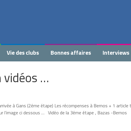
Vie des clubs
Bonnes affaires
Interviews
n vidéos …
’arrivée à Gans (2éme étape) Les récompenses à Bernos + 1 article 
sur l’image ci dessous … Vidéo de la 3éme étape , Bazas -Bernos