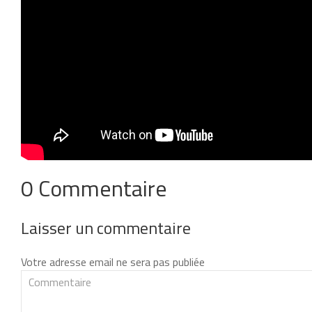
0 Commentaire
Laisser un commentaire
Votre adresse email ne sera pas publiée