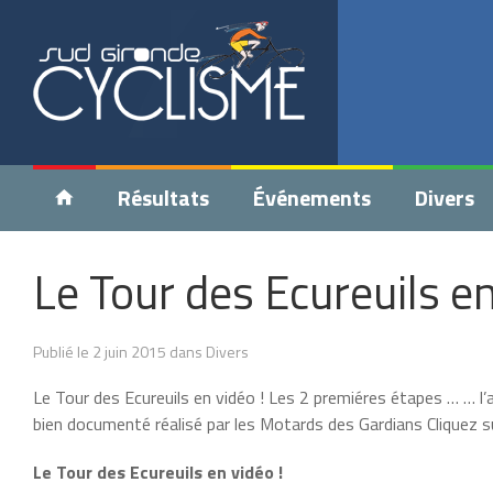
Résultats
Événements
Divers
Le Tour des Ecureuils e
Publié le 2 juin 2015 dans Divers
Le Tour des Ecureuils en vidéo ! Les 2 premiéres étapes … … l
bien documenté réalisé par les Motards des Gardians Cliquez 
Le Tour des Ecureuils en vidéo !