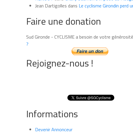
Jean Dartigolles
dans
Le cyclisme Girondin perd u
Faire une donation
Sud Gironde - CYCLISME a besoin de votre générosit
?
Rejoignez-nous !
Informations
Devenir Annonceur