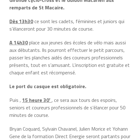
Gironde cyclo-cross et le Guidon Macarien aux
remparts de St Macaire.
Dès 13h30
ce sont les cadets, féminines et juniors qui
s’élanceront pour 30 minutes de course.
A 14h30
place aux jeunes des écoles de vélo mais aussi
aux débutants. Ils pourront effectuer le petit parcours,
passer les planches aidés des coureurs professionnels
présents, tout en s’amusant. L’inscription est gratuite et
chaque enfant est récompensé.
Le port du casque est obligatoire.
Puis ,
15 heure 30′
, ce sera aux tours des espoirs,
seniors et coureurs professionnels de s’élancer pour 50
minutes de course.
Bryan Coquard, Sylvain Chavanel, Julien Morice et Yohann
Gene de la formation Direct Energie seront partants pour