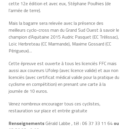
cette 12e édition et avec eux, Stéphane Poulhies (de
l’armée de terre).
Mais la bagarre sera relevée avec la présence des
meilleurs cyclo-cross man du Grand Sud Ouest à savoir le
champion d’Aquitaine 2015 Audric Pasquet (EC Trélissac),
Loïc Herbreteau (CC Marmande), Maxime Gossard (CC
Périgueux)…
Cette épreuve est ouverte à tous les licenciés FFC mais
aussi aux coureurs Ufolep (avec licence valide) et aux non
licenciés (avec certificat médical valide pour la pratique du
cyclisme en compétition) en prenant une carte à la
journée de 10 euros.
Venez nombreux encourager tous ces cyclistes,
restauration sur place et entrée gratuite
Renseignements
Gérald Labbe , tél : 06 37 33 11 64
ou