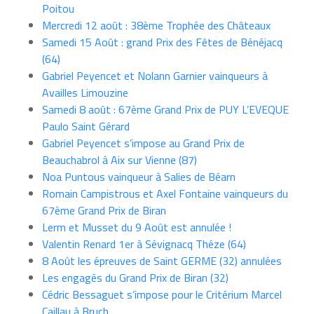
Poitou
Mercredi 12 août : 38ème Trophée des Châteaux
Samedi 15 Août : grand Prix des Fêtes de Bénéjacq
(64)
Gabriel Peyencet et Nolann Garnier vainqueurs à
Availles Limouzine
Samedi 8 août : 67ème Grand Prix de PUY L’EVEQUE
Paulo Saint Gérard
Gabriel Peyencet s’impose au Grand Prix de
Beauchabrol à Aix sur Vienne (87)
Noa Puntous vainqueur à Salies de Béarn
Romain Campistrous et Axel Fontaine vainqueurs du
67ème Grand Prix de Biran
Lerm et Musset du 9 Août est annulée !
Valentin Renard 1er à Sévignacq Théze (64)
8 Août les épreuves de Saint GERME (32) annulées
Les engagés du Grand Prix de Biran (32)
Cédric Bessaguet s’impose pour le Critérium Marcel
Caillau à Bruch