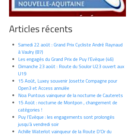
Articles récents
Samedi 22 août : Grand Prix Cycliste André Raynaud
à Vaulry (87)
Les engagés du Grand Prix de Puy l’Evèque (46)
Dimanche 23 août : Route du Soulor U23 ouvert aux
U19
15 Août, Luxey souvenir Josette Compagne pour
Open3 et Access annulée
Noa Puntous vainqueur de la nocturne de Cauterets
15 Août : nocturne de Montpon , changement de
catégories !
Puy l’Evèque : les engagements sont prolongés
jusqu’à vendredi soir
Achille Waterlot vainqueur de la Route D’Or du