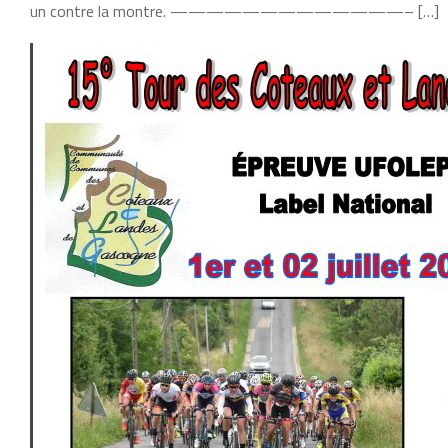
un contre la montre. —————————————– […]