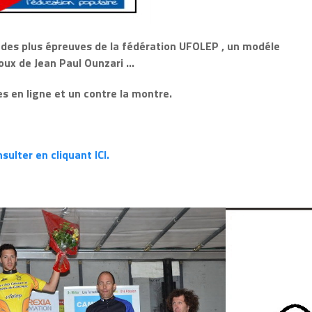
 des plus épreuves de la fédération UFOLEP , un modéle
loux de Jean Paul Ounzari …
s en ligne et un contre la montre.
sulter en cliquant ICI.