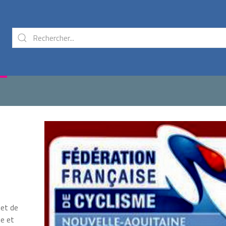
 et de
ne et