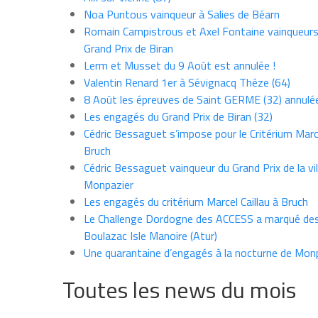
Noa Puntous vainqueur à Salies de Béarn
Romain Campistrous et Axel Fontaine vainqueur
Grand Prix de Biran
Lerm et Musset du 9 Août est annulée !
Valentin Renard 1er à Sévignacq Théze (64)
8 Août les épreuves de Saint GERME (32) annulé
Les engagés du Grand Prix de Biran (32)
Cédric Bessaguet s’impose pour le Critérium Marce
Bruch
Cédric Bessaguet vainqueur du Grand Prix de la vil
Monpazier
Les engagés du critérium Marcel Caillau à Bruch
Le Challenge Dordogne des ACCESS a marqué des
Boulazac Isle Manoire (Atur)
Une quarantaine d’engagés à la nocturne de Mon
Toutes les news du mois