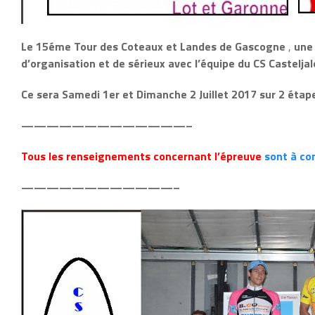
Le 15éme Tour des Coteaux et Landes de Gascogne
,
une
d’organisation et de sérieux avec l’équipe du CS Castelja
Ce sera Samedi 1er et Dimanche 2 Juillet 2017 sur 2 étape
—————————————–
Tous les renseignements concernant l’épreuve
sont à con
————————————–