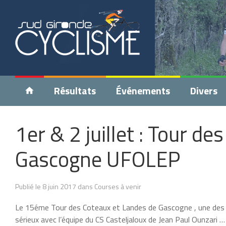
Résultats
Événements
Divers
1er & 2 juillet : Tour d
Gascogne UFOLEP
Publié le 8 juin 2017 dans Courses à venir
Le 15éme Tour des Coteaux et Landes de Gascogne , une des p
sérieux avec l’équipe du CS Casteljaloux de Jean Paul Ounzari 