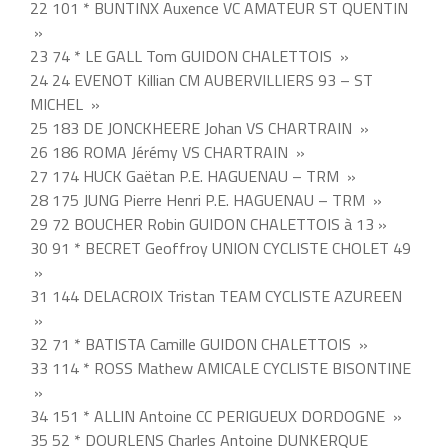
22 101 * BUNTINX Auxence VC AMATEUR ST QUENTIN
»
23 74 * LE GALL Tom GUIDON CHALETTOIS »
24 24 EVENOT Killian CM AUBERVILLIERS 93 – ST
MICHEL »
25 183 DE JONCKHEERE Johan VS CHARTRAIN »
26 186 ROMA Jérémy VS CHARTRAIN »
27 174 HUCK Gaëtan P.E. HAGUENAU – TRM »
28 175 JUNG Pierre Henri P.E. HAGUENAU – TRM »
29 72 BOUCHER Robin GUIDON CHALETTOIS à 13 »
30 91 * BECRET Geoffroy UNION CYCLISTE CHOLET 49
»
31 144 DELACROIX Tristan TEAM CYCLISTE AZUREEN
»
32 71 * BATISTA Camille GUIDON CHALETTOIS »
33 114 * ROSS Mathew AMICALE CYCLISTE BISONTINE
»
34 151 * ALLIN Antoine CC PERIGUEUX DORDOGNE »
35 52 * DOURLENS Charles Antoine DUNKERQUE