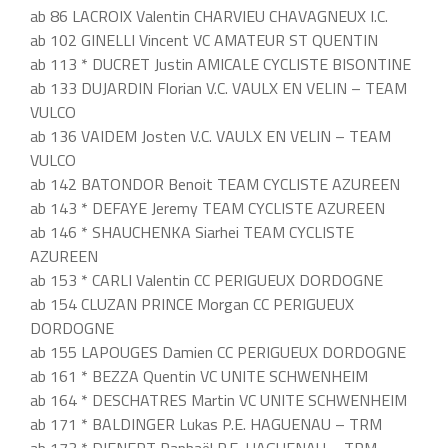
ab 86 LACROIX Valentin CHARVIEU CHAVAGNEUX I.C.
ab 102 GINELLI Vincent VC AMATEUR ST QUENTIN
ab 113 * DUCRET Justin AMICALE CYCLISTE BISONTINE
ab 133 DUJARDIN Florian V.C. VAULX EN VELIN – TEAM
VULCO
ab 136 VAIDEM Josten V.C. VAULX EN VELIN – TEAM
VULCO
ab 142 BATONDOR Benoit TEAM CYCLISTE AZUREEN
ab 143 * DEFAYE Jeremy TEAM CYCLISTE AZUREEN
ab 146 * SHAUCHENKA Siarhei TEAM CYCLISTE
AZUREEN
ab 153 * CARLI Valentin CC PERIGUEUX DORDOGNE
ab 154 CLUZAN PRINCE Morgan CC PERIGUEUX
DORDOGNE
ab 155 LAPOUGES Damien CC PERIGUEUX DORDOGNE
ab 161 * BEZZA Quentin VC UNITE SCHWENHEIM
ab 164 * DESCHATRES Martin VC UNITE SCHWENHEIM
ab 171 * BALDINGER Lukas P.E. HAGUENAU – TRM