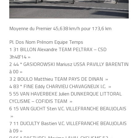
Moyenne du Premier 45,638 km/h pour 173,6 km
Pl. Dos Nom Prénom Equipe Temps
1 31 BILLON Alexandre TEAM PELTRAX – CSD
3h48’14 »
2 44 * GASIOROWSKI Mariusz USSA PAVILLY BARENTIN
à 00 »
3 2 BOULO Matthieu TEAM PAYS DE DINAN »
4 83 * FINE Eddy CHARVIEU CHAVAGNEUX I.C. »
5 55 VAN HAVERBEKE Julien DUNKERQUE LITTORAL
CYCLISME – COFIDIS TEAM »
6 15 VAN GUCHT Sten V.C. VILLEFRANCHE BEAUJOLAIS
»
7 11 DUCULTY Bastien V.C. VILLEFRANCHE BEAUJOLAIS
à 09 »