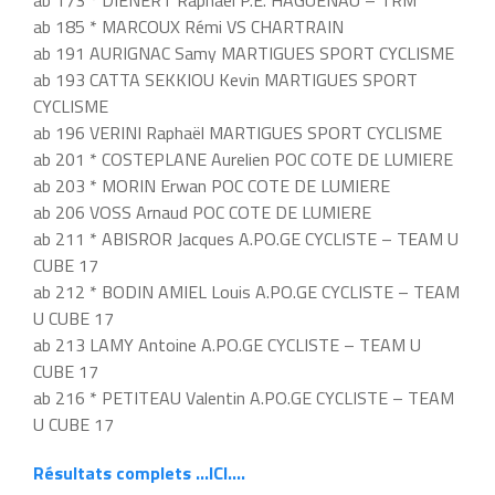
ab 173 * DIENERT Raphaël P.E. HAGUENAU – TRM
ab 185 * MARCOUX Rémi VS CHARTRAIN
ab 191 AURIGNAC Samy MARTIGUES SPORT CYCLISME
ab 193 CATTA SEKKIOU Kevin MARTIGUES SPORT
CYCLISME
ab 196 VERINI Raphaël MARTIGUES SPORT CYCLISME
ab 201 * COSTEPLANE Aurelien POC COTE DE LUMIERE
ab 203 * MORIN Erwan POC COTE DE LUMIERE
ab 206 VOSS Arnaud POC COTE DE LUMIERE
ab 211 * ABISROR Jacques A.PO.GE CYCLISTE – TEAM U
CUBE 17
ab 212 * BODIN AMIEL Louis A.PO.GE CYCLISTE – TEAM
U CUBE 17
ab 213 LAMY Antoine A.PO.GE CYCLISTE – TEAM U
CUBE 17
ab 216 * PETITEAU Valentin A.PO.GE CYCLISTE – TEAM
U CUBE 17
Résultats complets …ICI….