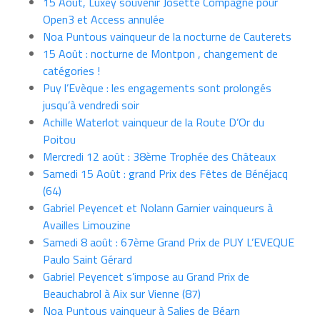
15 Août, Luxey souvenir Josette Compagne pour
Open3 et Access annulée
Noa Puntous vainqueur de la nocturne de Cauterets
15 Août : nocturne de Montpon , changement de
catégories !
Puy l’Evèque : les engagements sont prolongés
jusqu’à vendredi soir
Achille Waterlot vainqueur de la Route D’Or du
Poitou
Mercredi 12 août : 38ème Trophée des Châteaux
Samedi 15 Août : grand Prix des Fêtes de Bénéjacq
(64)
Gabriel Peyencet et Nolann Garnier vainqueurs à
Availles Limouzine
Samedi 8 août : 67ème Grand Prix de PUY L’EVEQUE
Paulo Saint Gérard
Gabriel Peyencet s’impose au Grand Prix de
Beauchabrol à Aix sur Vienne (87)
Noa Puntous vainqueur à Salies de Béarn