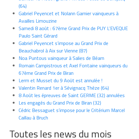
(64)
Gabriel Peyencet et Nolann Garnier vainqueurs à
Availles Limouzine
Samedi 8 août : 67ème Grand Prix de PUY L’EVEQUE
Paulo Saint Gérard
Gabriel Peyencet s’impose au Grand Prix de
Beauchabrol à Aix sur Vienne (87)
Noa Puntous vainqueur à Salies de Béarn
Romain Campistrous et Axel Fontaine vainqueurs du
67ème Grand Prix de Biran
Lerm et Musset du 9 Août est annulée !
Valentin Renard 1er à Sévignacq Théze (64)
8 Août les épreuves de Saint GERME (32) annulées
Les engagés du Grand Prix de Biran (32)
Cédric Bessaguet s’impose pour le Critérium Marcel
Caillau à Bruch
Toutes les news du mois