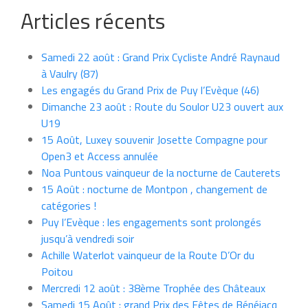
Articles récents
Samedi 22 août : Grand Prix Cycliste André Raynaud
à Vaulry (87)
Les engagés du Grand Prix de Puy l’Evèque (46)
Dimanche 23 août : Route du Soulor U23 ouvert aux
U19
15 Août, Luxey souvenir Josette Compagne pour
Open3 et Access annulée
Noa Puntous vainqueur de la nocturne de Cauterets
15 Août : nocturne de Montpon , changement de
catégories !
Puy l’Evèque : les engagements sont prolongés
jusqu’à vendredi soir
Achille Waterlot vainqueur de la Route D’Or du
Poitou
Mercredi 12 août : 38ème Trophée des Châteaux
Samedi 15 Août : grand Prix des Fêtes de Bénéjacq