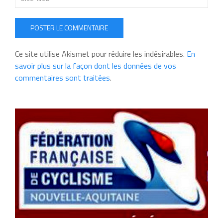
POSTER LE COMMENTAIRE
Ce site utilise Akismet pour réduire les indésirables.
En
savoir plus sur la façon dont les données de vos
commentaires sont traitées
.