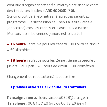
continue d’organiser cet après-midi cycliste dans le cadre
des festivités locales d’
ARENGOSSE (40)
.
Sur un circuit de 2 kilomètres, 2 épreuves seront au
programme . La succession de Théo Lauseille (Pédale
Jonzacaise) chez les cadets et David Tauzia (Stade
Montois) pour les séniors-juniors est ouverte !
– 16 heure :
épreuve pour les cadets , 30 tours de circuit
= 60 kilomètres
– 18 heure :
épreuve pour les 2éme , 3éme catégorie ,
juniors , PC Open = 45 tours de circuit = 90 kilométres
Changement de roue autorisé à poste fixe
….Epreuves ouvertes aux coureurs frontaliers….
Renseignements
: louis.carrasco0398@orange.fr
Téléphone
: 06 81 57 20 64 , ou 06 72 20 84 41