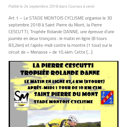
Publié le 24 septembre 2018 dans Courses à venir
Art 1 – Le STADE MONTOIS CYCLISME organise le 30
septembre 2018 à Saint Pierre du Mont, la Pierre
CESCUTTI, Trophée Rolande DANNE, une épreuve d’une
journée en deux tronçons : le matin en ligne (8 tours
83,2km) et l’après-midi contre la montre (1 tour) sur le
circuit de « Menasse » de 10,4km. Cette […]