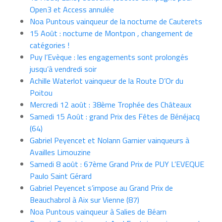
Open3 et Access annulée
Noa Puntous vainqueur de la nocturne de Cauterets
15 Août : nocturne de Montpon , changement de
catégories !
Puy l’Evèque : les engagements sont prolongés
jusqu’à vendredi soir
Achille Waterlot vainqueur de la Route D’Or du
Poitou
Mercredi 12 août : 38ème Trophée des Châteaux
Samedi 15 Août : grand Prix des Fêtes de Bénéjacq
(64)
Gabriel Peyencet et Nolann Garnier vainqueurs à
Availles Limouzine
Samedi 8 août : 67ème Grand Prix de PUY L’EVEQUE
Paulo Saint Gérard
Gabriel Peyencet s’impose au Grand Prix de
Beauchabrol à Aix sur Vienne (87)
Noa Puntous vainqueur à Salies de Béarn