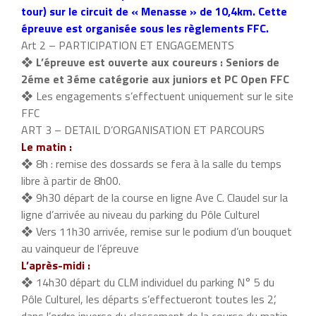
tour) sur le circuit de « Menasse » de 10,4km. Cette
épreuve est organisée sous les règlements FFC.
Art 2 – PARTICIPATION ET ENGAGEMENTS
❖
L’épreuve est ouverte aux coureurs : Seniors de
2éme et 3éme catégorie aux juniors et PC Open FFC
❖ Les engagements s’effectuent uniquement sur le site
FFC
ART 3 – DETAIL D’ORGANISATION ET PARCOURS
Le matin :
❖ 8h : remise des dossards se fera à la salle du temps
libre à partir de 8h00.
❖ 9h30 départ de la course en ligne Ave C. Claudel sur la
ligne d’arrivée au niveau du parking du Pôle Culturel
❖ Vers 11h30 arrivée, remise sur le podium d’un bouquet
au vainqueur de l’épreuve
L’après-midi :
❖ 14h30 départ du CLM individuel du parking N° 5 du
Pôle Culturel, les départs s’effectueront toutes les 2’,
dans l’ordre inverse du classement de la course du matin.