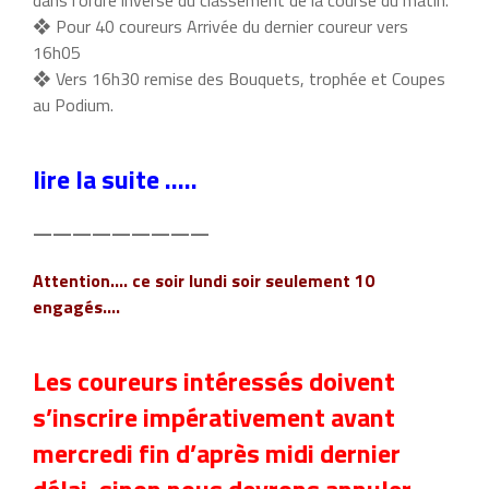
❖ Pour 40 coureurs Arrivée du dernier coureur vers
16h05
❖ Vers 16h30 remise des Bouquets, trophée et Coupes
au Podium.
lire la suite …..
—————————
Attention…. ce soir lundi soir seulement 10
engagés….
Les coureurs intéressés doivent
s’inscrire impérativement avant
mercredi fin d’après midi dernier
délai, sinon nous devrons annuler