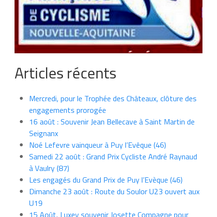
Articles récents
Mercredi, pour le Trophée des Châteaux, clôture des
engagements prorogée
16 août : Souvenir Jean Bellecave à Saint Martin de
Seignanx
Noé Lefevre vainqueur à Puy l’Evêque (46)
Samedi 22 août : Grand Prix Cycliste André Raynaud
à Vaulry (87)
Les engagés du Grand Prix de Puy l’Evèque (46)
Dimanche 23 août : Route du Soulor U23 ouvert aux
U19
15 Août, Luxey souvenir Josette Compagne pour