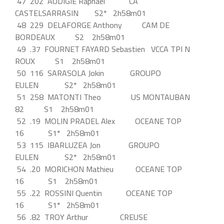
47 202 AUDIGIE Raphael CA
CASTELSARRASIN S2* 2h58m01
48 229 DELAFORGE Anthony CAM DE
BORDEAUX S2 2h58m01
49 .37 FOURNET FAYARD Sebastien VCCA TPI N
ROUX S1 2h58m01
50 116 SARASOLA Jokin GROUPO
EULEN S2* 2h58m01
51 258 MATONTI Theo US MONTAUBAN
82 S1 2h58m01
52 .19 MOLIN PRADEL Alex OCEANE TOP
16 S1* 2h58m01
53 115 IBARLUZEA Jon GROUPO
EULEN S2* 2h58m01
54 .20 MORICHON Mathieu OCEANE TOP
16 S1 2h58m01
55 .22 ROSSINI Quentin OCEANE TOP
16 S1* 2h58m01
56 .82 TROY Arthur CREUSE