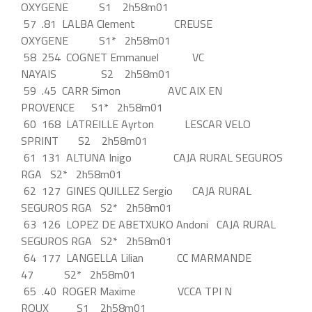
OXYGENE S1 2h58m01
57 .81 LALBA Clement CREUSE
OXYGENE S1* 2h58m01
58 254 COGNET Emmanuel VC
NAYAIS S2 2h58m01
59 .45 CARR Simon AVC AIX EN
PROVENCE S1* 2h58m01
60 168 LATREILLE Ayrton LESCAR VELO
SPRINT S2 2h58m01
61 131 ALTUNA Inigo CAJA RURAL SEGUROS
RGA S2* 2h58m01
62 127 GINES QUILLEZ Sergio CAJA RURAL
SEGUROS RGA S2* 2h58m01
63 126 LOPEZ DE ABETXUKO Andoni CAJA RURAL
SEGUROS RGA S2* 2h58m01
64 177 LANGELLA Lilian CC MARMANDE
47 S2* 2h58m01
65 .40 ROGER Maxime VCCA TPI N
ROUX S1 2h58m01