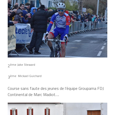
ème Jake Steward
2
ème Mickael Guichard
3
Course sans faute des jeunes de l’équipe Groupama FDJ
Continental de Marc Madiot….