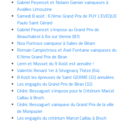
Gabriel Peyencet et Nolann Garnier vainqueurs à
Availles Limouzine
Samedi 8 août : 67ème Grand Prix de PUY L’EVEQUE
Paulo Saint Gérard
Gabriel Peyencet s’impose au Grand Prix de
Beauchabrol à Aix sur Vienne (87)
Noa Puntous vainqueur à Salies de Béarn
Romain Campistrous et Axel Fontaine vainqueurs du
67ème Grand Prix de Biran
Lerm et Musset du 9 Août est annulée !
Valentin Renard 1er à Sévignacq Théze (64)
8 Août les épreuves de Saint GERME (32) annulées
Les engagés du Grand Prix de Biran (32)
Cédric Bessaguet s’impose pour le Critérium Marcel
Caillau à Bruch
Cédric Bessaguet vainqueur du Grand Prix de la ville
de Monpazier
Les engagés du critérium Marcel Caillau à Bruch