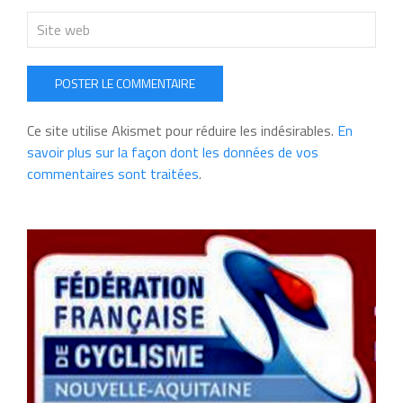
POSTER LE COMMENTAIRE
Ce site utilise Akismet pour réduire les indésirables.
En
savoir plus sur la façon dont les données de vos
commentaires sont traitées
.