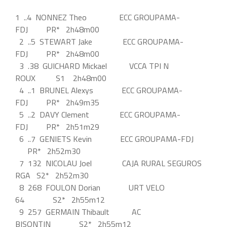
1 ..4 NONNEZ Theo ECC GROUPAMA-
FDJ PR* 2h48m00
2 ..5 STEWART Jake ECC GROUPAMA-
FDJ PR* 2h48m00
3 .38 GUICHARD Mickael VCCA TPI N
ROUX S1 2h48m00
4 ..1 BRUNEL Alexys ECC GROUPAMA-
FDJ PR* 2h49m35
5 ..2 DAVY Clement ECC GROUPAMA-
FDJ PR* 2h51m29
6 ..7 GENIETS Kevin ECC GROUPAMA-FDJ
PR* 2h52m30
7 132 NICOLAU Joel CAJA RURAL SEGUROS
RGA S2* 2h52m30
8 268 FOULON Dorian URT VELO
64 S2* 2h55m12
9 257 GERMAIN Thibault AC
BISONTIN S2* 2h55m12