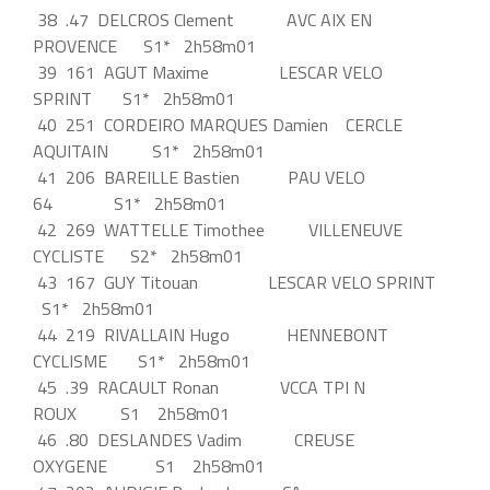
38 .47 DELCROS Clement AVC AIX EN
PROVENCE S1* 2h58m01
39 161 AGUT Maxime LESCAR VELO
SPRINT S1* 2h58m01
40 251 CORDEIRO MARQUES Damien CERCLE
AQUITAIN S1* 2h58m01
41 206 BAREILLE Bastien PAU VELO
64 S1* 2h58m01
42 269 WATTELLE Timothee VILLENEUVE
CYCLISTE S2* 2h58m01
43 167 GUY Titouan LESCAR VELO SPRINT
S1* 2h58m01
44 219 RIVALLAIN Hugo HENNEBONT
CYCLISME S1* 2h58m01
45 .39 RACAULT Ronan VCCA TPI N
ROUX S1 2h58m01
46 .80 DESLANDES Vadim CREUSE
OXYGENE S1 2h58m01