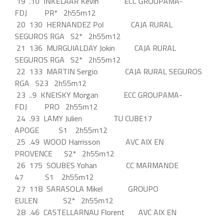
19 .10 INKELAAR Kevin ECC GROUPAMA-
FDJ PR* 2h55m12
20 130 HERNANDEZ Pol CAJA RURAL
SEGUROS RGA S2* 2h55m12
21 136 MURGUIALDAY Jokin CAJA RURAL
SEGUROS RGA S2* 2h55m12
22 133 MARTIN Sergio CAJA RURAL SEGUROS
RGA S23 2h55m12
23 ..9 KNEISKY Morgan ECC GROUPAMA-
FDJ PRO 2h55m12
24 .93 LAMY Julien TU CUBE17
APOGE S1 2h55m12
25 .49 WOOD Harrisson AVC AIX EN
PROVENCE S2* 2h55m12
26 175 SOUBES Yohan CC MARMANDE
47 S1 2h55m12
27 118 SARASOLA Mikel GROUPO
EULEN S2* 2h55m12
28 .46 CASTELLARNAU Florent AVC AIX EN