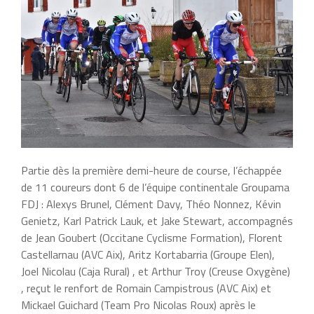
Partie dès la première demi-heure de course, l’échappée
de 11 coureurs dont 6 de l’équipe continentale Groupama
FDJ : Alexys Brunel, Clément Davy, Théo Nonnez, Kévin
Genietz, Karl Patrick Lauk, et Jake Stewart, accompagnés
de Jean Goubert (Occitane Cyclisme Formation), Florent
Castellarnau (AVC Aix), Aritz Kortabarria (Groupe Elen),
Joel Nicolau (Caja Rural) , et Arthur Troy (Creuse Oxygène)
, reçut le renfort de Romain Campistrous (AVC Aix) et
Mickael Guichard (Team Pro Nicolas Roux) après le