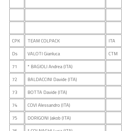
CPK
TEAM COLPACK
ITA
Ds
VALOTI Gianluca
CTM
71
* BAGIOLI Andrea (ITA)
72
BALDACCINI Davide (ITA)
73
BOTTA Davide (ITA)
74
COVI Alessandro (ITA)
75
DORIGONI Jakob (ITA)
76
* COLNAGHI Luca (ITA)