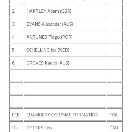
2
HARTLEY Adam (GBR)
3
EVANS Alexander (AUS)
4
ANTUNES Tiago (POR)
5
SCHELLING Ide (NED)
6
GROVES Kaden (AUS)
CCF
CHAMBERY CYCLISME FORMATION
FRA
Ds
PETERS Léo
DN1