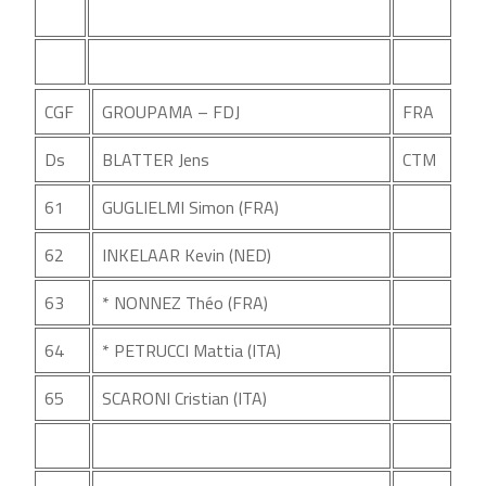
CGF
GROUPAMA – FDJ
FRA
Ds
BLATTER Jens
CTM
61
GUGLIELMI Simon (FRA)
62
INKELAAR Kevin (NED)
63
* NONNEZ Théo (FRA)
64
* PETRUCCI Mattia (ITA)
65
SCARONI Cristian (ITA)