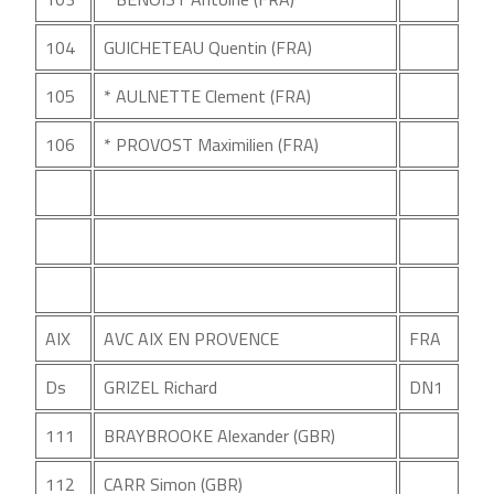
104
GUICHETEAU Quentin (FRA)
105
* AULNETTE Clement (FRA)
106
* PROVOST Maximilien (FRA)
AIX
AVC AIX EN PROVENCE
FRA
Ds
GRIZEL Richard
DN1
111
BRAYBROOKE Alexander (GBR)
112
CARR Simon (GBR)