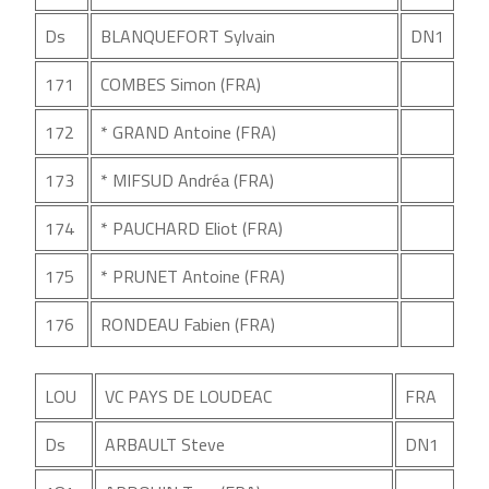
Ds
BLANQUEFORT Sylvain
DN1
171
COMBES Simon (FRA)
172
* GRAND Antoine (FRA)
173
* MIFSUD Andréa (FRA)
174
* PAUCHARD Eliot (FRA)
175
* PRUNET Antoine (FRA)
176
RONDEAU Fabien (FRA)
LOU
VC PAYS DE LOUDEAC
FRA
Ds
ARBAULT Steve
DN1