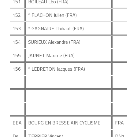
151
BOILEAU Léo (FRA)
152
* FLACHON Julien (FRA)
153
* GAGNAIRE Thibaut (FRA)
154
SURIEUX Alexandre (FRA)
155
JARNET Maxime (FRA)
156
* LEBRETON Jacques (FRA)
BBA
BOURG EN BRESSE AIN CYCLISME
FRA
Ds
TERRIER Vincent
DN1