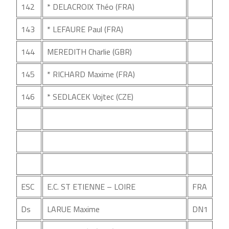
142
* DELACROIX Théo (FRA)
143
* LEFAURE Paul (FRA)
144
MEREDITH Charlie (GBR)
145
* RICHARD Maxime (FRA)
146
* SEDLACEK Vojtec (CZE)
ESC
E.C. ST ETIENNE – LOIRE
FRA
Ds
LARUE Maxime
DN1