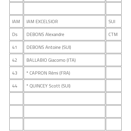
IAM
IAM EXCELSIOR
SUI
Ds
DEBONS Alexandre
CTM
41
DEBONS Antoine (SUI)
42
BALLABIO Giacomo (ITA)
43
* CAPRON Rémi (FRA)
44
* QUINCEY Scott (SUI)