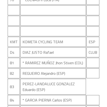
KMT
KOMETA CYCLING TEAM
ESP
Ds
DIAZ JUSTO Rafael
CLUB
81
* RAMIREZ MUÑOZ Jhon Stiven (COL)
82
REGUEIRO Alejandro (ESP)
PEREZ-LANDALUCE GONZALEZ
83
Eduardo (ESP)
84
* GARCIA PIERNA Carlos (ESP)