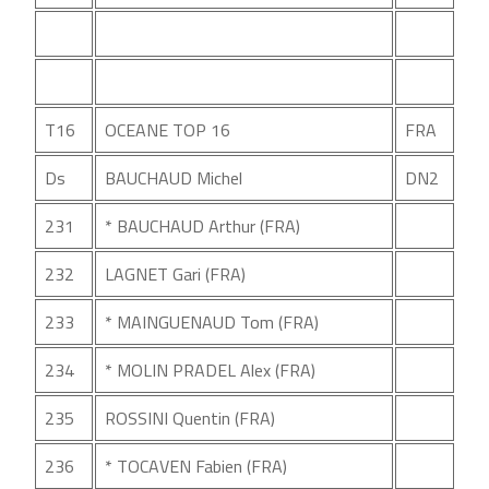
T16
OCEANE TOP 16
FRA
Ds
BAUCHAUD Michel
DN2
231
* BAUCHAUD Arthur (FRA)
232
LAGNET Gari (FRA)
233
* MAINGUENAUD Tom (FRA)
234
* MOLIN PRADEL Alex (FRA)
235
ROSSINI Quentin (FRA)
236
* TOCAVEN Fabien (FRA)