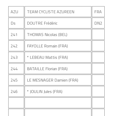
AZU
TEAM CYCLISTE AZUREEN
FRA
Ds
DOUTRE Frédéric
DN2
241
THOMAS Nicolas (BEL)
242
FAYOLLE Romain (FRA)
243
* LEBEAU Mattis (FRA)
244
BATAILLE Florian (FRA)
245
LE MESNAGER Damien (FRA)
246
* JOULIN Jules (FRA)