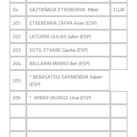
Ds
GAZTAÑAGA ETXEBERRIA Mikel
CLUB
201
ETXEBERRIA ZAFRA Asier (ESP)
202
LATORRE GULIAS Julien (ESP)
203
SOTIL ETXABE Gaizka (ESP)
204
BALLARIN MANSO Iker (ESP)
* BERASATEGI GARMENDIA Xabier
205
(ESP)
206
* IRIBAR JAUREGI Unai (ESP)