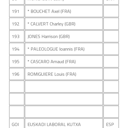
191
* BOUCHET Axel (FRA)
192
* CALVERT Charley (GBR)
193
JONES Harrison (GBR)
194
* PALEOLOGUE Ioannis (FRA)
195
* CASCARO Arnaud (FRA)
196
ROMIGUIERE Louis (FRA)
GOI
EUSKADI LABORAL KUTXA
ESP