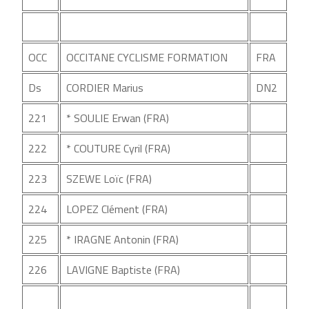
OCC
OCCITANE CYCLISME FORMATION
FRA
Ds
CORDIER Marius
DN2
221
* SOULIE Erwan (FRA)
222
* COUTURE Cyril (FRA)
223
SZEWE Loïc (FRA)
224
LOPEZ Clément (FRA)
225
* IRAGNE Antonin (FRA)
226
LAVIGNE Baptiste (FRA)