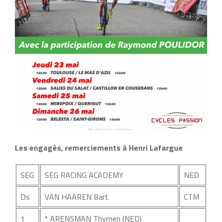
Les engagés, remerciements à Henri Lafargue
SEG
SEG RACING ACADEMY
NED
Ds
VAN HAAREN Bart
CTM
1
* ARENSMAN Thymen (NED)