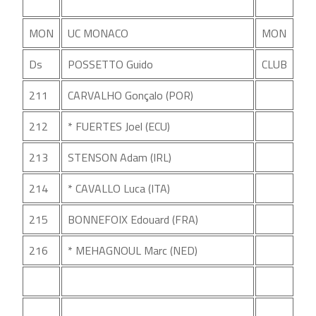
MON
UC MONACO
MON
Ds
POSSETTO Guido
CLUB
211
CARVALHO Gonçalo (POR)
212
* FUERTES Joel (ECU)
213
STENSON Adam (IRL)
214
* CAVALLO Luca (ITA)
215
BONNEFOIX Edouard (FRA)
216
* MEHAGNOUL Marc (NED)