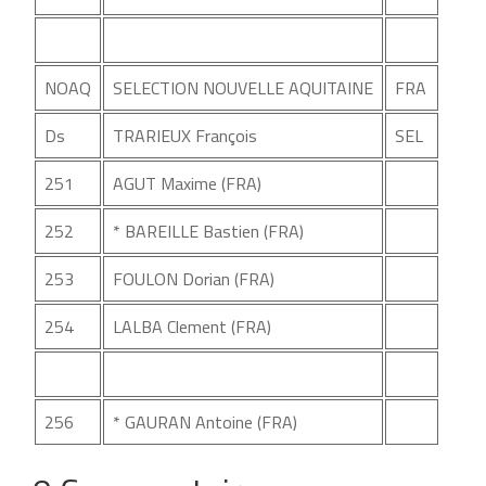
NOAQ
SELECTION NOUVELLE AQUITAINE
FRA
Ds
TRARIEUX François
SEL
251
AGUT Maxime (FRA)
252
* BAREILLE Bastien (FRA)
253
FOULON Dorian (FRA)
254
LALBA Clement (FRA)
256
* GAURAN Antoine (FRA)