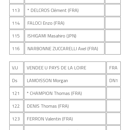
113
* DELCROS Clément (FRA)
114
FALOCI Enzo (FRA)
115
ISHIGAMI Masahiro (JPN)
116
NARBONNE ZUCCARELLI Axel (FRA)
V.U
VENDEE U PAYS DE LA LOIRE
FRA
Ds
LAMOISSON Morgan
DN1
121
* CHAMPION Thomas (FRA)
122
DENIS Thomas (FRA)
123
FERRON Valentin (FRA)