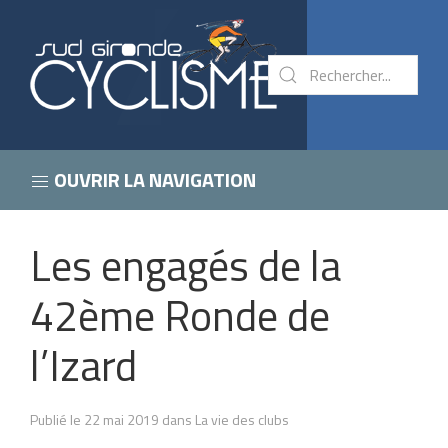
OUVRIR LA NAVIGATION
Les engagés de la
42ème Ronde de
l’Izard
Publié le 22 mai 2019 dans La vie des clubs