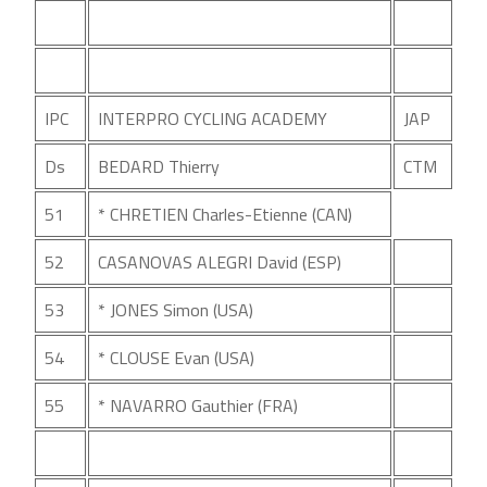
IPC
INTERPRO CYCLING ACADEMY
JAP
Ds
BEDARD Thierry
CTM
51
* CHRETIEN Charles-Etienne (CAN)
52
CASANOVAS ALEGRI David (ESP)
53
* JONES Simon (USA)
54
* CLOUSE Evan (USA)
55
* NAVARRO Gauthier (FRA)