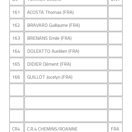
161
ACOSTA Thomas (FRA)
162
BRAVARD Guillaume (FRA)
163
BRENANS Emile (FRA)
164
DOLEATTO Aurélien (FRA)
165
DIDIER Clément (FRA)
166
GUILLOT Jocelyn (FRA)
CR4
C.R.4 CHEMINS/ROANNE
FRA