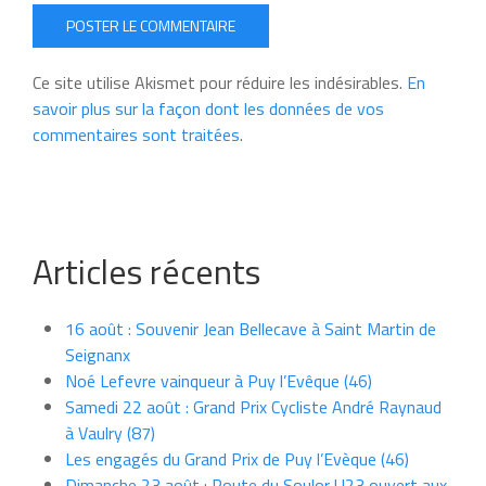
POSTER LE COMMENTAIRE
Ce site utilise Akismet pour réduire les indésirables.
En
savoir plus sur la façon dont les données de vos
commentaires sont traitées
.
Articles récents
16 août : Souvenir Jean Bellecave à Saint Martin de
Seignanx
Noé Lefevre vainqueur à Puy l’Evêque (46)
Samedi 22 août : Grand Prix Cycliste André Raynaud
à Vaulry (87)
Les engagés du Grand Prix de Puy l’Evèque (46)
Dimanche 23 août : Route du Soulor U23 ouvert aux