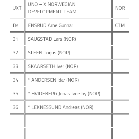
UNO – X NORWEGIAN
UXT
NOR
DEVELOPMENT TEAM
Ds
ENSRUD Arne Gunnar
CTM
31
SAUGSTAD Lars (NOR)
32
SLEEN Torjus (NOR)
33
SKAARSETH Iver (NOR)
34
* ANDERSEN Idar (NOR)
35
* HVIDEBERG Jonas Iversby (NOR)
36
* LEKNESSUND Andreas (NOR)