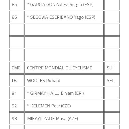
85
* GARCIA GONZALEZ Sergio (ESP)
86
* SEGOVIA ESCRIBANO Yago (ESP)
CMC
CENTRE MONDIAL DU CYCLISME
SUI
Ds
WOOLES Richard
SEL
91
* GIRMAY HAILU Biniam (ERI)
92
* KELEMEN Petr (CZE)
93
MIKAYILZADE Musa (AZE)