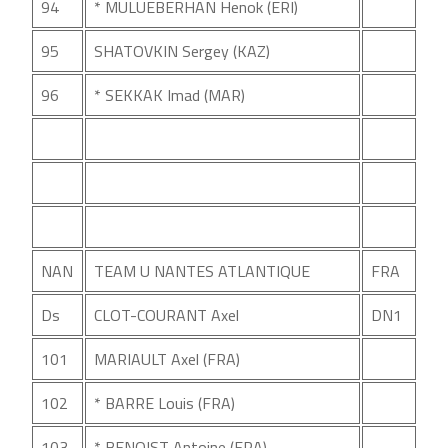
94
* MULUEBERHAN Henok (ERI)
95
SHATOVKIN Sergey (KAZ)
96
* SEKKAK Imad (MAR)
NAN
TEAM U NANTES ATLANTIQUE
FRA
Ds
CLOT-COURANT Axel
DN1
101
MARIAULT Axel (FRA)
102
* BARRE Louis (FRA)
103
* BENOIST Antoine (FRA)