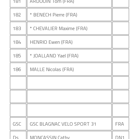
181
ARDOUIN Tom (FRA)
182
* BENECH Pierre (FRA)
183
* CHEVALIER Maxime (FRA)
184
HENRIO Ewen (FRA)
185
* JOALLAND Yael (FRA)
186
MALLE Nicolas (FRA)
GSC
GSC BLAGNAC VELO SPORT 31
FRA
Ds
MONCASSIN Cathy
DN1