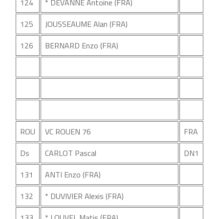
124
* DEVANNE Antoine (FRA)
125
JOUSSEAUME Alan (FRA)
126
BERNARD Enzo (FRA)
ROU
VC ROUEN 76
FRA
Ds
CARLOT Pascal
DN1
131
ANTI Enzo (FRA)
132
* DUVIVIER Alexis (FRA)
133
* LOUVEL Matis (FRA)