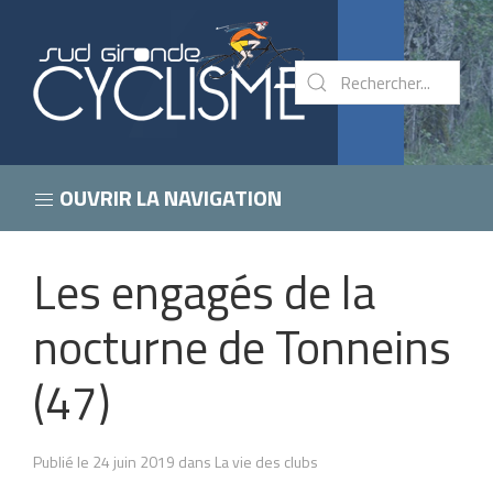
OUVRIR LA NAVIGATION
Les engagés de la
nocturne de Tonneins
(47)
Publié le 24 juin 2019 dans La vie des clubs