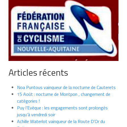
Articles récents
Noa Puntous vainqueur de la nocturne de Cauterets
15 Août : nocturne de Montpon , changement de
catégories !
Puy l’Evèque : les engagements sont prolongés
jusqu’à vendredi soir
Achille Waterlot vainqueur de la Route D’Or du