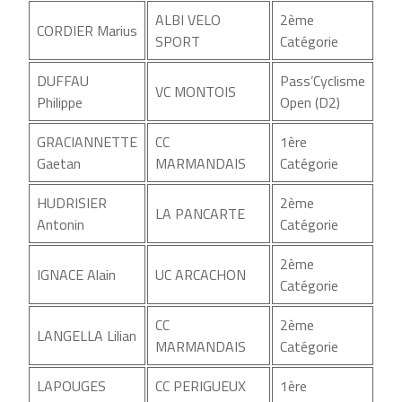
ALBI VELO
2ème
CORDIER Marius
SPORT
Catégorie
DUFFAU
Pass’Cyclisme
VC MONTOIS
Philippe
Open (D2)
GRACIANNETTE
CC
1ère
Gaetan
MARMANDAIS
Catégorie
HUDRISIER
2ème
LA PANCARTE
Antonin
Catégorie
2ème
IGNACE Alain
UC ARCACHON
Catégorie
CC
2ème
LANGELLA Lilian
MARMANDAIS
Catégorie
LAPOUGES
CC PERIGUEUX
1ère