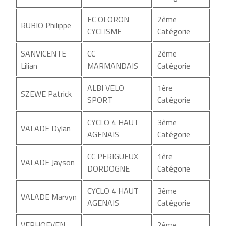
FC OLORON
2ème
RUBIO Philippe
CYCLISME
Catégorie
SANVICENTE
CC
2ème
Lilian
MARMANDAIS
Catégorie
ALBI VELO
1ère
SZEWE Patrick
SPORT
Catégorie
CYCLO 4 HAUT
3ème
VALADE Dylan
AGENAIS
Catégorie
CC PERIGUEUX
1ère
VALADE Jayson
DORDOGNE
Catégorie
CYCLO 4 HAUT
3ème
VALADE Marvyn
AGENAIS
Catégorie
VERHOEVEN
2ème