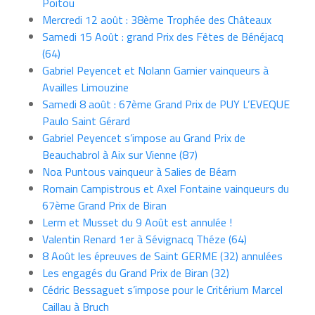
Poitou
Mercredi 12 août : 38ème Trophée des Châteaux
Samedi 15 Août : grand Prix des Fêtes de Bénéjacq
(64)
Gabriel Peyencet et Nolann Garnier vainqueurs à
Availles Limouzine
Samedi 8 août : 67ème Grand Prix de PUY L’EVEQUE
Paulo Saint Gérard
Gabriel Peyencet s’impose au Grand Prix de
Beauchabrol à Aix sur Vienne (87)
Noa Puntous vainqueur à Salies de Béarn
Romain Campistrous et Axel Fontaine vainqueurs du
67ème Grand Prix de Biran
Lerm et Musset du 9 Août est annulée !
Valentin Renard 1er à Sévignacq Théze (64)
8 Août les épreuves de Saint GERME (32) annulées
Les engagés du Grand Prix de Biran (32)
Cédric Bessaguet s’impose pour le Critérium Marcel
Caillau à Bruch