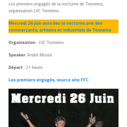
Les premiers engagés de la nocturne de Tonneins,
organisation LVC Tonneins.
Mercredi 26 juin aura lieu la nocturne prix des
commerçants, artisans et industriels de Tonneins
Organisation
: LVC Tonneins
Speaker
: André Musiol
Départ
: 21 heure
Les premiers engagés, source site FFC