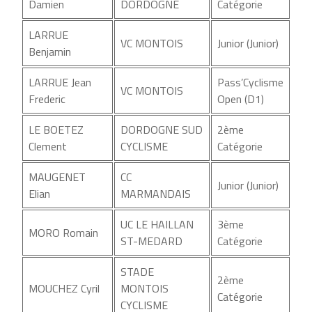
Damien
DORDOGNE
Catégorie
LARRUE
VC MONTOIS
Junior (Junior)
Benjamin
LARRUE Jean
Pass’Cyclisme
VC MONTOIS
Frederic
Open (D1)
LE BOETEZ
DORDOGNE SUD
2ème
Clement
CYCLISME
Catégorie
MAUGENET
CC
Junior (Junior)
Elian
MARMANDAIS
UC LE HAILLAN
3ème
MORO Romain
ST-MEDARD
Catégorie
STADE
2ème
MOUCHEZ Cyril
MONTOIS
Catégorie
CYCLISME