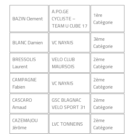
A.PO.GE
1ère
BAZIN Clement
CYCLISTE –
Catégorie
TEAM U CUBE 17
3ème
BLANC Damien
VC NAYAIS
Catégorie
BRESSOLIS
VELO CLUB
2ème
Laurent
MAURSOIS
Catégorie
CAMPAGNE
2ème
VC NAYAIS
Fabien
Catégorie
CASCARO
GSC BLAGNAC
2ème
Arnaud
VELO SPORT 31
Catégorie
CAZEMAJOU
2ème
LVC TONNEINS
Jérôme
Catégorie