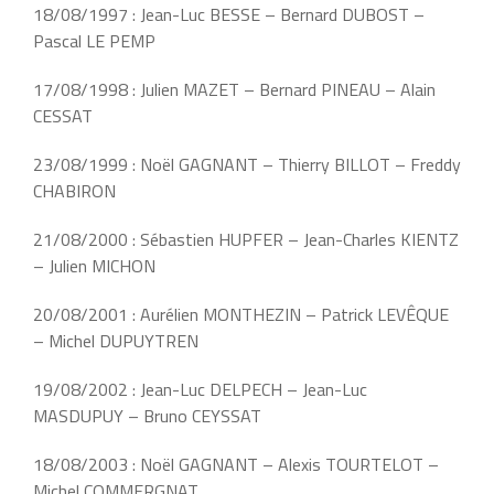
18/08/1997 : Jean-Luc BESSE – Bernard DUBOST –
Pascal LE PEMP
17/08/1998 : Julien MAZET – Bernard PINEAU – Alain
CESSAT
23/08/1999 : Noël GAGNANT – Thierry BILLOT – Freddy
CHABIRON
21/08/2000 : Sébastien HUPFER – Jean-Charles KIENTZ
– Julien MICHON
20/08/2001 : Aurélien MONTHEZIN – Patrick LEVÊQUE
– Michel DUPUYTREN
19/08/2002 : Jean-Luc DELPECH – Jean-Luc
MASDUPUY – Bruno CEYSSAT
18/08/2003 : Noël GAGNANT – Alexis TOURTELOT –
Michel COMMERGNAT