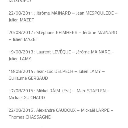
MASDUPUY
22/08/2011 : Jérôme MAINARD – Jean MESPOULEDE –
Julien MAZET
20/08/2012 : Stéphane REIMHERR – Jérôme MAINARD
– Julien MAZET
19/08/2013 : Laurent LEVÊQUE – Jérôme MAINARD –
Julien LAMY
18/08/2014 : Jean-Luc DELPECH – Julien LAMY –
Guillaume GERBAUD
17/08/2015 : Mihkel RÄIM (Est) – Marc STAELEN –
Mickaël GUICHARD
22/08/2016 : Alexandre CAUDOUX – Mickaël LARPE –
Thomas CHASSAGNE