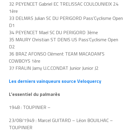
32 PEYENCET Gabriel EC TRELISSAC COULOUNIEIX 24
1ère
33 DELMAS Julian SC DU PERIGORD Pass’Cyclisme Open
D1
34 PEYENCET Mael SC DU PERIGORD 3ème
35 MAURY Christian ST DENIS US Pass’Cyclisme Open
D2
36 BRAZ AFONSO Clément TEAM MACADAM’S
COWBOYS 1ère
37 FRALIN Jamy U.C.CONDAT Junior Junior J2
Les derniers vainqueurs source Veloquercy
L’essentiel du palmarès
1948 : TOUPINIER –
23/08/1949 : Marcel GUITARD – Léon BOUILHAC –
TOUPINIER