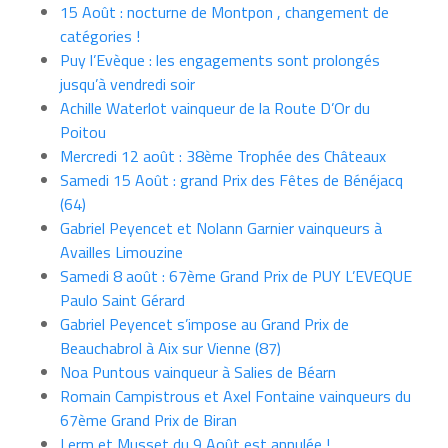
15 Août : nocturne de Montpon , changement de
catégories !
Puy l’Evèque : les engagements sont prolongés
jusqu’à vendredi soir
Achille Waterlot vainqueur de la Route D’Or du
Poitou
Mercredi 12 août : 38ème Trophée des Châteaux
Samedi 15 Août : grand Prix des Fêtes de Bénéjacq
(64)
Gabriel Peyencet et Nolann Garnier vainqueurs à
Availles Limouzine
Samedi 8 août : 67ème Grand Prix de PUY L’EVEQUE
Paulo Saint Gérard
Gabriel Peyencet s’impose au Grand Prix de
Beauchabrol à Aix sur Vienne (87)
Noa Puntous vainqueur à Salies de Béarn
Romain Campistrous et Axel Fontaine vainqueurs du
67ème Grand Prix de Biran
Lerm et Musset du 9 Août est annulée !