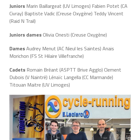
Juniors
Marin Baillargeat (UV Limoges) Fabien Potet (CA
Civray) Baptiste Vadic (Creuse Oxygène) Teddy Vincent
(Raid N Trail)
Juniors dames
Olivia Onesti (Creuse Oxygène)
Dames
Audrey Menut (AC Nieul les Saintes) Anais
Morichon (FS St Hilaire Villefranche)
Cadets
Romain Bréant (ASPTT Brive Agglo) Clement
Dubois (V Naintré) Lénaïc Langella (CC Marmande)
Titouan Maitre (UV Limoges)