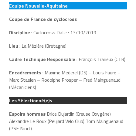
Equipe Nouvelle-Aquitaine
Coupe de France de cyclocross
Discipline
: Cyclocross Date : 13/10/2019
Lieu
: La Mézière (Bretagne)
Cadre Technique Responsable
: François Trarieux (CTR)
Encadrements
: Maxime Mederel (DS) – Louis Faure –
Marc Staelen – Rodolphe Prosper – Fred Mainguenaud
(Mécaniciens)
Les Sélectionné(e)s
Espoirs hommes
Brice Dujardin (Creuse Oxygène)
Alexandre Le Roux (Peujard Velo Club) Tom Mainguenaud
(PSF Niort)