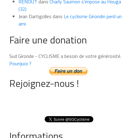
RENOUT
dans
Charly Saumon s’impose au Houga
(32)
Jean Dartigolles
dans
Le cyclisme Girondin perd un
ami
Faire une donation
Sud Gironde - CYCLISME a besoin de votre générosité.
Pourquoi ?
Rejoignez-nous !
Informations