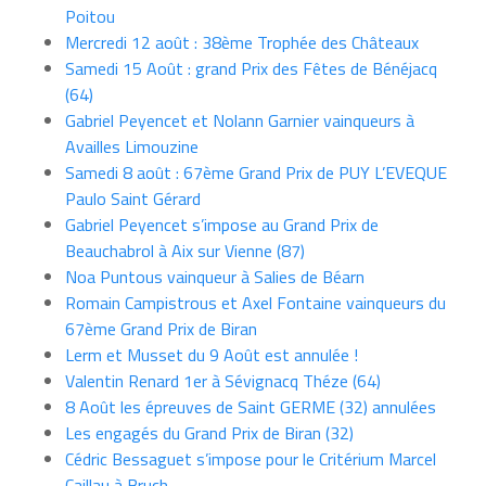
Poitou
Mercredi 12 août : 38ème Trophée des Châteaux
Samedi 15 Août : grand Prix des Fêtes de Bénéjacq
(64)
Gabriel Peyencet et Nolann Garnier vainqueurs à
Availles Limouzine
Samedi 8 août : 67ème Grand Prix de PUY L’EVEQUE
Paulo Saint Gérard
Gabriel Peyencet s’impose au Grand Prix de
Beauchabrol à Aix sur Vienne (87)
Noa Puntous vainqueur à Salies de Béarn
Romain Campistrous et Axel Fontaine vainqueurs du
67ème Grand Prix de Biran
Lerm et Musset du 9 Août est annulée !
Valentin Renard 1er à Sévignacq Théze (64)
8 Août les épreuves de Saint GERME (32) annulées
Les engagés du Grand Prix de Biran (32)
Cédric Bessaguet s’impose pour le Critérium Marcel
Caillau à Bruch