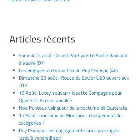
Articles récents
Samedi 22 août : Grand Prix Cycliste André Raynaud
à Vaulry (87)
Les engagés du Grand Prix de Puy l’Evèque (46)
Dimanche 23 août : Route du Soulor U23 ouvert aux
U19
15 Août, Luxey souvenir Josette Compagne pour
Open3 et Access annulée
Noa Puntous vainqueur de la nocturne de Cauterets
15 Août : nocturne de Montpon , changement de
catégories !
Puy l’Evèque : les engagements sont prolongés
jusqu’à vendredi soir