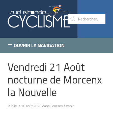
OUVRIR LA NAVIGATION
Vendredi 21 Août
nocturne de Morcenx
la Nouvelle
Publié le 10 août 2020 dans Courses à venir