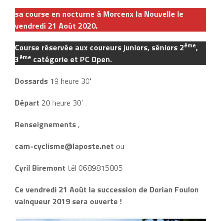
sa course en nocturne à Morcenx la Nouvelle le
vendredi 21 Août 2020.
ème
Course réservée aux coureurs juniors, séniors 2
,
ème
3
catégorie et PC Open.
Dossards
19 heure 30′
Départ
20 heure 30′ .
Renseignements
,
cam-cyclisme@laposte.net
ou
Cyril Biremont
tél 0689815805
Ce vendredi 21 Août la succession de Dorian Foulon
vainqueur 2019 sera ouverte !