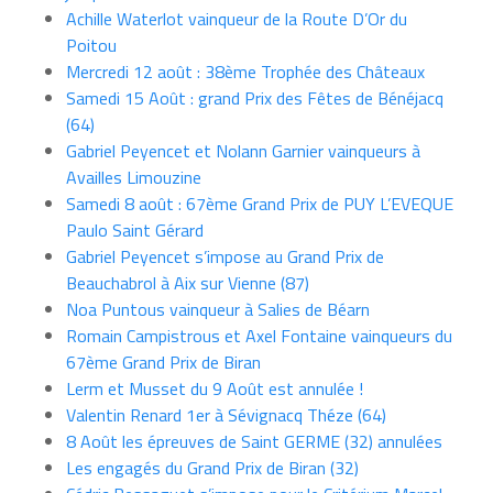
Achille Waterlot vainqueur de la Route D’Or du
Poitou
Mercredi 12 août : 38ème Trophée des Châteaux
Samedi 15 Août : grand Prix des Fêtes de Bénéjacq
(64)
Gabriel Peyencet et Nolann Garnier vainqueurs à
Availles Limouzine
Samedi 8 août : 67ème Grand Prix de PUY L’EVEQUE
Paulo Saint Gérard
Gabriel Peyencet s’impose au Grand Prix de
Beauchabrol à Aix sur Vienne (87)
Noa Puntous vainqueur à Salies de Béarn
Romain Campistrous et Axel Fontaine vainqueurs du
67ème Grand Prix de Biran
Lerm et Musset du 9 Août est annulée !
Valentin Renard 1er à Sévignacq Théze (64)
8 Août les épreuves de Saint GERME (32) annulées
Les engagés du Grand Prix de Biran (32)