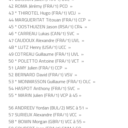
42 ROMA Jérémy (FRA/1) PCO »
43 * THIROTEL Hugo (FRA/1) VCU »
44 MARGUERITAT Titouan (FRA/1) CCP »
45 * OOSTHUIZEN Jason (RSA/1) CR4 »
46 * CARREAU Lukas (CAN/1) SVC »
47 CAUDOUX Alexandre (FRA/1) UVL »
48 * LUTZ Henry (USA/1) UCC »
49 COTREAU Guillaume (FRA/1) UVL »
50 * POLETTO Antoine (FRA/1) VCT »
51 LAMY Julien (FRA/1) CCP »
52 BERNARD David (FRA/1) VSV »
53 * MONMASSON Guillaume (FRA/1) OLC »
54 HASPOT Anthony (FRA/1) SVC »
55 * MARIN Julien (FRA/1) VCP à 45 »
56 ANDREEV Yordan (BUL/2) MSC à 51 »
57 SURIEUX Alexandre (FRA/1) VCC »
58 * BOWN Morgan (GBR/1) VCC à 55 »