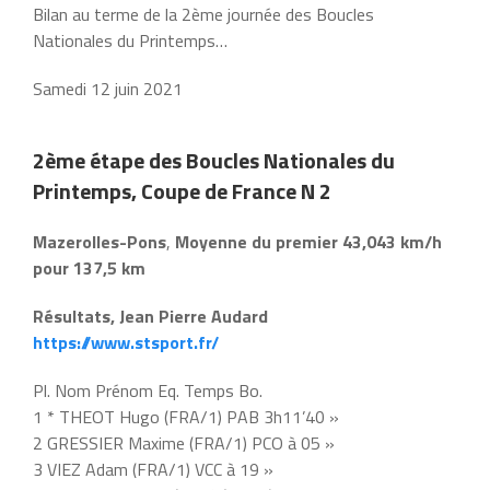
Bilan au terme de la 2ème journée des Boucles
Nationales du Printemps…
Samedi 12 juin 2021
2ème étape des Boucles Nationales du
Printemps, Coupe de France N 2
Mazerolles-Pons
,
Moyenne du premier 43,043 km/h
pour 137,5 km
Résultats, Jean Pierre Audard
https://www.stsport.fr/
Pl. Nom Prénom Eq. Temps Bo.
1 * THEOT Hugo (FRA/1) PAB 3h11’40 »
2 GRESSIER Maxime (FRA/1) PCO à 05 »
3 VIEZ Adam (FRA/1) VCC à 19 »