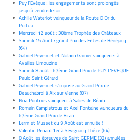
Puy l’Evèque : les engagements sont prolongés
jusqu’à vendredi soir
Achille Waterlot vainqueur de la Route D’Or du
Poitou
Mercredi 12 août : 38ème Trophée des Châteaux
Samedi 15 Août : grand Prix des Fêtes de Bénéjacq
(64)
Gabriel Peyencet et Nolann Garnier vainqueurs à
Availles Limouzine
Samedi 8 août : 67ème Grand Prix de PUY L’EVEQUE
Paulo Saint Gérard
Gabriel Peyencet s’impose au Grand Prix de
Beauchabrol à Aix sur Vienne (87)
Noa Puntous vainqueur à Salies de Béarn
Romain Campistrous et Axel Fontaine vainqueurs du
67ème Grand Prix de Biran
Lerm et Musset du 9 Août est annulée !
Valentin Renard 1er à Sévignacq Théze (64)
8 Août les épreuves de Saint GERME (32) annulées