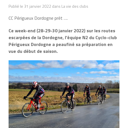
Publié le 31 janvier 2022 dans La vie des clubs
CC Périgueux Dordogne prêt ….
Ce week-end (28-29-30 janvier 2022) sur les routes
escarpées de la Dordogne, l’équipe N2 du Cyclo-club
Périgueux Dordogne a peaufiné sa préparation en
vue du début de saison.