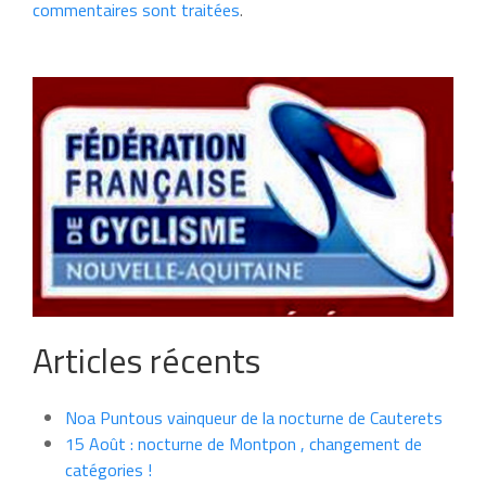
commentaires sont traitées
.
Articles récents
Noa Puntous vainqueur de la nocturne de Cauterets
15 Août : nocturne de Montpon , changement de
catégories !