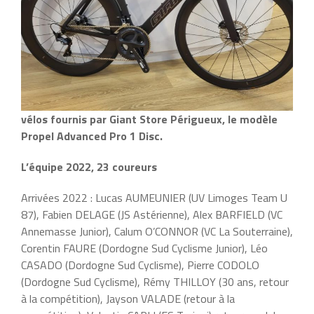
vélos fournis par Giant Store Périgueux, le modèle
Propel Advanced Pro 1 Disc.
L’équipe 2022, 23 coureurs
Arrivées 2022 : Lucas AUMEUNIER (UV Limoges Team U
87), Fabien DELAGE (JS Astérienne), Alex BARFIELD (VC
Annemasse Junior), Calum O’CONNOR (VC La Souterraine),
Corentin FAURE (Dordogne Sud Cyclisme Junior), Léo
CASADO (Dordogne Sud Cyclisme), Pierre CODOLO
(Dordogne Sud Cyclisme), Rémy THILLOY (30 ans, retour
à la compétition), Jayson VALADE (retour à la