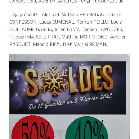
compétition), Valentin CARLI (ES Torigni) retour au club.
Déjà présents : Alexis et Mathieu BERNAGAUD, Rémi
CONFESSON, Lucas CUMENAL, Romain FEILLU, Louis
GUILLAUME GARCIA, Julien LAMY, Damien LAPOUGES,
Titouan MARGUERITAT, Mathieu MORICHOND, Aurélien
PASQUET, Manolo PICAUD et Martial ROMAN.