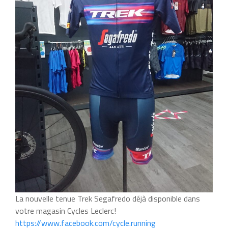
La nouvelle tenue Trek Segafredo déjà disponible dans
votre magasin Cycles Leclerc!
https://www.facebook.com/cycle.running