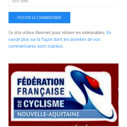
POSTER LE COMMENTAIRE
Ce site utilise Akismet pour réduire les indésirables.
En
savoir plus sur la façon dont les données de vos
commentaires sont traitées
.