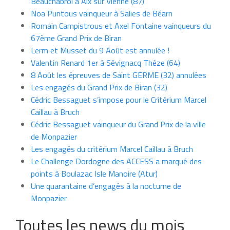
Beauchabrol à Aix sur Vienne (87)
Noa Puntous vainqueur à Salies de Béarn
Romain Campistrous et Axel Fontaine vainqueurs du
67ème Grand Prix de Biran
Lerm et Musset du 9 Août est annulée !
Valentin Renard 1er à Sévignacq Théze (64)
8 Août les épreuves de Saint GERME (32) annulées
Les engagés du Grand Prix de Biran (32)
Cédric Bessaguet s’impose pour le Critérium Marcel
Caillau à Bruch
Cédric Bessaguet vainqueur du Grand Prix de la ville
de Monpazier
Les engagés du critérium Marcel Caillau à Bruch
Le Challenge Dordogne des ACCESS a marqué des
points à Boulazac Isle Manoire (Atur)
Une quarantaine d’engagés à la nocturne de
Monpazier
Toutes les news du mois