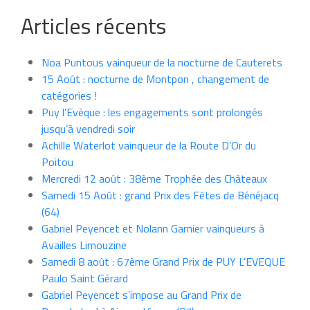
Articles récents
Noa Puntous vainqueur de la nocturne de Cauterets
15 Août : nocturne de Montpon , changement de
catégories !
Puy l’Evèque : les engagements sont prolongés
jusqu’à vendredi soir
Achille Waterlot vainqueur de la Route D’Or du
Poitou
Mercredi 12 août : 38ème Trophée des Châteaux
Samedi 15 Août : grand Prix des Fêtes de Bénéjacq
(64)
Gabriel Peyencet et Nolann Garnier vainqueurs à
Availles Limouzine
Samedi 8 août : 67ème Grand Prix de PUY L’EVEQUE
Paulo Saint Gérard
Gabriel Peyencet s’impose au Grand Prix de