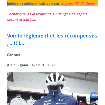
juniors et séniors mais surtout
chez les PC-PC Open.
Sachez que les inscriptions sur la ligne de départ
seront acceptées.
Voir le réglement et les récompenses
, …ICI….
Contact :
Alain Cigana
: 06 10 36 38 71