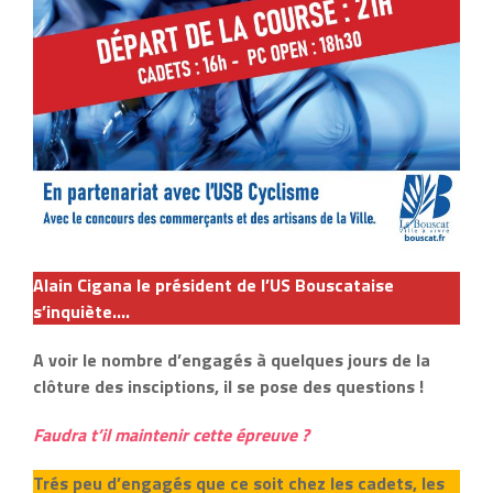
Alain Cigana le président de l’US Bouscataise
s’inquiète….
A voir le nombre d’engagés à quelques jours de la
clôture des insciptions, il se pose des questions !
Faudra t’il maintenir cette épreuve ?
Trés peu d’engagés que ce soit chez les cadets, les