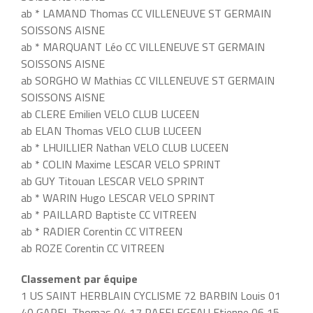
ab * LAMAND Thomas CC VILLENEUVE ST GERMAIN
SOISSONS AISNE
ab * MARQUANT Léo CC VILLENEUVE ST GERMAIN
SOISSONS AISNE
ab SORGHO W Mathias CC VILLENEUVE ST GERMAIN
SOISSONS AISNE
ab CLERE Emilien VELO CLUB LUCEEN
ab ELAN Thomas VELO CLUB LUCEEN
ab * LHUILLIER Nathan VELO CLUB LUCEEN
ab * COLIN Maxime LESCAR VELO SPRINT
ab GUY Titouan LESCAR VELO SPRINT
ab * WARIN Hugo LESCAR VELO SPRINT
ab * PAILLARD Baptiste CC VITREEN
ab * RADIER Corentin CC VITREEN
ab ROZE Corentin CC VITREEN
Classement par équipe
1 US SAINT HERBLAIN CYCLISME 72 BARBIN Louis 01
40 GAREL Thomas 04 17 RAFFLEGEAU Etienne 06 15