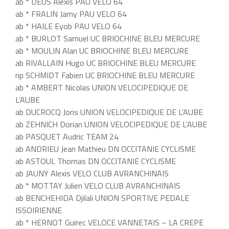
ab * DEUS Alexis PAU VELO 64
ab * FRALIN Jamy PAU VELO 64
ab * HAILE Eyob PAU VELO 64
ab * BURLOT Samuel UC BRIOCHINE BLEU MERCURE
ab * MOULIN Alan UC BRIOCHINE BLEU MERCURE
ab RIVALLAIN Hugo UC BRIOCHINE BLEU MERCURE
np SCHMIDT Fabien UC BRIOCHINE BLEU MERCURE
ab * AMBERT Nicolas UNION VELOCIPEDIQUE DE
L’AUBE
ab DUCROCQ Joris UNION VELOCIPEDIQUE DE L’AUBE
ab ZEHNICH Dorian UNION VELOCIPEDIQUE DE L’AUBE
ab PASQUET Audric TEAM 24
ab ANDRIEU Jean Mathieu DN OCCITANIE CYCLISME
ab ASTOUL Thomas DN OCCITANIE CYCLISME
ab JAUNY Alexis VELO CLUB AVRANCHINAIS
ab * MOTTAY Julien VELO CLUB AVRANCHINAIS
ab BENCHEHIDA Djilali UNION SPORTIVE PEDALE
ISSOIRIENNE
ab * HERNOT Guirec VELOCE VANNETAIS – LA CREPE