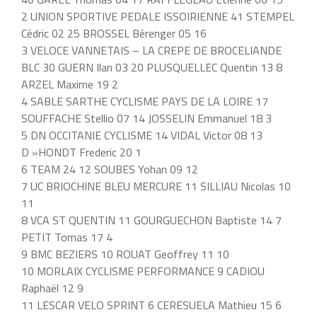
2 UNION SPORTIVE PEDALE ISSOIRIENNE 41 STEMPEL
Cédric 02 25 BROSSEL Bérenger 05 16
3 VELOCE VANNETAIS – LA CREPE DE BROCELIANDE
BLC 30 GUERN Ilan 03 20 PLUSQUELLEC Quentin 13 8
ARZEL Maxime 19 2
4 SABLE SARTHE CYCLISME PAYS DE LA LOIRE 17
SOUFFACHE Stellio 07 14 JOSSELIN Emmanuel 18 3
5 DN OCCITANIE CYCLISME 14 VIDAL Victor 08 13
D »HONDT Frederic 20 1
6 TEAM 24 12 SOUBES Yohan 09 12
7 UC BRIOCHINE BLEU MERCURE 11 SILLIAU Nicolas 10
11
8 VCA ST QUENTIN 11 GOURGUECHON Baptiste 14 7
PETIT Tomas 17 4
9 BMC BEZIERS 10 ROUAT Geoffrey 11 10
10 MORLAIX CYCLISME PERFORMANCE 9 CADIOU
Raphaël 12 9
11 LESCAR VELO SPRINT 6 CERESUELA Mathieu 15 6