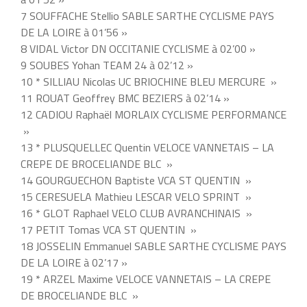
7 SOUFFACHE Stellio SABLE SARTHE CYCLISME PAYS
DE LA LOIRE à 01’56 »
8 VIDAL Victor DN OCCITANIE CYCLISME à 02’00 »
9 SOUBES Yohan TEAM 24 à 02’12 »
10 * SILLIAU Nicolas UC BRIOCHINE BLEU MERCURE »
11 ROUAT Geoffrey BMC BEZIERS à 02’14 »
12 CADIOU Raphaël MORLAIX CYCLISME PERFORMANCE
»
13 * PLUSQUELLEC Quentin VELOCE VANNETAIS – LA
CREPE DE BROCELIANDE BLC »
14 GOURGUECHON Baptiste VCA ST QUENTIN »
15 CERESUELA Mathieu LESCAR VELO SPRINT »
16 * GLOT Raphael VELO CLUB AVRANCHINAIS »
17 PETIT Tomas VCA ST QUENTIN »
18 JOSSELIN Emmanuel SABLE SARTHE CYCLISME PAYS
DE LA LOIRE à 02’17 »
19 * ARZEL Maxime VELOCE VANNETAIS – LA CREPE
DE BROCELIANDE BLC »