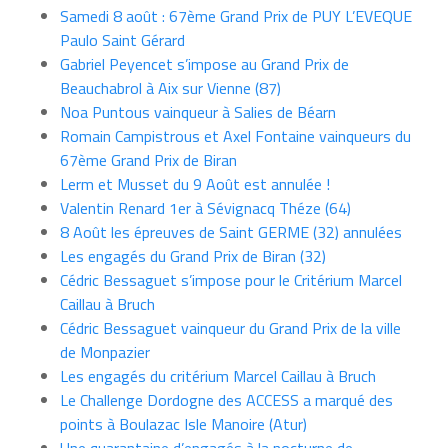
Samedi 8 août : 67ème Grand Prix de PUY L’EVEQUE
Paulo Saint Gérard
Gabriel Peyencet s’impose au Grand Prix de
Beauchabrol à Aix sur Vienne (87)
Noa Puntous vainqueur à Salies de Béarn
Romain Campistrous et Axel Fontaine vainqueurs du
67ème Grand Prix de Biran
Lerm et Musset du 9 Août est annulée !
Valentin Renard 1er à Sévignacq Théze (64)
8 Août les épreuves de Saint GERME (32) annulées
Les engagés du Grand Prix de Biran (32)
Cédric Bessaguet s’impose pour le Critérium Marcel
Caillau à Bruch
Cédric Bessaguet vainqueur du Grand Prix de la ville
de Monpazier
Les engagés du critérium Marcel Caillau à Bruch
Le Challenge Dordogne des ACCESS a marqué des
points à Boulazac Isle Manoire (Atur)