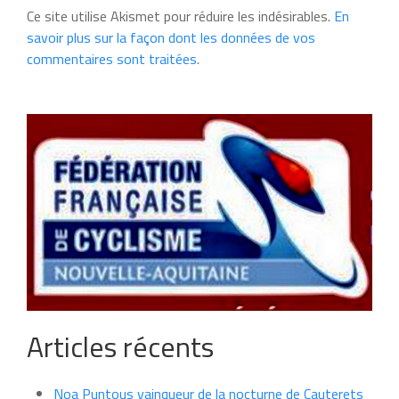
Ce site utilise Akismet pour réduire les indésirables.
En
savoir plus sur la façon dont les données de vos
commentaires sont traitées
.
Articles récents
Noa Puntous vainqueur de la nocturne de Cauterets