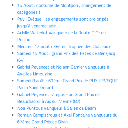
15 Août : nocturne de Montpon , changement de
catégories !
Puy l’Evèque : les engagements sont prolongés
jusqu’à vendredi soir
Achille Waterlot vainqueur de la Route D’Or du
Poitou
Mercredi 12 août : 38ème Trophée des Châteaux
Samedi 15 Août : grand Prix des Fêtes de Bénéjacq
(64)
Gabriel Peyencet et Nolann Garnier vainqueurs à
Availles Limouzine
Samedi 8 août : 67ème Grand Prix de PUY L’EVEQUE
Paulo Saint Gérard
Gabriel Peyencet s’impose au Grand Prix de
Beauchabrol à Aix sur Vienne (87)
Noa Puntous vainqueur à Salies de Béarn
Romain Campistrous et Axel Fontaine vainqueurs du
67ème Grand Prix de Biran