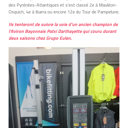
des Pyrénées-Atlantiques et s’est classé 2e à Mauléon-
Osquich, 4e à Ibarra ou encore 12e du Tour de Pampelune.
Ils tenteront de suivre la voie d’un ancien champion de
l’Aviron Bayonnais Patxi Darthayette qui couru durant
deux saisons chez Grupo Eulen.