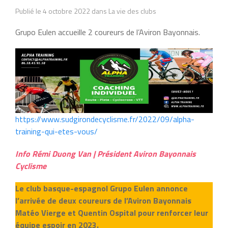
Publié le 4 octobre 2022 dans La vie des clubs
Grupo Eulen accueille 2 coureurs de l’Aviron Bayonnais.
https://www.sudgirondecyclisme.fr/2022/09/alpha-
training-qui-etes-vous/
Info Rémi Duong Van | Président Aviron Bayonnais
Cyclisme
Le club basque-espagnol Grupo Eulen annonce
l’arrivée de deux coureurs de l’Aviron Bayonnais
Matéo Vierge et Quentin Ospital pour renforcer leur
équipe espoir en 2023.