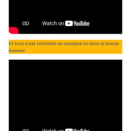
Et tout s’est terminée en musique et dans la bonne
humeur