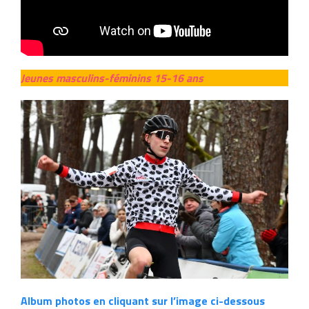
Jeunes masculins-féminins 15-16 ans
Album photos en cliquant sur l’image ci-dessous