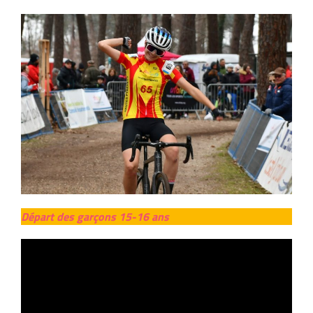
Départ des garçons 15-16 ans