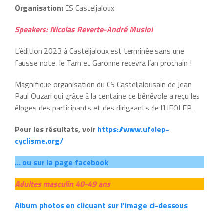
Organisation:
CS Casteljaloux
Speakers: Nicolas Reverte-André Musiol
L’édition 2023 à Casteljaloux est terminée sans une
fausse note, le Tarn et Garonne recevra l’an prochain !
Magnifique organisation du CS Casteljalousain de Jean
Paul Ouzari qui gràce à la centaine de bénévole a reçu les
éloges des participants et des dirigeants de l’UFOLEP.
Pour les résultats, voir
https://www.ufolep-
cyclisme.org/
… ou sur la page facebook
Adultes masculin 40-49 ans
Album photos en cliquant sur l’image ci-dessous