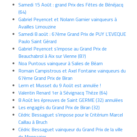
Samedi 15 Août : grand Prix des Fêtes de Bénéjacq
(64)
Gabriel Peyencet et Nolann Garnier vainqueurs à
Availles Limouzine
Samedi 8 août : 67ème Grand Prix de PUY L’EVEQUE
Paulo Saint Gérard
Gabriel Peyencet s’impose au Grand Prix de
Beauchabrol à Aix sur Vienne (87)
Noa Puntous vainqueur à Salies de Béarn
Romain Campistrous et Axel Fontaine vainqueurs du
67ème Grand Prix de Biran
Lerm et Musset du 9 Août est annulée !
Valentin Renard 1er à Sévignacq Théze (64)
8 Août les épreuves de Saint GERME (32) annulées
Les engagés du Grand Prix de Biran (32)
Cédric Bessaguet s’impose pour le Critérium Marcel
Caillau à Bruch
Cédric Bessaguet vainqueur du Grand Prix de la ville
de Monpazier