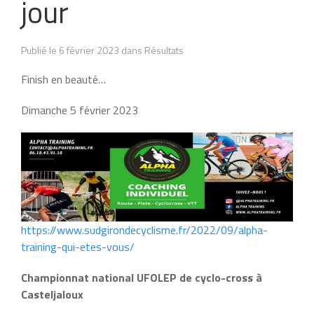
jour
Publié le 6 février 2023 dans Résultats
Finish en beauté…
Dimanche 5 février 2023
https://www.sudgirondecyclisme.fr/2022/09/alpha-
training-qui-etes-vous/
Championnat national UFOLEP de cyclo-cross à
Casteljaloux