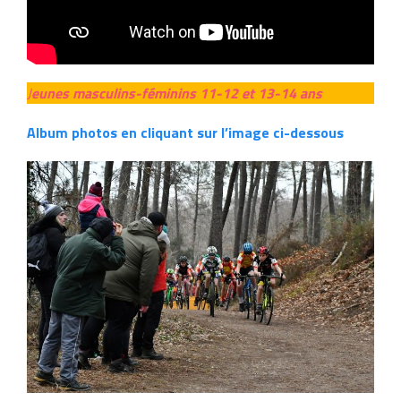
J
eunes masculins-féminins 11-12 et 13-14 ans
Album photos en cliquant sur l’image ci-dessous