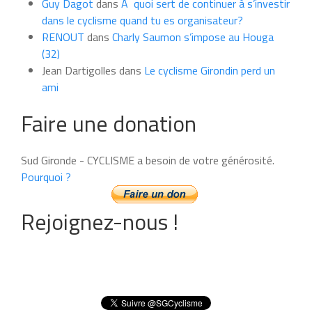
Guy Dagot
dans
A quoi sert de continuer à s’investir
dans le cyclisme quand tu es organisateur?
RENOUT
dans
Charly Saumon s’impose au Houga
(32)
Jean Dartigolles
dans
Le cyclisme Girondin perd un
ami
Faire une donation
Sud Gironde - CYCLISME a besoin de votre générosité.
Pourquoi ?
Rejoignez-nous !