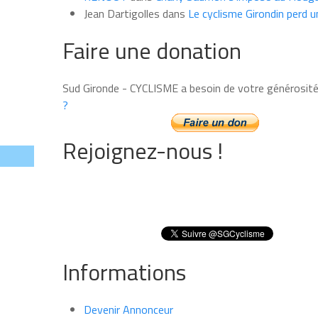
Jean Dartigolles
dans
Le cyclisme Girondin perd u
Faire une donation
Sud Gironde - CYCLISME a besoin de votre générosit
?
Rejoignez-nous !
Informations
Devenir Annonceur