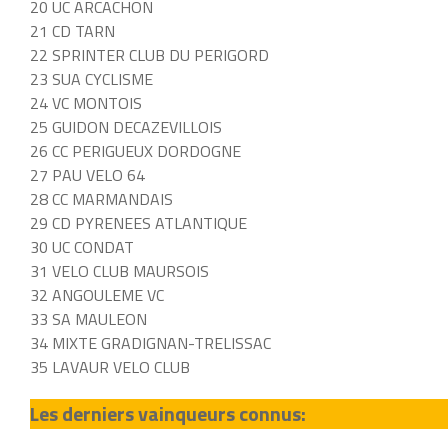
20 UC ARCACHON
21 CD TARN
22 SPRINTER CLUB DU PERIGORD
23 SUA CYCLISME
24 VC MONTOIS
25 GUIDON DECAZEVILLOIS
26 CC PERIGUEUX DORDOGNE
27 PAU VELO 64
28 CC MARMANDAIS
29 CD PYRENEES ATLANTIQUE
30 UC CONDAT
31 VELO CLUB MAURSOIS
32 ANGOULEME VC
33 SA MAULEON
34 MIXTE GRADIGNAN-TRELISSAC
35 LAVAUR VELO CLUB
Les derniers vainqueurs connus: