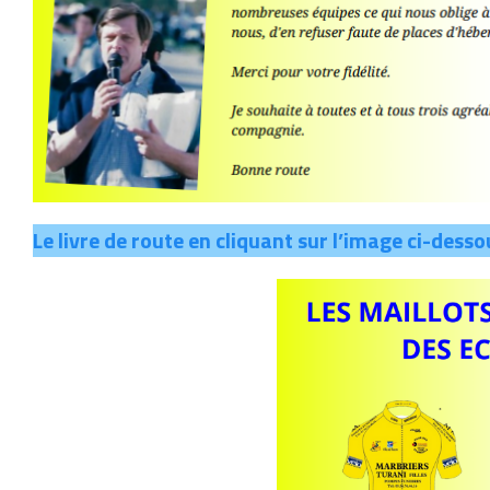
Le livre de route en cliquant sur l’image ci-desso