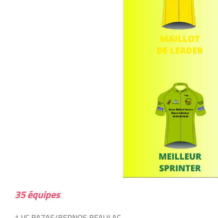
35 équipes
1 VC BAZAS/BERNOS BEAULAC