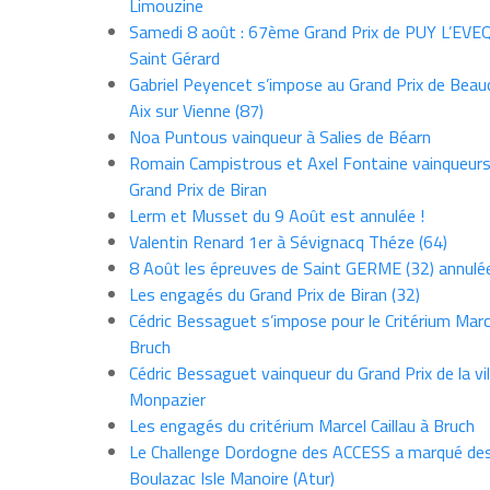
Limouzine
Samedi 8 août : 67ème Grand Prix de PUY L’EVE
Saint Gérard
Gabriel Peyencet s’impose au Grand Prix de Beau
Aix sur Vienne (87)
Noa Puntous vainqueur à Salies de Béarn
Romain Campistrous et Axel Fontaine vainqueur
Grand Prix de Biran
Lerm et Musset du 9 Août est annulée !
Valentin Renard 1er à Sévignacq Théze (64)
8 Août les épreuves de Saint GERME (32) annulé
Les engagés du Grand Prix de Biran (32)
Cédric Bessaguet s’impose pour le Critérium Marce
Bruch
Cédric Bessaguet vainqueur du Grand Prix de la vil
Monpazier
Les engagés du critérium Marcel Caillau à Bruch
Le Challenge Dordogne des ACCESS a marqué des
Boulazac Isle Manoire (Atur)