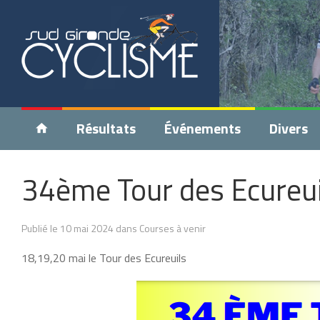
Résultats
Événements
Divers
34ème Tour des Ecureui
Publié le 10 mai 2024 dans Courses à venir
18,19,20 mai le Tour des Ecureuils