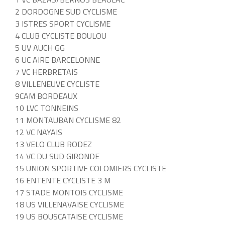
2 DORDOGNE SUD CYCLISME
3 ISTRES SPORT CYCLISME
4 CLUB CYCLISTE BOULOU
5 UV AUCH GG
6 UC AIRE BARCELONNE
7 VC HERBRETAIS
8 VILLENEUVE CYCLISTE
9CAM BORDEAUX
10 LVC TONNEINS
11 MONTAUBAN CYCLISME 82
12 VC NAYAIS
13 VELO CLUB RODEZ
14 VC DU SUD GIRONDE
15 UNION SPORTIVE COLOMIERS CYCLISTE
16 ENTENTE CYCLISTE 3 M
17 STADE MONTOIS CYCLISME
18 US VILLENAVAISE CYCLISME
19 US BOUSCATAISE CYCLISME