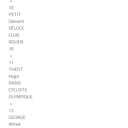
»
10
PETIT
Clément
VÉLOCE
CLUB
ROUEN
76
»
11
THEOT
Hugo
PARIS
CYCLISTE
OLYMPIQUE
»
12
GEORGE
Alfred