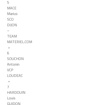
5
MACE
Marius
SCO
DIJON
–
TEAM
MATERIEL.COM
»
6
SOUCHON
Antonin
VCP
LOUDEAC
»
7
HARDOUIN
Louis
GUIDON