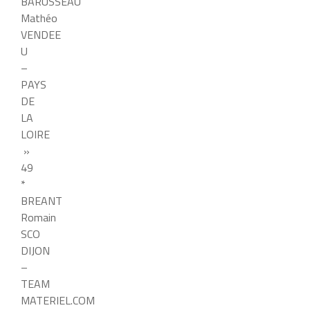
BARUSSEAU
Mathéo
VENDEE
U
–
PAYS
DE
LA
LOIRE
»
49
*
BREANT
Romain
SCO
DIJON
–
TEAM
MATERIEL.COM