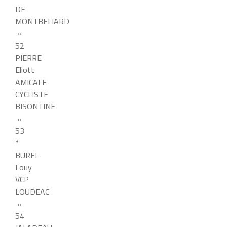
DE
MONTBELIARD
»
52
PIERRE
Eliott
AMICALE
CYCLISTE
BISONTINE
»
53
*
BUREL
Louy
VCP
LOUDEAC
»
54