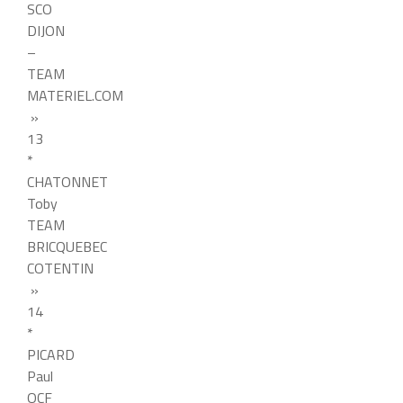
SCO
DIJON
–
TEAM
MATERIEL.COM
»
13
*
CHATONNET
Toby
TEAM
BRICQUEBEC
COTENTIN
»
14
*
PICARD
Paul
OCF