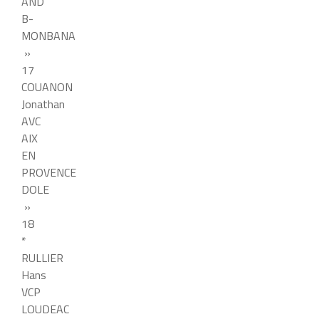
AND
B-
MONBANA
»
17
COUANON
Jonathan
AVC
AIX
EN
PROVENCE
DOLE
»
18
*
RULLIER
Hans
VCP
LOUDEAC