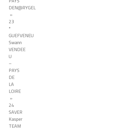
PAYS
DEN@RYGEL
»
23
*
GUEFVENEU
Swann
VENDEE
U
–
PAYS
DE
LA
LOIRE
»
24
SAVER
Kasper
TEAM