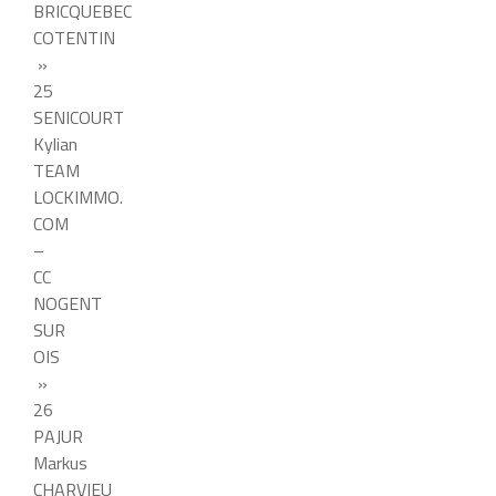
BRICQUEBEC
COTENTIN
»
25
SENICOURT
Kylian
TEAM
LOCKIMMO.
COM
–
CC
NOGENT
SUR
OIS
»
26
PAJUR
Markus
CHARVIEU