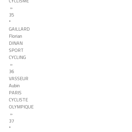
CYCLISME
»
35
*
GAILLARD
Florian
DINAN
SPORT
CYCLING
»
36
VASSEUR
Aubin
PARIS
CYCLISTE
OLYMPIQUE
»
37
*