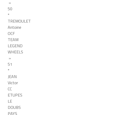
»
50
*
TREMOULET
Antoine
OCF
TEAM
LEGEND
WHEELS
»
51
*
JEAN
Victor
CC
ETUPES
LE
DOUBS
PAYS