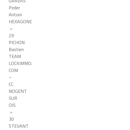
GRAVAS
Peder
Antoni
HEXAGONE
»
29
PICHON
Bastien
TEAM
LOCKIMMO.
COM
–
CC
NOGENT
SUR
OIS
»
30
STEVANT