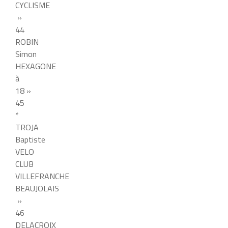
CYCLISME
»
44
ROBIN
Simon
HEXAGONE
à
18 »
45
*
TROJA
Baptiste
VELO
CLUB
VILLEFRANCHE
BEAUJOLAIS
»
46
DELACROIX