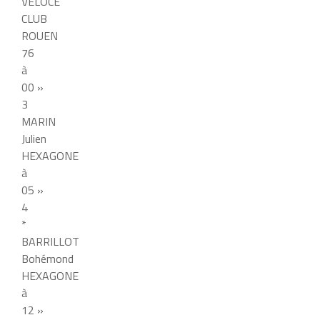
VÉLOCE
CLUB
ROUEN
76
à
00 »
3
MARIN
Julien
HEXAGONE
à
05 »
4
*
BARRILLOT
Bohémond
HEXAGONE
à
12 »