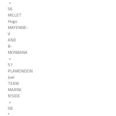
»
56
MILLET
Hugo
MAYENNE-
V
AND
B-
MONBANA
»
57
PLAMONDON
Joel
TEAM
MARINI
N’SIDE
»
58
*