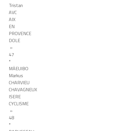
Tristan
AVC
AIX
EN
PROVENCE
DOLE
»
47
*
MÄEUIBO
Markus
CHARVIEU
CHAVAGNEUX
ISERE
CYCLISME
»
48
*