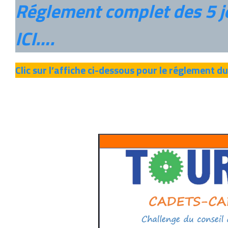
Réglement complet des 5 jo
ICI….
Clic sur l’affiche ci-dessous pour le réglement d