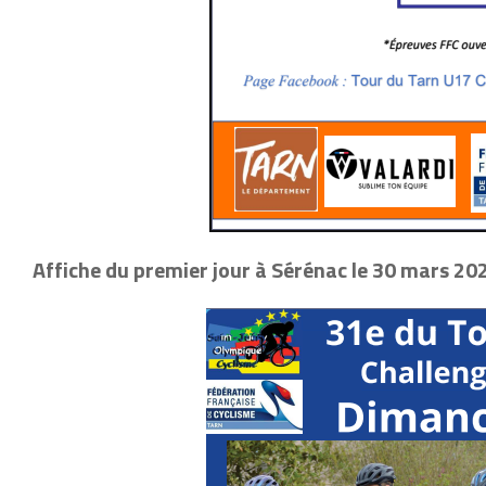
Affiche du premier jour à Sérénac le 30 mars 20