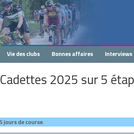
Vie des clubs
Bonnes affaires
Interviews
-Cadettes 2025 sur 5 éta
5 jours
de course
.