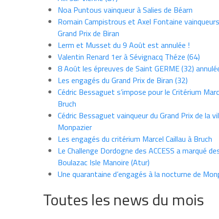
Noa Puntous vainqueur à Salies de Béarn
Romain Campistrous et Axel Fontaine vainqueur
Grand Prix de Biran
Lerm et Musset du 9 Août est annulée !
Valentin Renard 1er à Sévignacq Théze (64)
8 Août les épreuves de Saint GERME (32) annulé
Les engagés du Grand Prix de Biran (32)
Cédric Bessaguet s’impose pour le Critérium Marce
Bruch
Cédric Bessaguet vainqueur du Grand Prix de la vil
Monpazier
Les engagés du critérium Marcel Caillau à Bruch
Le Challenge Dordogne des ACCESS a marqué des
Boulazac Isle Manoire (Atur)
Une quarantaine d’engagés à la nocturne de Mon
Toutes les news du mois