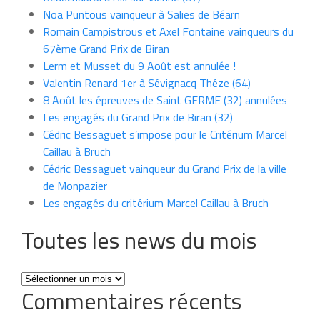
Noa Puntous vainqueur à Salies de Béarn
Romain Campistrous et Axel Fontaine vainqueurs du
67ème Grand Prix de Biran
Lerm et Musset du 9 Août est annulée !
Valentin Renard 1er à Sévignacq Théze (64)
8 Août les épreuves de Saint GERME (32) annulées
Les engagés du Grand Prix de Biran (32)
Cédric Bessaguet s’impose pour le Critérium Marcel
Caillau à Bruch
Cédric Bessaguet vainqueur du Grand Prix de la ville
de Monpazier
Les engagés du critérium Marcel Caillau à Bruch
Toutes les news du mois
Toutes
Commentaires récents
les
news