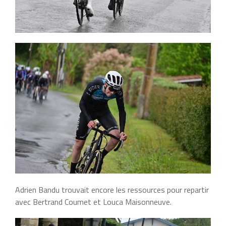
Adrien Bandu trouvait encore les ressources pour repartir
avec Bertrand Coumet et Louca Maisonneuve.