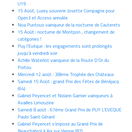
U19
15 Août, Luxey souvenir Josette Compagne pour
Open3 et Access annulée
Noa Puntous vainqueur de la nocturne de Cauterets
15 Août : nocturne de Montpon , changement de
catégories !
Puy l’Evèque : les engagements sont prolongés
jusqu’à vendredi soir
Achille Waterlot vainqueur de la Route D’Or du
Poitou
Mercredi 12 août : 38ème Trophée des Châteaux
Samedi 15 Août : grand Prix des Fêtes de Bénéjacq
(64)
Gabriel Peyencet et Nolann Garnier vainqueurs à
Availles Limouzine
Samedi 8 août : 67ème Grand Prix de PUY L’EVEQUE
Paulo Saint Gérard
Gabriel Peyencet s’impose au Grand Prix de
Beauchabrol à Aix sur Vienne (87)