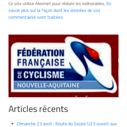
Ce site utilise Akismet pour réduire les indésirables.
En
savoir plus sur la façon dont les données de vos
commentaires sont traitées
.
Articles récents
Dimanche 23 août : Route du Soulor U23 ouvert aux