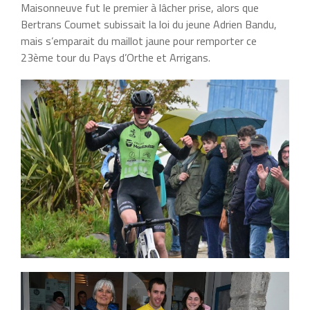
Maisonneuve fut le premier à lâcher prise, alors que
Bertrans Coumet subissait la loi du jeune Adrien Bandu,
mais s’emparait du maillot jaune pour remporter ce
23ème tour du Pays d’Orthe et Arrigans.